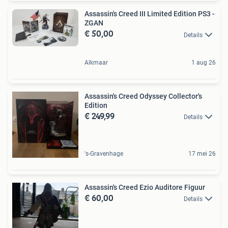
Assassin's Creed III Limited Edition PS3 -
ZGAN
€ 50,00
Details
Alkmaar
1 aug 26
Assassin's Creed Odyssey Collector's
Edition
€ 249,99
Details
's-Gravenhage
17 mei 26
Assassin's Creed Ezio Auditore Figuur
€ 60,00
Details