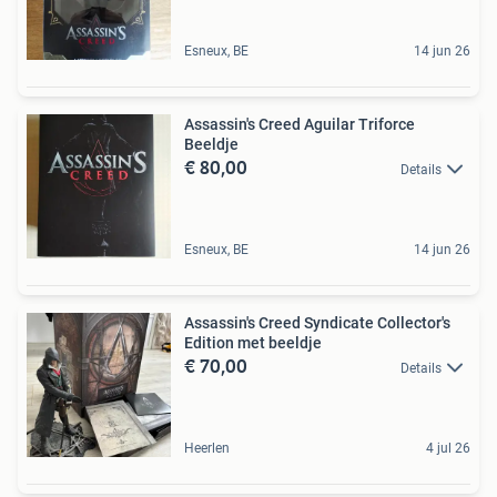
Esneux, BE
14 jun 26
Assassin's Creed Aguilar Triforce
Beeldje
€ 80,00
Details
Esneux, BE
14 jun 26
Assassin's Creed Syndicate Collector's
Edition met beeldje
€ 70,00
Details
Heerlen
4 jul 26