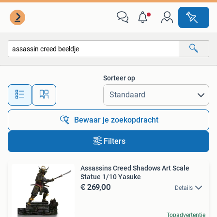
Alle categorieën…
Sorteer op
Alle afstanden…
Bewaar je zoekopdracht
Filters
Assassins Creed Shadows Art Scale
Statue 1/10 Yasuke
€ 269,00
Details
Topadvertentie