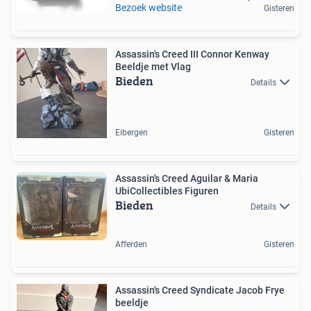
Bezoek website
Gisteren
Assassin's Creed III Connor Kenway
Beeldje met Vlag
Bieden
Details
Eibergen
Gisteren
Assassin's Creed Aguilar & Maria
UbiCollectibles Figuren
Bieden
Details
Afferden
Gisteren
Assassin's Creed Syndicate Jacob Frye
beeldje