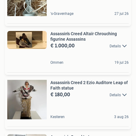
's-Gravenhage
27 jul 26
Assassin's Creed Altaïr Chrouching
figurine Assassins
€ 1.000,00
Details
Ommen
19 jul 26
Assassin’s Creed 2 Ezio Auditore Leap of
Faith statue
€ 180,00
Details
Kesteren
3 aug 26