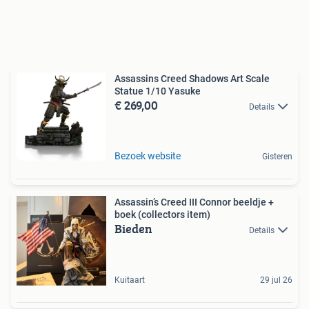
Assassins Creed Shadows Art Scale
Statue 1/10 Yasuke
€ 269,00
Details
Bezoek website
Gisteren
Assassin’s Creed III Connor beeldje +
boek (collectors item)
Bieden
Details
Kuitaart
29 jul 26