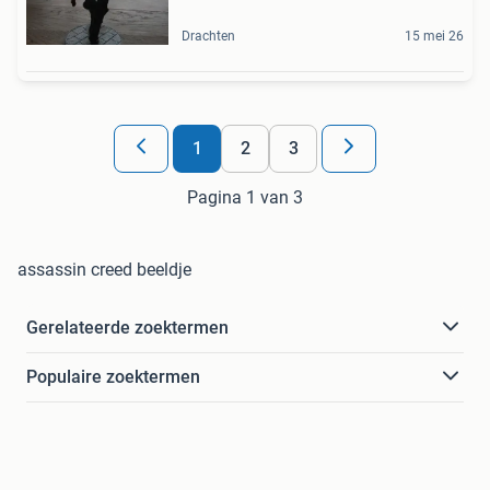
Drachten
15 mei 26
1
2
3
Pagina 1 van 3
assassin creed beeldje
Gerelateerde zoektermen
Populaire zoektermen