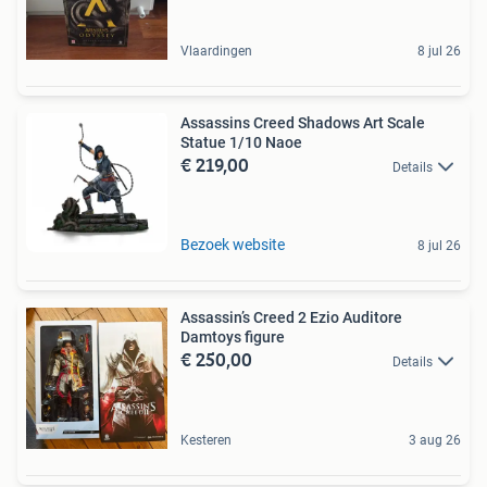
Vlaardingen
8 jul 26
Assassins Creed Shadows Art Scale
Statue 1/10 Naoe
€ 219,00
Details
Bezoek website
8 jul 26
Assassin’s Creed 2 Ezio Auditore
Damtoys figure
€ 250,00
Details
Kesteren
3 aug 26