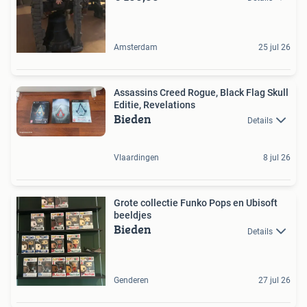
Amsterdam
25 jul 26
Assassins Creed Rogue, Black Flag Skull
Editie, Revelations
Bieden
Details
Vlaardingen
8 jul 26
Grote collectie Funko Pops en Ubisoft
beeldjes
Bieden
Details
Genderen
27 jul 26