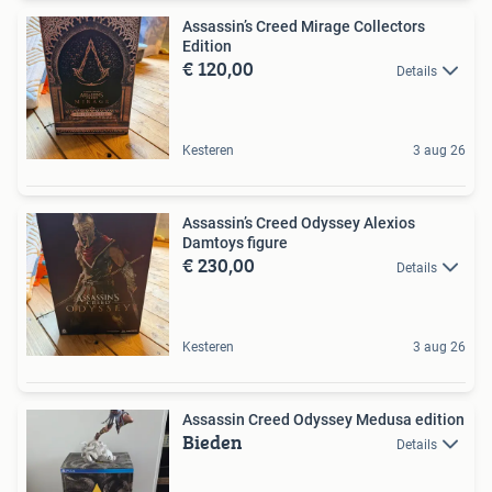
Assassin’s Creed Mirage Collectors
Edition
€ 120,00
Details
Kesteren
3 aug 26
Assassin’s Creed Odyssey Alexios
Damtoys figure
€ 230,00
Details
Kesteren
3 aug 26
Assassin Creed Odyssey Medusa edition
Bieden
Details