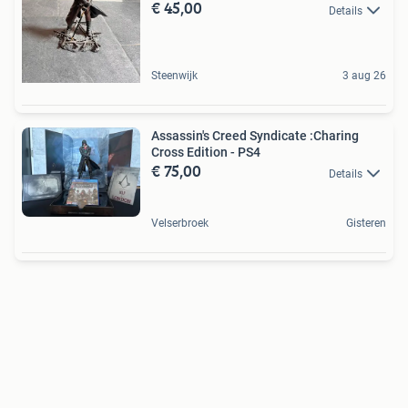
€ 45,00
Details
Steenwijk
3 aug 26
Assassin's Creed Syndicate :Charing
Cross Edition - PS4
€ 75,00
Details
Velserbroek
Gisteren