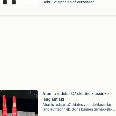
Gebruikt
Ophalen of Verzenden
Atomic redster C7 skintec klassieke
langlauf ski
Atomic redster c7 skintec voor de klassieke
langlauf techniek. Skins kunnen gemakkelijk
gewisseld worden voor andere. Seizoen: