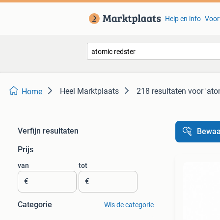
Help en info
Voor
Heel Marktplaats
218 resultaten
voor 'ato
Home
Verfijn resultaten
Bewaa
Prijs
van
tot
€
€
Categorie
Wis de categorie