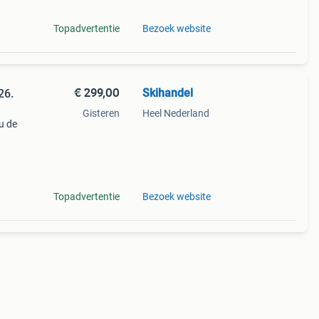
Topadvertentie
Bezoek website
€ 299,00
Skihandel
26.
Gisteren
Heel Nederland
u de
;
Topadvertentie
Bezoek website