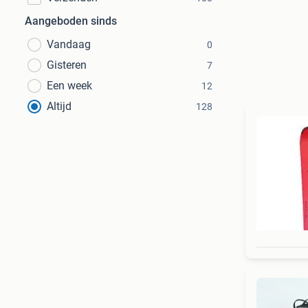
Aangeboden sinds
Vandaag
0
Gisteren
7
Een week
12
Altijd
128