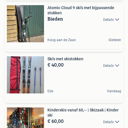
Atomic Cloud 9 ski's met bijpassende
stokken
Bieden
Details
Koog aan de Zaan
Gisteren
Ski's met skistokken
€ 40,00
Details
Ede
Vandaag
Kinderskis vanaf 60,-- | Skizaak | Kinder
ski
€ 60,00
Details