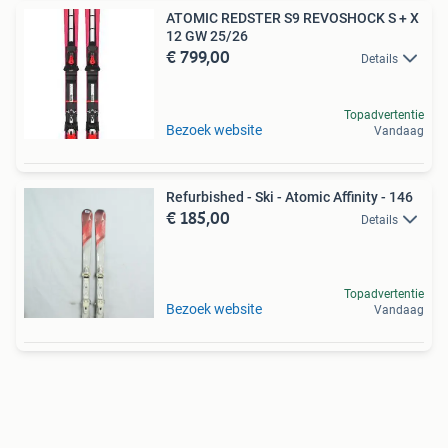
ATOMIC REDSTER S9 REVOSHOCK S + X
12 GW 25/26
€ 799,00
Details
Topadvertentie
Bezoek website
Vandaag
Refurbished - Ski - Atomic Affinity - 146
€ 185,00
Details
Topadvertentie
Bezoek website
Vandaag