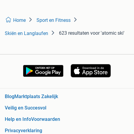
Home
Sport en Fitness
623 resultaten
voor 'atomic ski'
Skiën en Langlaufen
Blog
Marktplaats Zakelijk
Veilig en Succesvol
Help en Info
Voorwaarden
Privacyverklaring