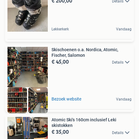
€ 200,00
Details
Lekkerkerk
Vandaag
Skischoenen o.a. Nordica, Atomic,
Fischer, Salomon
€ 45,00
Details
Bezoek website
Vandaag
Atomic Ski's 160cm inclusief Leki
skistokken
€ 35,00
Details