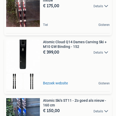
nieuw
€ 175,00
Details
Tiel
Gisteren
Atomic Cloud Q14 Dames Carving Ski +
M10 GW Binding - 152
€ 399,00
Details
Bezoek website
Gisteren
Atomic Ski's ST11 - Zo goed als nieuw -
160 cm
€ 150,00
Details