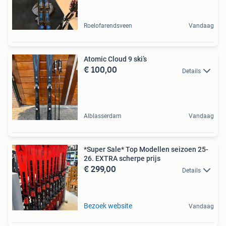
Roelofarendsveen
Vandaag
Atomic Cloud 9 ski’s
€ 100,00
Details
Alblasserdam
Vandaag
*Super Sale* Top Modellen seizoen 25-
26. EXTRA scherpe prijs
€ 299,00
Details
Bezoek website
Vandaag