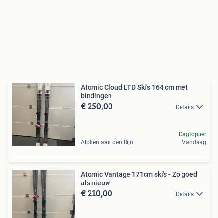
Atomic Cloud LTD Ski's 164 cm met
bindingen
€ 250,00
Details
Dagtopper
Alphen aan den Rijn
Vandaag
Atomic Vantage 171cm ski's - Zo goed
als nieuw
€ 210,00
Details