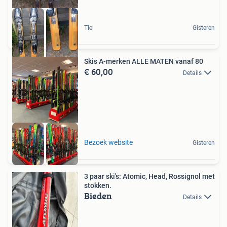
Tiel
Gisteren
Skis A-merken ALLE MATEN vanaf 80
€ 60,00
Details
Bezoek website
Gisteren
3 paar ski's: Atomic, Head, Rossignol met
stokken.
Bieden
Details