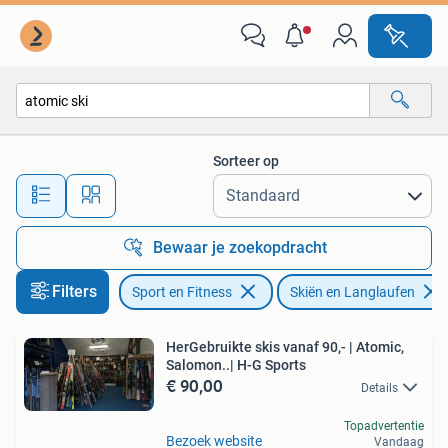
Skiën en Langlaufen
Sorteer op
Alle afstanden…
Bewaar je zoekopdracht
Filters
Sport en Fitness
Skiën en Langlaufen
HerGebruikte skis vanaf 90,- | Atomic,
Salomon..| H-G Sports
€ 90,00
Details
Topadvertentie
Bezoek website
Vandaag