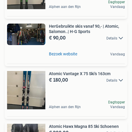
Dagtopper
Alphen aan den Rijn
Vandaag
HerGebruikte skis vanaf 90,- | Atomic,
Salomon..| H-G Sports
€ 90,00
Details
Bezoek website
Vandaag
Atomic Vantage X 75 Ski's 163cm
€ 180,00
Details
Dagtopper
Alphen aan den Rijn
Vandaag
Atomic Hawx Magna 85 Ski Schoenen