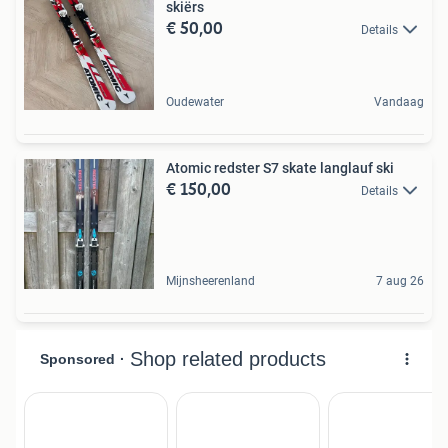
skiërs
€ 50,00
Details
Oudewater
Vandaag
Atomic redster S7 skate langlauf ski
€ 150,00
Details
Mijnsheerenland
7 aug 26