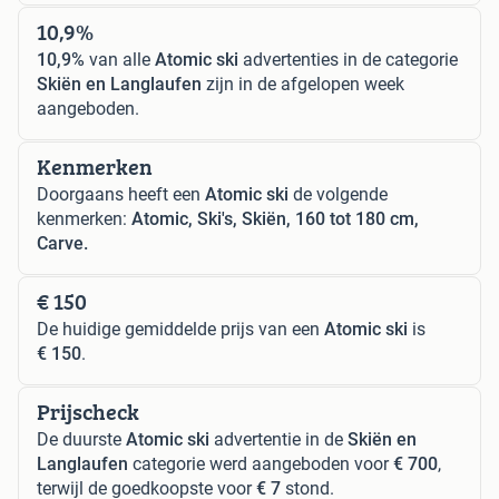
10,9%
10,9%
van alle
Atomic ski
advertenties in de categorie
Skiën en Langlaufen
zijn in de afgelopen week
aangeboden.
Kenmerken
Doorgaans heeft een
Atomic ski
de volgende
kenmerken:
Atomic, Ski's, Skiën, 160 tot 180 cm,
Carve.
€ 150
De huidige gemiddelde prijs van een
Atomic ski
is
€ 150
.
Prijscheck
De duurste
Atomic ski
advertentie in de
Skiën en
Langlaufen
categorie werd aangeboden voor
€ 700
,
terwijl de goedkoopste voor
€ 7
stond.