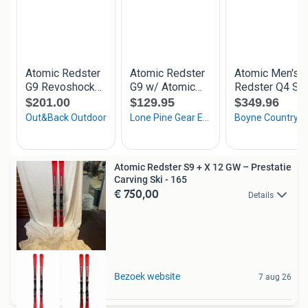
Atomic Redster S9 + X 12 GW – Prestatie
Carving Ski - 165
€ 750,00
Details
Bezoek website
7 aug 26