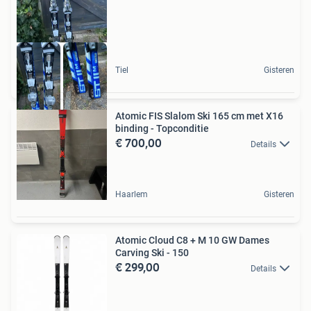
Tiel
Gisteren
Atomic FIS Slalom Ski 165 cm met X16
binding - Topconditie
€ 700,00
Details
Haarlem
Gisteren
Atomic Cloud C8 + M 10 GW Dames
Carving Ski - 150
€ 299,00
Details