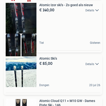
Atomic Izor ski's - Zo goed als nieuw
€ 140,00
Details
Tiel
Gisteren
Atomic Ski’s
€ 85,00
Details
Dongen
20 jul 26
Atomic Cloud Q11 + M10 GW - Dames
Piste Ski - 146