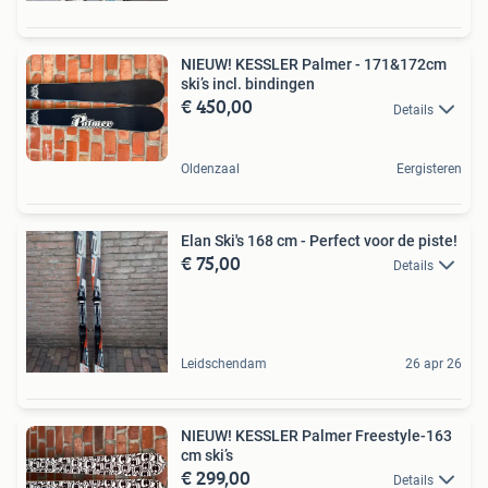
NIEUW! KESSLER Palmer - 171&172cm
ski’s incl. bindingen
€ 450,00
Details
Oldenzaal
Eergisteren
Elan Ski's 168 cm - Perfect voor de piste!
€ 75,00
Details
Leidschendam
26 apr 26
NIEUW! KESSLER Palmer Freestyle-163
cm ski’s
€ 299,00
Details