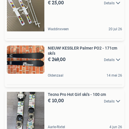
€ 25,00
Details
Waddinxveen
20 jul 26
NIEUW! KESSLER Palmer PO2 - 171cm
ski’s
€ 249,00
Details
Oldenzaal
14 mei 26
Tecno Pro Hot Girl ski's - 100 cm
€ 10,00
Details
Aarle-Rixtel
4 jun 26