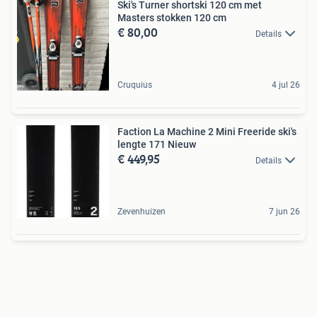
Ski's Turner shortski 120 cm met
Masters stokken 120 cm
€ 80,00
Details
Cruquius
4 jul 26
Faction La Machine 2 Mini Freeride ski's
lengte 171 Nieuw
€ 449,95
Details
Zevenhuizen
7 jun 26