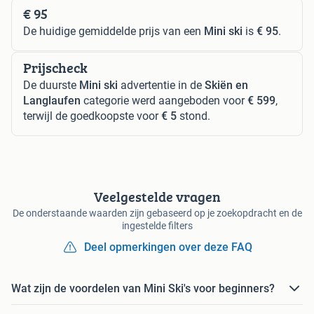
€ 95
De huidige gemiddelde prijs van een
Mini ski
is
€ 95
.
Prijscheck
De duurste
Mini ski
advertentie in de
Skiën en
Langlaufen
categorie werd aangeboden voor
€ 599
,
terwijl de goedkoopste voor
€ 5
stond.
Veelgestelde vragen
De onderstaande waarden zijn gebaseerd op je zoekopdracht en de
ingestelde filters
Deel opmerkingen over deze FAQ
Wat zijn de voordelen van Mini Ski's voor beginners?