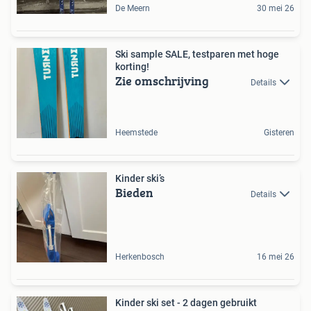
De Meern
30 mei 26
Ski sample SALE, testparen met hoge
korting!
Zie omschrijving
Details
Heemstede
Gisteren
Kinder ski’s
Bieden
Details
Herkenbosch
16 mei 26
Kinder ski set - 2 dagen gebruikt