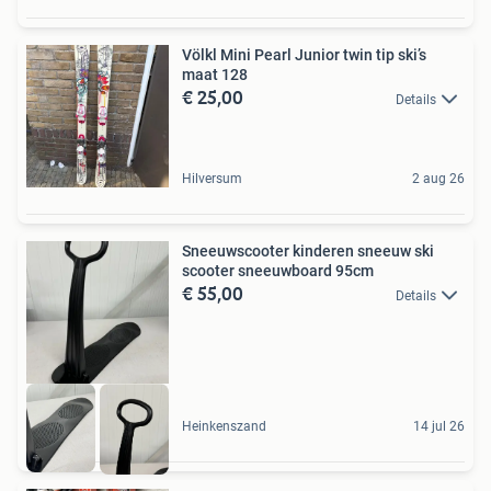
Völkl Mini Pearl Junior twin tip ski’s
maat 128
€ 25,00
Details
Hilversum
2 aug 26
Sneeuwscooter kinderen sneeuw ski
scooter sneeuwboard 95cm
€ 55,00
Details
Heinkenszand
14 jul 26