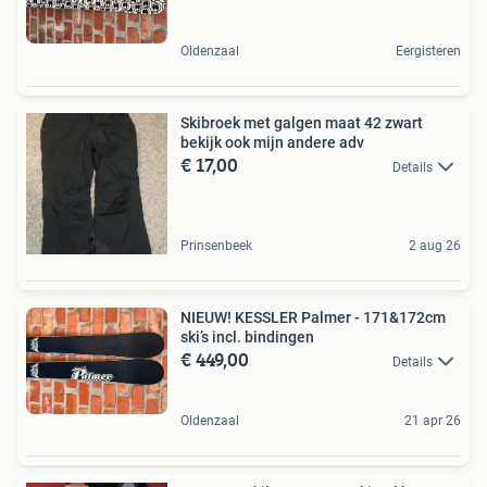
Oldenzaal
Eergisteren
Skibroek met galgen maat 42 zwart
bekijk ook mijn andere adv
€ 17,00
Details
Prinsenbeek
2 aug 26
NIEUW! KESSLER Palmer - 171&172cm
ski’s incl. bindingen
€ 449,00
Details
Oldenzaal
21 apr 26