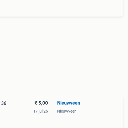
€ 5,00
Nieuwveen
l 36
17 jul 26
Nieuwveen