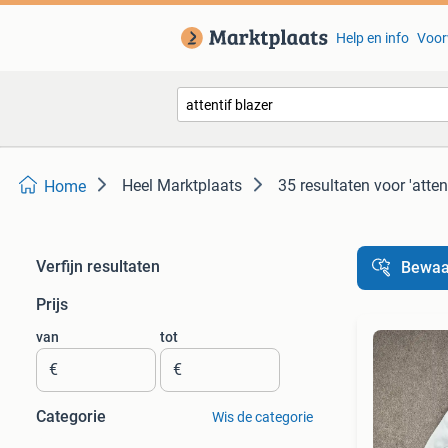
Help en info
Voor
Heel Marktplaats
35 resultaten
voor 'atten
Home
Verfijn resultaten
Bewaa
Prijs
van
tot
€
€
Categorie
Wis de categorie