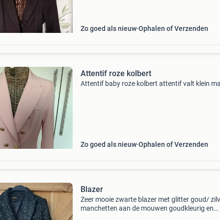
Zo goed als nieuw
Ophalen of Verzenden
Attentif roze kolbert
Attentif baby roze kolbert attentif valt klein 
Zo goed als nieuw
Ophalen of Verzenden
Blazer
Zeer mooie zwarte blazer met glitter goud/ zil
manchetten aan de mouwen goudkleurig en
gouden knopen mooi voor een feest 1x gedra