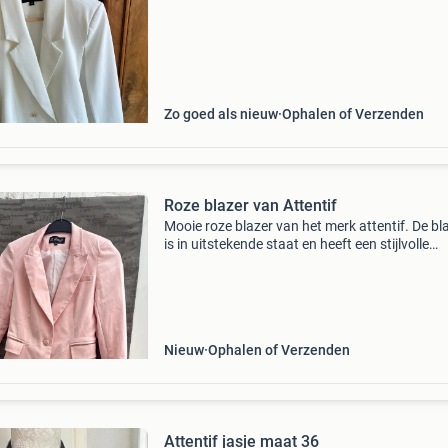
Zo goed als nieuw
Ophalen of Verzenden
Roze blazer van Attentif
Mooie roze blazer van het merk attentif. De bl
is in uitstekende staat en heeft een stijlvolle
uitstraling. Perfect voor zowel een casual als 
zakelijke look. Voorzien van twee zakken met r
Nieuw
Ophalen of Verzenden
Attentif jasje maat 36