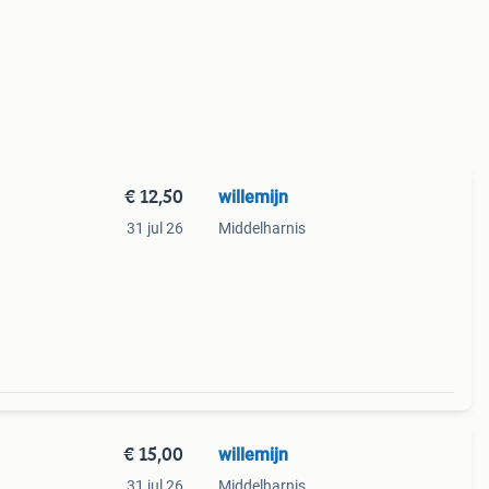
€ 12,50
willemijn
31 jul 26
Middelharnis
€ 15,00
willemijn
31 jul 26
Middelharnis