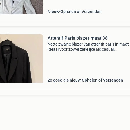
Nieuw
Ophalen of Verzenden
Attentif Paris blazer maat 38
Nette zwarte blazer van attentif paris in maat
Ideaal voor zowel zakelijke als casual
gelegenheden. De blazer is in uitstekende staa
heeft een tijdloos design.
Zo goed als nieuw
Ophalen of Verzenden