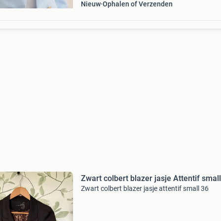
Nieuw
Ophalen of Verzenden
Zwart colbert blazer jasje Attentif smal
Zwart colbert blazer jasje attentif small 36