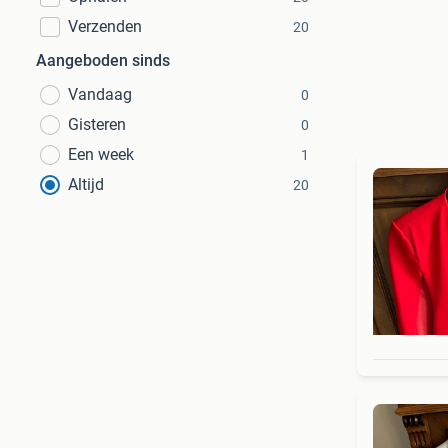
Verzenden
20
Aangeboden sinds
Vandaag
0
Gisteren
0
Een week
1
Altijd
20