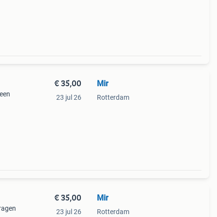
€ 35,00
Mir
geen
23 jul 26
Rotterdam
€ 35,00
Mir
dragen
23 jul 26
Rotterdam