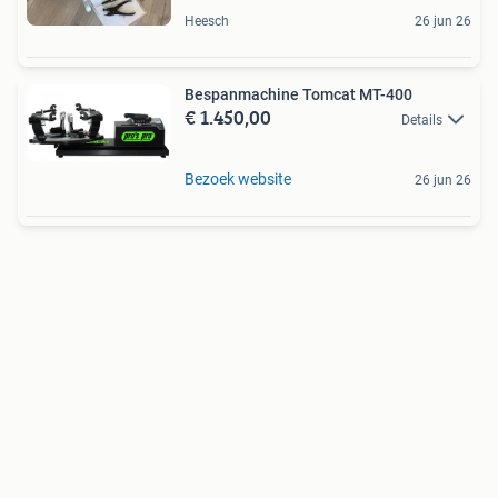
Heesch
26 jun 26
Bespanmachine Tomcat MT-400
€ 1.450,00
Details
Bezoek website
26 jun 26