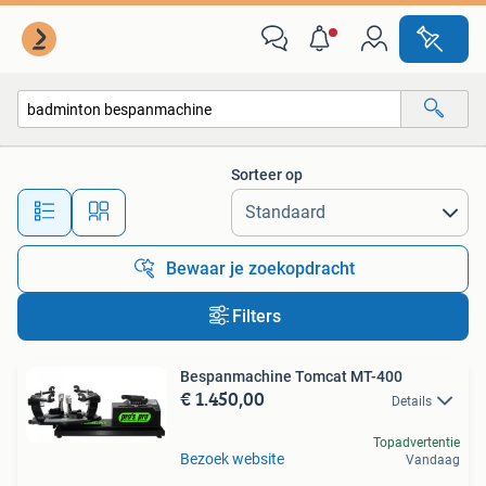
Alle categorieën…
Sorteer op
Alle afstanden…
Bewaar je zoekopdracht
Filters
Bespanmachine Tomcat MT-400
€ 1.450,00
Details
Topadvertentie
Bezoek website
Vandaag