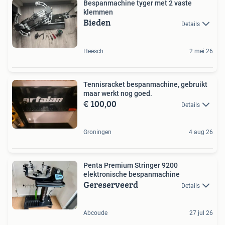
Bespanmachine tyger met 2 vaste
klemmen
Bieden
Details
Heesch
2 mei 26
Tennisracket bespanmachine, gebruikt
maar werkt nog goed.
€ 100,00
Details
Groningen
4 aug 26
Penta Premium Stringer 9200
elektronische bespanmachine
Gereserveerd
Details
Abcoude
27 jul 26