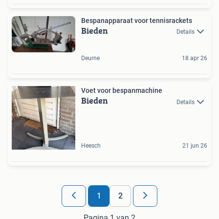
Bespanapparaat voor tennisrackets
Bieden
Details
Deurne
18 apr 26
Voet voor bespanmachine
Bieden
Details
Heesch
21 jun 26
1
2
Pagina 1 van 2