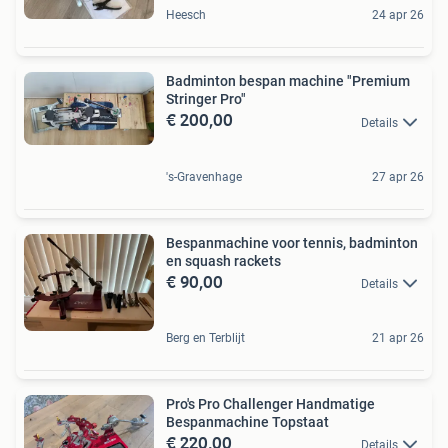
Heesch
24 apr 26
Badminton bespan machine "Premium
Stringer Pro"
€ 200,00
Details
's-Gravenhage
27 apr 26
Bespanmachine voor tennis, badminton
en squash rackets
€ 90,00
Details
Berg en Terblijt
21 apr 26
Pro's Pro Challenger Handmatige
Bespanmachine Topstaat
€ 220,00
Details