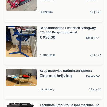
Hilversum
22 jul 26
Bespanmachine Elektrisch Stringway
EM-300 Bespanapparaat
€ 950,00
Details
Krommenie
27 jul 26
BespanService BadmintonRackets
Zie omschrijving
Details
Fluitenberg
19 apr 26
Tecnifibre Ergo Pro Bespanmachine. Zo