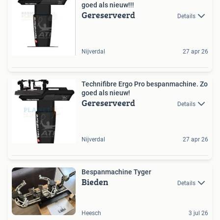
goed als nieuw!!!
Gereserveerd
Details
Nijverdal
27 apr 26
Technifibre Ergo Pro bespanmachine. Zo
goed als nieuw!
Gereserveerd
Details
Nijverdal
27 apr 26
Bespanmachine Tyger
Bieden
Details
Heesch
3 jul 26