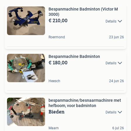
Bespanmachine Badminton (Victor M
3000)
€ 210,00
Details
Roermond
23 jun 26
Bespanmachine Badminton
€ 180,00
Details
Heesch
24 jun 26
bespanmachine/besnaarmachinre met
hefboom, voor badminton
Bieden
Details
Maarn
6 jul 26