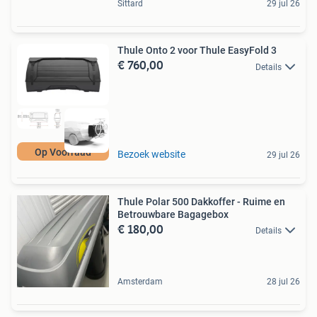
Sittard
29 jul 26
Thule Onto 2 voor Thule EasyFold 3
€ 760,00
Details
Op Voorraad
Bezoek website
29 jul 26
Thule Polar 500 Dakkoffer - Ruime en
Betrouwbare Bagagebox
€ 180,00
Details
Amsterdam
28 jul 26