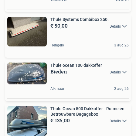
Thule Systems Combibox 250.
€ 50,00
Details
Hengelo
3 aug 26
Thule ocean 100 dakkoffer
Bieden
Details
Alkmaar
2 aug 26
Thule Ocean 500 Dakkoffer - Ruime en
Betrouwbare Bagagebox
€ 135,00
Details