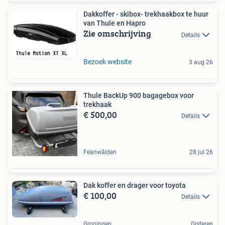
Dakkoffer - skibox- trekhaakbox te huur
van Thule en Hapro
Zie omschrijving
Details
Bezoek website
3 aug 26
Thule BackUp 900 bagagebox voor
trekhaak
€ 500,00
Details
Feanwâlden
28 jul 26
Dak koffer en drager voor toyota
€ 100,00
Details
Groningen
Gisteren