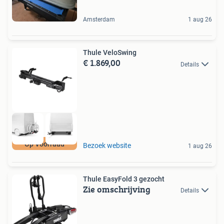
Amsterdam
1 aug 26
Thule VeloSwing
€ 1.869,00
Details
Op Voorraad
Bezoek website
1 aug 26
Thule EasyFold 3 gezocht
Zie omschrijving
Details