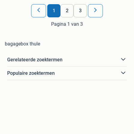
1
2
3
Pagina 1 van 3
bagagebox thule
Gerelateerde zoektermen
Populaire zoektermen