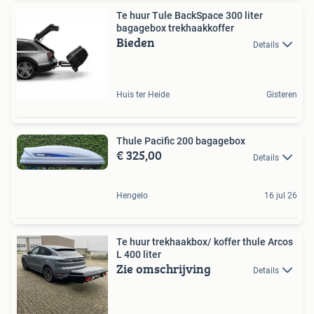
Te huur Tule BackSpace 300 liter
bagagebox trekhaakkoffer
Bieden
Details
Huis ter Heide
Gisteren
Thule Pacific 200 bagagebox
€ 325,00
Details
Hengelo
16 jul 26
Te huur trekhaakbox/ koffer thule Arcos
L 400 liter
Zie omschrijving
Details