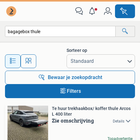
Alle categorieën…
Sorteer op
Alle afstanden…
Bewaar je zoekopdracht
Filters
Te huur trekhaakbox/ koffer thule Arcos
L 400 liter
Zie omschrijving
Details
Topadvertentie