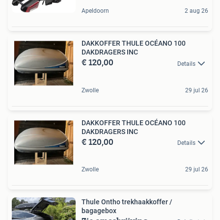
Apeldoorn
2 aug 26
DAKKOFFER THULE OCÉANO 100
DAKDRAGERS INC
€ 120,00
Details
Zwolle
29 jul 26
DAKKOFFER THULE OCÉANO 100
DAKDRAGERS INC
€ 120,00
Details
Zwolle
29 jul 26
Thule Ontho trekhaakkoffer /
bagagebox