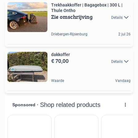
Trekhaakkoffer | Bagagebox | 300 L |
Thule Ontho
Zie omschrijving
Details
Driebergen-Rijsenburg
2 jul 26
dakkoffer
€ 70,00
Details
Waarde
Vandaag