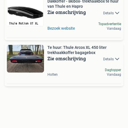
Dakkoffer - skibox- trekhaakbox te huur
van Thule en Hapro
Zie omschrijving
Details
Topadvertentie
Bezoek website
Vandaag
Te huur: Thule Arcos XL 450 liter
trekhaakkoffer bagagebox
Zie omschrijving
Details
Dagtopper
Holten
Vandaag