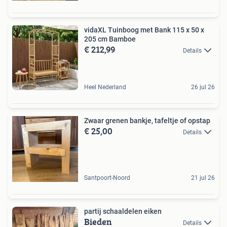
vidaXL Tuinboog met Bank 115 x 50 x
205 cm Bamboe
€ 212,99
Details
Heel Nederland
26 jul 26
Zwaar grenen bankje, tafeltje of opstap
€ 25,00
Details
Santpoort-Noord
21 jul 26
partij schaaldelen eiken
Bieden
Details