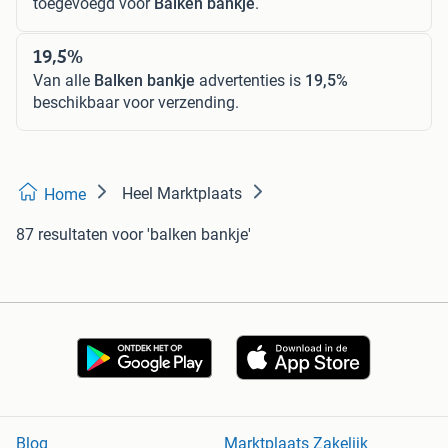
toegevoegd voor
Balken bankje
.
19,5%
Van alle
Balken bankje
advertenties is
19,5%
beschikbaar voor verzending.
Heel Marktplaats
Home
87 resultaten
voor 'balken bankje'
Blog
Marktplaats Zakelijk