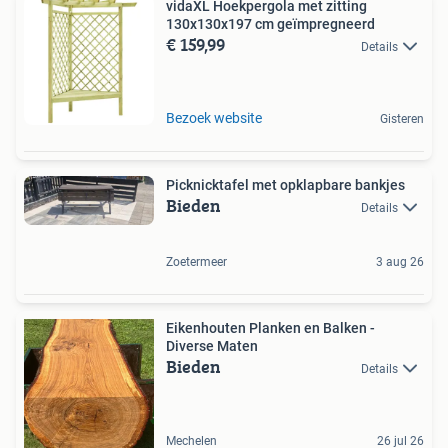
vidaXL Hoekpergola met zitting
130x130x197 cm geïmpregneerd
€ 159,99
Details
Bezoek website
Gisteren
Picknicktafel met opklapbare bankjes
Bieden
Details
Zoetermeer
3 aug 26
Eikenhouten Planken en Balken -
Diverse Maten
Bieden
Details
Mechelen
26 jul 26