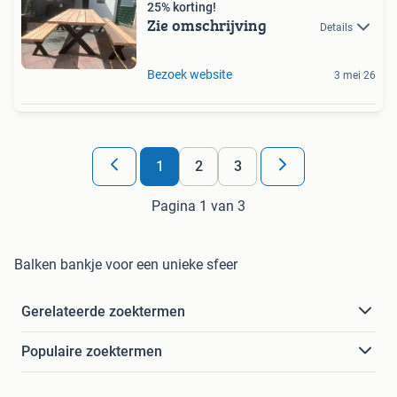
25% korting!
Zie omschrijving
Details
Bezoek website
3 mei 26
1
2
3
Pagina 1 van 3
Balken bankje voor een unieke sfeer
Gerelateerde zoektermen
Populaire zoektermen