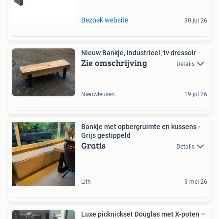
Bezoek website
30 jul 26
Nieuw Bankje, industrieel, tv dressoir
Zie omschrijving
Details
Nieuwleusen
19 jul 26
Bankje met opbergruimte en kussens -
Grijs gestippeld
Gratis
Details
Lith
3 mei 26
Luxe picknickset Douglas met X-poten –