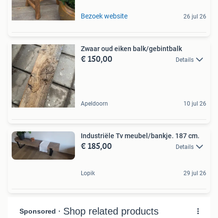
Bezoek website
26 jul 26
Zwaar oud eiken balk/gebintbalk
€ 150,00
Details
Apeldoorn
10 jul 26
Industriële Tv meubel/bankje. 187 cm.
€ 185,00
Details
Lopik
29 jul 26