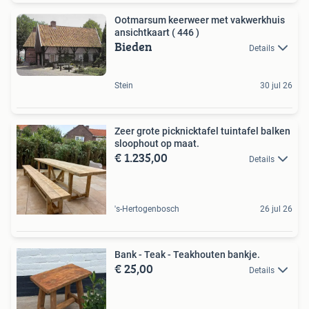
Ootmarsum keerweer met vakwerkhuis
ansichtkaart ( 446 )
Bieden
Details
Stein
30 jul 26
Zeer grote picknicktafel tuintafel balken
sloophout op maat.
€ 1.235,00
Details
's-Hertogenbosch
26 jul 26
Bank - Teak - Teakhouten bankje.
€ 25,00
Details