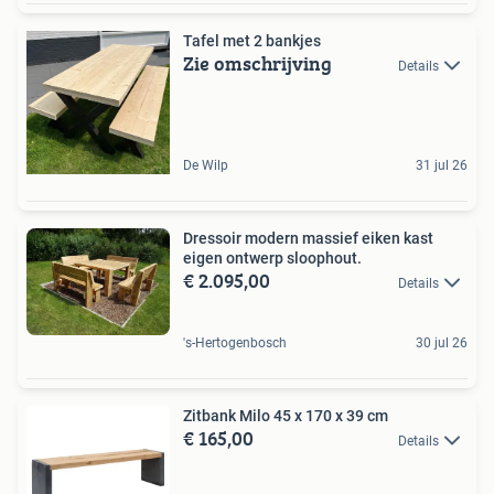
Tafel met 2 bankjes
Zie omschrijving
Details
De Wilp
31 jul 26
Dressoir modern massief eiken kast
eigen ontwerp sloophout.
€ 2.095,00
Details
's-Hertogenbosch
30 jul 26
Zitbank Milo 45 x 170 x 39 cm
€ 165,00
Details