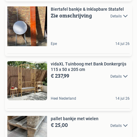
Biertafel bankje & Inklapbare Statafel
Zie omschrijving
Details
Epe
14 jul 26
vidaXL Tuinboog met Bank Donkergrijs
115 x 50 x 205 cm
€ 237,99
Details
Heel Nederland
14 jul 26
pallet bankje met wielen
€ 25,00
Details