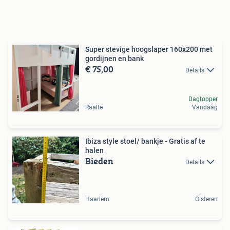
Super stevige hoogslaper 160x200 met
gordijnen en bank
€ 75,00
Details
Dagtopper
Raalte
Vandaag
Ibiza style stoel/ bankje - Gratis af te
halen
Bieden
Details
Haarlem
Gisteren