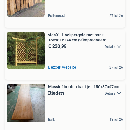
Buitenpost
27 jul 26
vidaXL Hoekpergola met bank
166x81x174 cm geïmpregneerd
€ 230,99
Details
Bezoek website
27 jul 26
Massief houten bankje - 150x37x47cm
Bieden
Details
Balk
13 jul 26