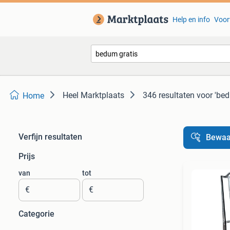
Help en info
Voor
Heel Marktplaats
346 resultaten
voor 'bed
Home
Verfijn resultaten
Bewaa
Prijs
van
tot
€
€
Categorie