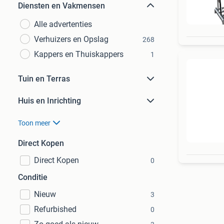
Diensten en Vakmensen
Alle advertenties
Verhuizers en Opslag
268
Kappers en Thuiskappers
1
Tuin en Terras
Huis en Inrichting
Toon meer
Direct Kopen
Direct Kopen
0
Conditie
Nieuw
3
Refurbished
0