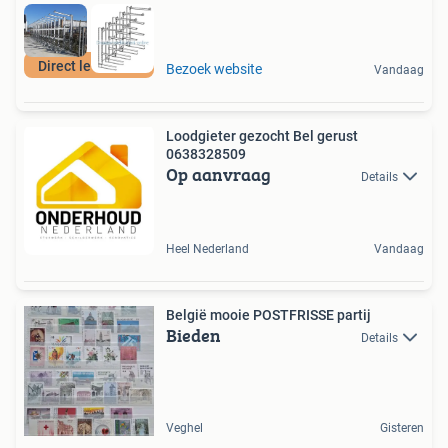
Direct leverbaar
Bezoek website
Vandaag
Loodgieter gezocht Bel gerust
0638328509
Op aanvraag
Details
Heel Nederland
Vandaag
België mooie POSTFRISSE partij
Bieden
Details
Veghel
Gisteren