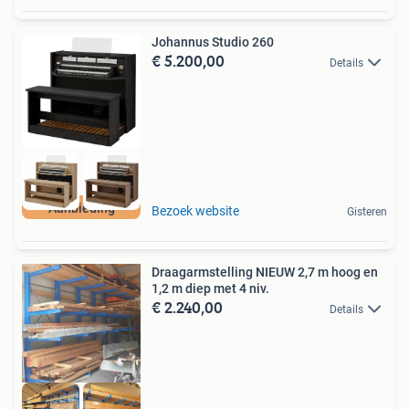
Johannus Studio 260
€ 5.200,00
Details
Aanbieding
Bezoek website
Gisteren
Draagarmstelling NIEUW 2,7 m hoog en
1,2 m diep met 4 niv.
€ 2.240,00
Details