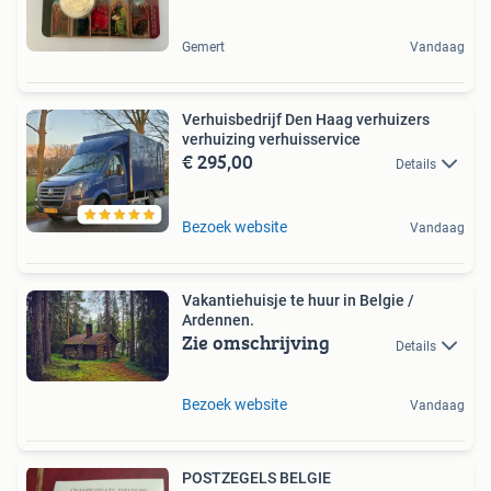
Gemert
Vandaag
Verhuisbedrijf Den Haag verhuizers
verhuizing verhuisservice
€ 295,00
Details
Bezoek website
Vandaag
Vakantiehuisje te huur in Belgie /
Ardennen.
Zie omschrijving
Details
Bezoek website
Vandaag
POSTZEGELS BELGIE