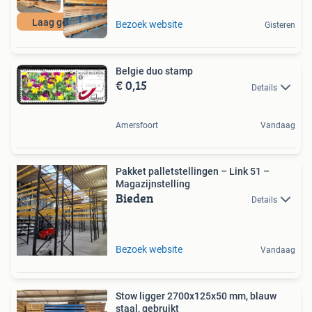
Laag geprijsd
Bezoek website
Gisteren
Belgie duo stamp
€ 0,15
Details
Amersfoort
Vandaag
Pakket palletstellingen – Link 51 –
Magazijnstelling
Bieden
Details
Bezoek website
Vandaag
Stow ligger 2700x125x50 mm, blauw
staal, gebruikt