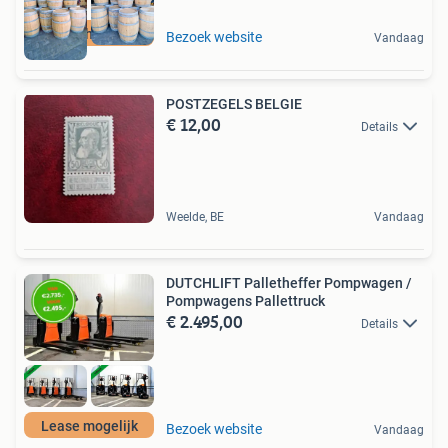
Groothandel
Bezoek website
Vandaag
POSTZEGELS BELGIE
€ 12,00
Details
Weelde, BE
Vandaag
DUTCHLIFT Palletheffer Pompwagen /
Pompwagens Pallettruck
€ 2.495,00
Details
Lease mogelijk
Bezoek website
Vandaag