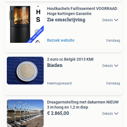
Houtkachels Faillissement VOORRAAD
Hoge kortingen Garantie
Zie omschrijving
Details
Bezoek website
Vandaag
2 euro cc België 2013 KMI
Bieden
Details
Heerhugowaard
Vandaag
Draagarmstelling met dakarmen NIEUW
3 m hoog en 1,2 m diep
€ 2.865,00
Details