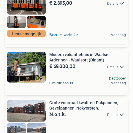
€ 2.895,00
Details
Lease mogelijk
Bezoek website
Vandaag
Modern vakantiehuis in Waalse
Ardennen - Waulsort (Dinant)
€ 69.000,00
Details
Dagtopper
Sint-Niklaas, BE
Vandaag
Grote voorraad kwaliteit Dakpannen,
Gevelpannen, Nokvorsten.
N.o.t.k.
Details