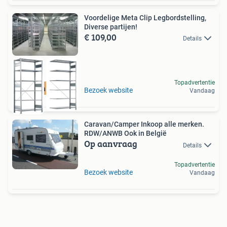
Voordelige Meta Clip Legbordstelling,
Diverse partijen!
€ 109,00
Details
Topadvertentie
Offerte aanvragen
Bezoek website
Vandaag
Caravan/Camper Inkoop alle merken.
RDW/ANWB Ook in België
Op aanvraag
Details
Topadvertentie
Bezoek website
Vandaag