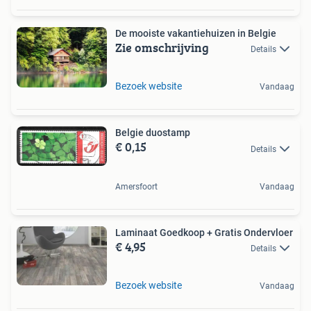
De mooiste vakantiehuizen in Belgie
Zie omschrijving
Details
Bezoek website
Vandaag
Belgie duostamp
€ 0,15
Details
Amersfoort
Vandaag
Laminaat Goedkoop + Gratis Ondervloer
€ 4,95
Details
Bezoek website
Vandaag