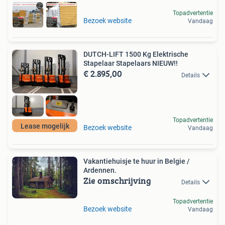
Topadvertentie
Bezoek website
Vandaag
DUTCH-LIFT 1500 Kg Elektrische
Stapelaar Stapelaars NIEUW!!
€ 2.895,00
Details
Topadvertentie
Lease mogelijk
Bezoek website
Vandaag
Vakantiehuisje te huur in Belgie /
Ardennen.
Zie omschrijving
Details
Topadvertentie
Bezoek website
Vandaag