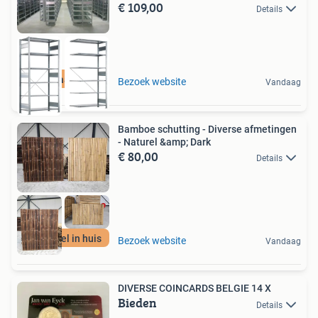
€ 109,00
Details
Offerte aanvragen
Bezoek website
Vandaag
Bamboe schutting - Diverse afmetingen
- Naturel &amp; Dark
€ 80,00
Details
Extra snel in huis
Bezoek website
Vandaag
DIVERSE COINCARDS BELGIE 14 X
Bieden
Details