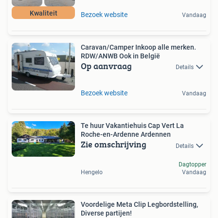
Kwaliteit
Bezoek website
Vandaag
Caravan/Camper Inkoop alle merken.
RDW/ANWB Ook in België
Op aanvraag
Details
Bezoek website
Vandaag
Te huur Vakantiehuis Cap Vert La
Roche-en-Ardenne Ardennen
Zie omschrijving
Details
Dagtopper
Hengelo
Vandaag
Voordelige Meta Clip Legbordstelling,
Diverse partijen!