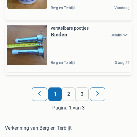
Berg en Terblijt
Vandaag
verstelbare pootjes
Bieden
Details
Berg en Terblijt
3 aug 26
1
2
3
Pagina 1 van 3
Verkenning van Berg en Terblijt