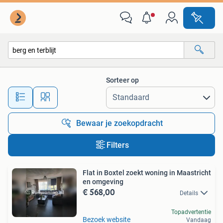
Alle categorieën…
Sorteer op
Alle afstanden…
Bewaar je zoekopdracht
Filters
Flat in Boxtel zoekt woning in Maastricht
en omgeving
€ 568,00
Details
Topadvertentie
Bezoek website
Vandaag