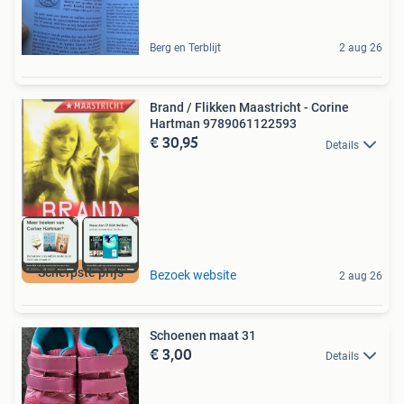
Berg en Terblijt
2 aug 26
Brand / Flikken Maastricht - Corine
Hartman 9789061122593
€ 30,95
Details
Scherpste prijs
Bezoek website
2 aug 26
Schoenen maat 31
€ 3,00
Details