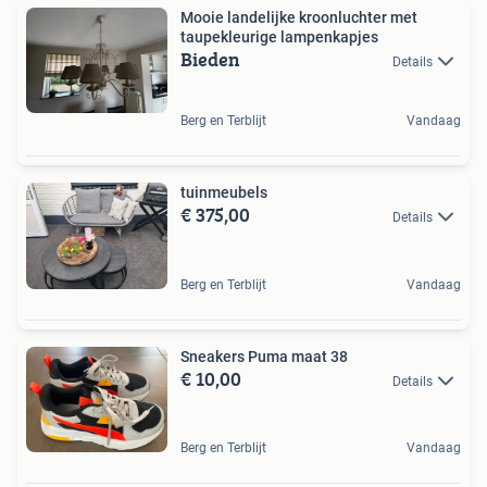
Mooie landelijke kroonluchter met
taupekleurige lampenkapjes
Bieden
Details
Berg en Terblijt
Vandaag
tuinmeubels
€ 375,00
Details
Berg en Terblijt
Vandaag
Sneakers Puma maat 38
€ 10,00
Details
Berg en Terblijt
Vandaag