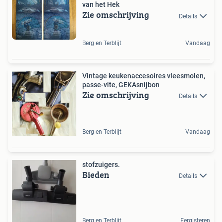
van het Hek
Zie omschrijving
Details
Berg en Terblijt
Vandaag
Vintage keukenaccesoires vleesmolen,
passe-vite, GEKAsnijbon
Zie omschrijving
Details
Berg en Terblijt
Vandaag
stofzuigers.
Bieden
Details
Berg en Terblijt
Eergisteren