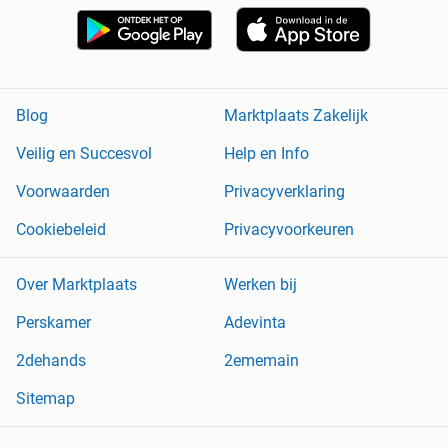
Blog
Marktplaats Zakelijk
Veilig en Succesvol
Help en Info
Voorwaarden
Privacyverklaring
Cookiebeleid
Privacyvoorkeuren
Over Marktplaats
Werken bij
Perskamer
Adevinta
2dehands
2ememain
Sitemap