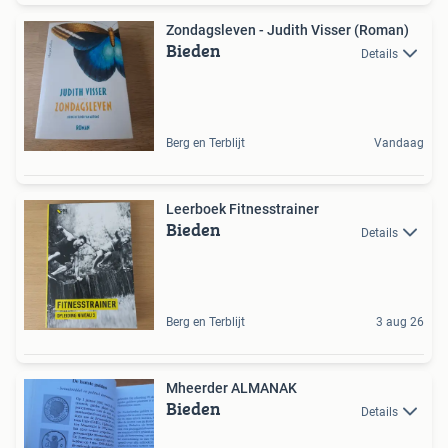
Zondagsleven - Judith Visser (Roman)
Bieden
Details
Berg en Terblijt
Vandaag
Leerboek Fitnesstrainer
Bieden
Details
Berg en Terblijt
3 aug 26
Mheerder ALMANAK
Bieden
Details