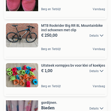
Berg en Terblijt
Vandaag
MTB Rockrider Big RR 8L Mountainbike
incl schoenen met clip
€ 250,00
Details
Berg en Terblijt
Vandaag
Uitsteek vormpjes bv voor klei of koekjes
€ 1,00
Details
Berg en Terblijt
Vandaag
gordijnen.
Bieden
Details