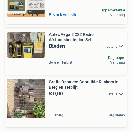
Topadvertentie
Scherpste prijs
Bezoek website
Vandaag
Autec Vega E C22 Radio
Afstandsbediening Set
Bieden
Details
Dagtopper
Berg en Terblijt
Vandaag
Gratis Ophalen: Gebruikte Klinkers in
Berg en Terblijt
€ 0,00
Details
Hulsberg
Eergisteren