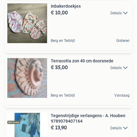
Inbakerdoekjes
€ 10,00
Details
Berg en Terblijt
Gisteren
Terracotta zon 40 cm doorsnede
€ 35,00
Details
Berg en Terblijt
Vandaag
Tegenstrijdige verlangens - A. Houben
9789078407164
€ 13,90
Details