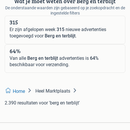
Wat je moet weten over Berg en terblijt
De onderstaande waarden zijn gebaseerd op je zoekopdracht en de
ingestelde filters
315
Er zijn afgelopen week
315
nieuwe advertenties
toegevoegd voor
Berg en terblijt
.
64%
Van alle
Berg en terblijt
advertenties is
64%
beschikbaar voor verzending.
Heel Marktplaats
Home
2.390 resultaten
voor 'berg en terblijt'