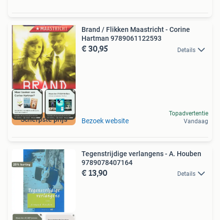
Brand / Flikken Maastricht - Corine
Hartman 9789061122593
€ 30,95
Details
Topadvertentie
Scherpste prijs
Bezoek website
Vandaag
Tegenstrijdige verlangens - A. Houben
9789078407164
€ 13,90
Details