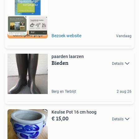
Scherpste prijs
Bezoek website
Vandaag
paarden laarzen
Bieden
Details
Berg en Terblijt
2 aug 26
Keulse Pot 16 cm hoog
€ 15,00
Details