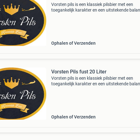
Vorsten pils is een klassiek pilsbier met een
toegankelijk karakter en een uitstekende bala
tussen mout en hop. Dankzij de zachte smaak
het verfrissende profiel is dit bier geliefd bij ee
breed
Ophalen of Verzenden
Vorsten Pils fust 20 Liter
Vorsten pils is een klassiek pilsbier met een
toegankelijk karakter en een uitstekende bala
tussen mout en hop. Dankzij de zachte smaak
het verfrissende profiel is dit bier geliefd bij ee
breed
Ophalen of Verzenden