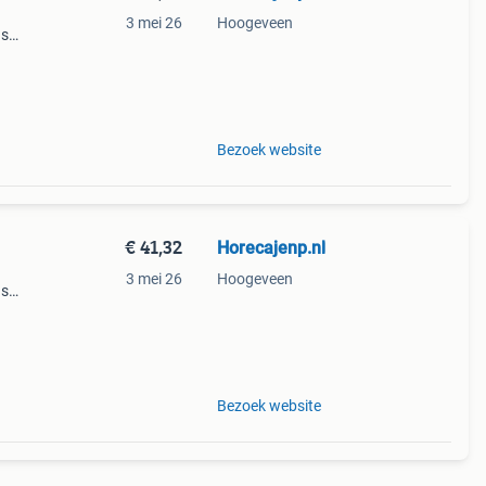
3 mei 26
Hoogeveen
ns
 en
n
Bezoek website
€ 41,32
Horecajenp.nl
3 mei 26
Hoogeveen
ns
 en
n
Bezoek website