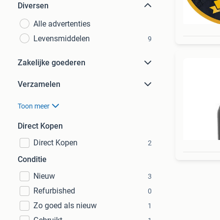
Diversen
Alle advertenties
Levensmiddelen
9
Zakelijke goederen
Verzamelen
Toon meer
Direct Kopen
Direct Kopen
2
Conditie
Nieuw
3
Refurbished
0
Zo goed als nieuw
1