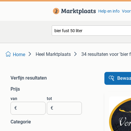
Help en info
Voor
Heel Marktplaats
34 resultaten
voor 'bier f
Home
Verfijn resultaten
Bewaa
Prijs
van
tot
€
€
Categorie