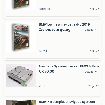
Boskoop
4 jul 26
BMW business navigatie dvd 2019
Zie omschrijving
Details
Katwijk
4 jul 26
Navigatie Systeem van een BMW 3-Serie
€ 650,00
Details
Zwolle
23 jul 26
BMW X 5 compleet navigatie systeem