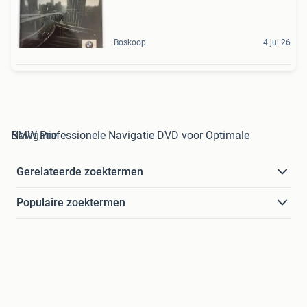
Boskoop
4 jul 26
BMW Professionele Navigatie DVD voor Optimale Navigatie
Gerelateerde zoektermen
Populaire zoektermen