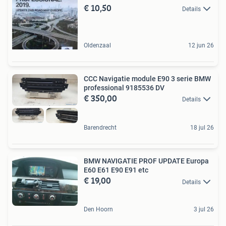
€ 10,50
Details
Oldenzaal
12 jun 26
CCC Navigatie module E90 3 serie BMW
professional 9185536 DV
€ 350,00
Details
Barendrecht
18 jul 26
BMW NAVIGATIE PROF UPDATE Europa
E60 E61 E90 E91 etc
€ 19,00
Details
Den Hoorn
3 jul 26