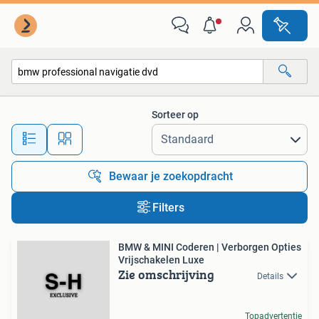
Alle categorieën…
Sorteer op
Alle afstanden…
Bewaar je zoekopdracht
Filters
BMW & MINI Coderen | Verborgen Opties
Vrijschakelen Luxe
Zie omschrijving
Details
Topadvertentie