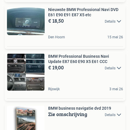
Nieuwste BMW Professional Navi DVD
E61 E90 E91 E87 X5 etc
€ 18,50
Details
Den Hoorn
15 mei 26
BMW Professional Business Navi
Update E87 E60 E90 X5 E61 CCC
€ 19,00
Details
Rijswijk
3 mei 26
BMW business navigatie dvd 2019
Zie omschrijving
Details