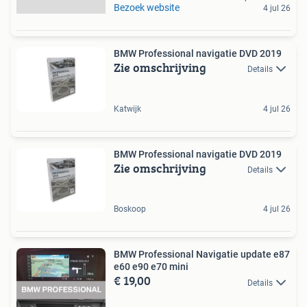
Bezoek website
4 jul 26
BMW Professional navigatie DVD 2019
Zie omschrijving
Details
Katwijk
4 jul 26
BMW Professional navigatie DVD 2019
Zie omschrijving
Details
Boskoop
4 jul 26
BMW Professional Navigatie update e87
e60 e90 e70 mini
€ 19,00
Details