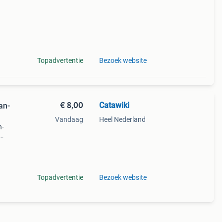
Topadvertentie
Bezoek website
€ 8,00
Catawiki
an-
Vandaag
Heel Nederland
n-
9%
e
Topadvertentie
Bezoek website