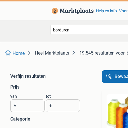
Help en info
Voor
Heel Marktplaats
19.545 resultaten
voor '
Home
Verfijn resultaten
Bewaa
Prijs
van
tot
€
€
Categorie