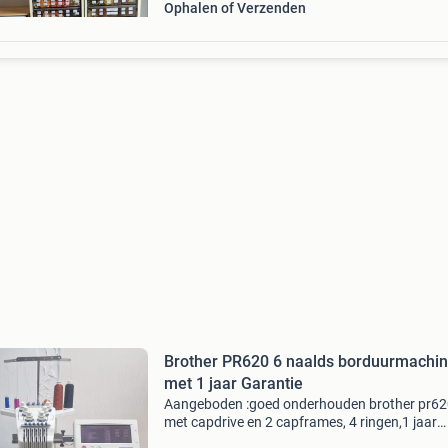
Ophalen of Verzenden
Brother PR620 6 naalds borduurmachi
met 1 jaar Garantie
Aangeboden :goed onderhouden brother pr6
met capdrive en 2 capframes, 4 ringen,1 jaar
garantie, 1 gratis onderhoudsbeurt aan huis, 