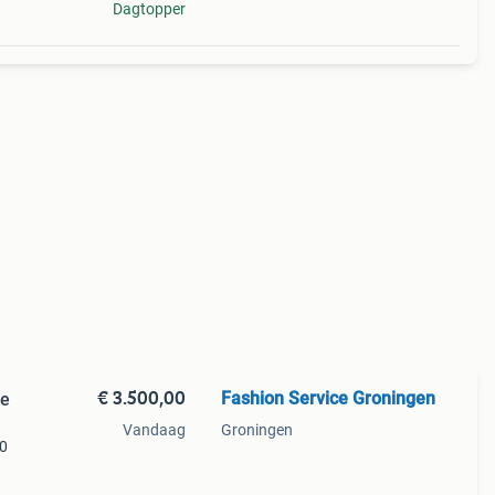
Dagtopper
€ 3.500,00
Fashion Service Groningen
ne
Vandaag
Groningen
20
1