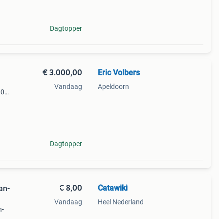
ira.
Dagtopper
€ 3.000,00
Eric Volbers
Vandaag
Apeldoorn
00
n
 Zeer
Dagtopper
€ 8,00
Catawiki
an-
Vandaag
Heel Nederland
n-