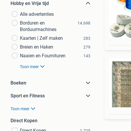
Hobby en Vrije tijd
Alle advertenties
Borduren en
14.698
Borduurmachines
Kaarten | Zelf maken
283
Breien en Haken
279
Naaien en Fournituren
143
Toon meer
Boeken
Sport en Fitness
Toon meer
Direct Kopen
Direct Kopen
1.725