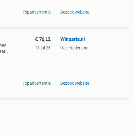
Topadvertentie
Bezoek website
€ 76,12
Winparts.nl
 986
11 jul 26
Heel Nederland
aar
eze
ieve
Topadvertentie
Bezoek website