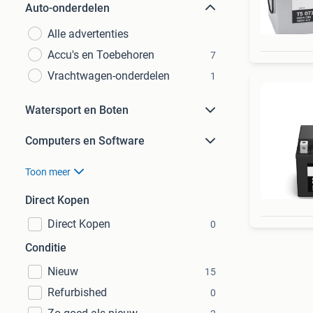
Auto-onderdelen
Alle advertenties
Accu's en Toebehoren
7
Vrachtwagen-onderdelen
1
Watersport en Boten
Computers en Software
Toon meer
Direct Kopen
Direct Kopen
0
Conditie
Nieuw
15
Refurbished
0