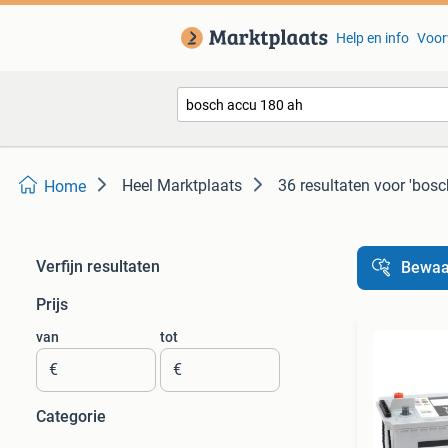
Help en info
Voor
Heel Marktplaats
36 resultaten
voor 'bosc
Home
Verfijn resultaten
Bewaa
Prijs
van
tot
€
€
Categorie