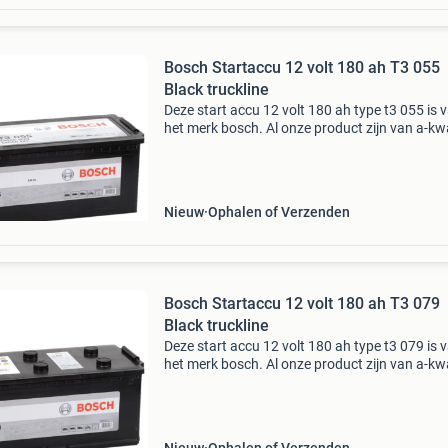
Bosch Startaccu 12 volt 180 ah T3 055
Black truckline
Deze start accu 12 volt 180 ah type t3 055 is 
het merk bosch. Al onze product zijn van a-kwa
en hebben een uitstekende prijs / kwaliteit
verhouding. In onze webwinkel vindt u tevens
inf
Nieuw
Ophalen of Verzenden
Bosch Startaccu 12 volt 180 ah T3 079
Black truckline
Deze start accu 12 volt 180 ah type t3 079 is 
het merk bosch. Al onze product zijn van a-kwa
en hebben een uitstekende prijs / kwaliteit
verhouding. In onze webwinkel vindt u tevens
inf