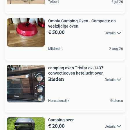
Tolbert
6 jul 26
Omnia Camping Oven - Compacte en
veelzijdige oven
€ 50,00
Details
Mijdrecht
2 aug 26
camping oven Tristar ov-1437
convectieoven hetelucht oven
Bieden
Details
Honselersdijk
Gisteren
Camping oven
€ 20,00
Details