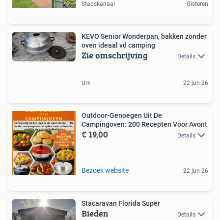
Stadskanaal
Gisteren
KEVO Senior Wonderpan, bakken zonder
oven ideaal vd camping
Zie omschrijving
Details
Urk
22 jun 26
Outdoor-Genoegen Uit De
Campingoven: 200 Recepten Voor Avont
€ 19,00
Details
Bezoek website
22 jun 26
Stacaravan Florida Super
Bieden
Details