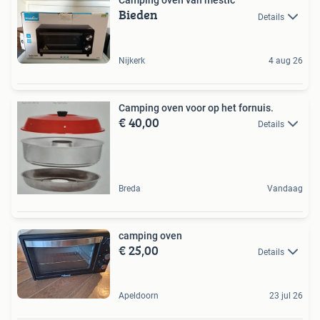
Camping oven van mestic
Bieden
Details
Nijkerk
4 aug 26
Camping oven voor op het fornuis.
€ 40,00
Details
Breda
Vandaag
camping oven
€ 25,00
Details
Apeldoorn
23 jul 26