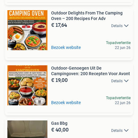
Outdoor Delights From The Camping
Oven – 200 Recipes For Adv
€ 17,64
Details
Topadvertentie
Bezoek website
22 jun 26
Outdoor-Genoegen Uit De
Campingoven: 200 Recepten Voor Avont
€ 19,00
Details
Topadvertentie
Bezoek website
22 jun 26
Gas Bbg
€ 40,00
Details