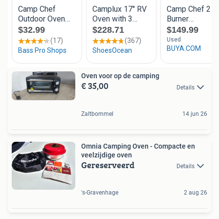
Oven voor op de camping
€ 35,00
Details
Zaltbommel
14 jun 26
Omnia Camping Oven - Compacte en
veelzijdige oven
Gereserveerd
Details
's-Gravenhage
2 aug 26