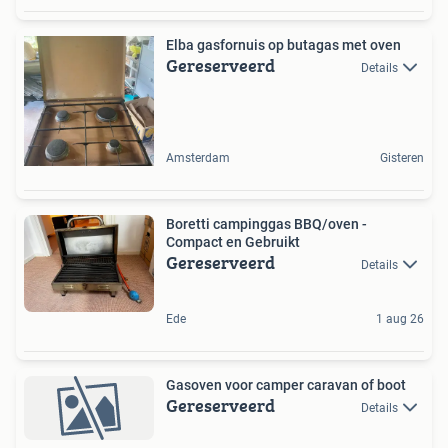
Elba gasfornuis op butagas met oven
Gereserveerd
Details
Amsterdam
Gisteren
Boretti campinggas BBQ/oven -
Compact en Gebruikt
Gereserveerd
Details
Ede
1 aug 26
Gasoven voor camper caravan of boot
Gereserveerd
Details