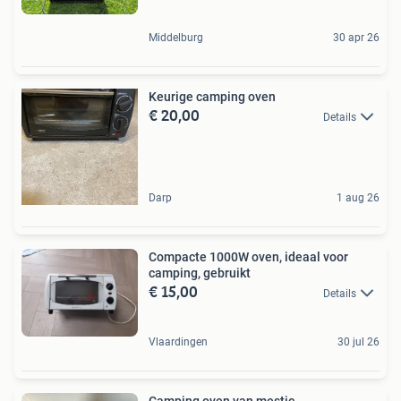
Middelburg
30 apr 26
Keurige camping oven
€ 20,00
Details
Darp
1 aug 26
Compacte 1000W oven, ideaal voor
camping, gebruikt
€ 15,00
Details
Vlaardingen
30 jul 26