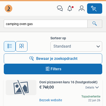
Alle categorieën…
Sorteer op
Alle afstanden…
Bewaar je zoekopdracht
Filters
Ooni pizzaoven karu 16 (houtgestookt)
€ 749,00
Details
Topadvertentie
Bezoek website
22 jun 26