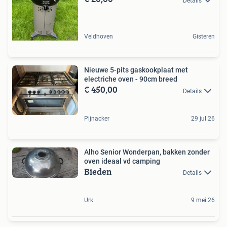
Details
Veldhoven
Gisteren
Nieuwe 5-pits gaskookplaat met
electriche oven - 90cm breed
€ 450,00
Details
Pijnacker
29 jul 26
Alho Senior Wonderpan, bakken zonder
oven ideaal vd camping
Bieden
Details
Urk
9 mei 26