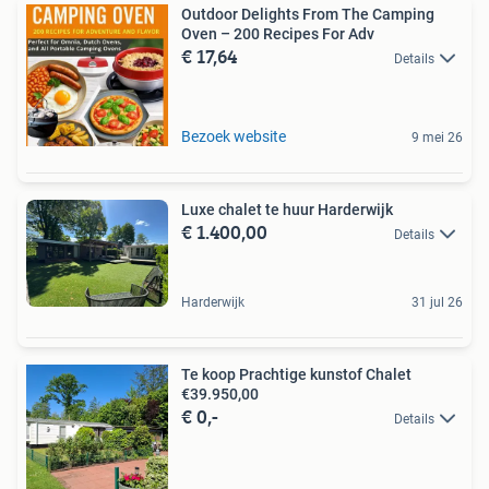
Outdoor Delights From The Camping
Oven – 200 Recipes For Adv
€ 17,64
Details
Bezoek website
9 mei 26
Luxe chalet te huur Harderwijk
€ 1.400,00
Details
Harderwijk
31 jul 26
Te koop Prachtige kunstof Chalet
€39.950,00
€ 0,-
Details