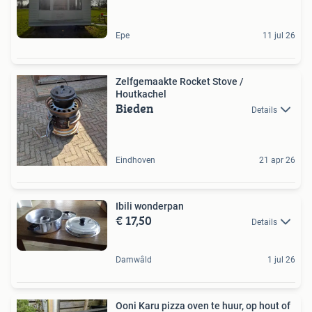
Epe
11 jul 26
Zelfgemaakte Rocket Stove /
Houtkachel
Bieden
Details
Eindhoven
21 apr 26
Ibili wonderpan
€ 17,50
Details
Damwâld
1 jul 26
Ooni Karu pizza oven te huur, op hout of