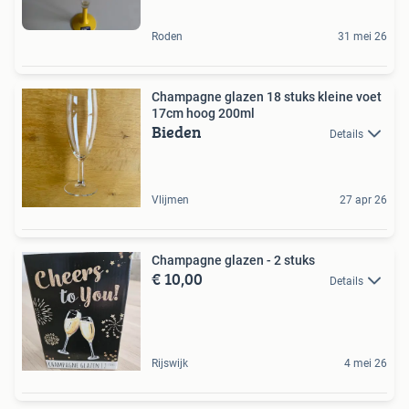
Roden
31 mei 26
Champagne glazen 18 stuks kleine voet
17cm hoog 200ml
Bieden
Details
Vlijmen
27 apr 26
Champagne glazen - 2 stuks
€ 10,00
Details
Rijswijk
4 mei 26