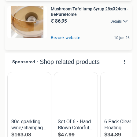
Mushroom Tafellamp Syrup 28xØ24cm -
BePureHome
€ 86,95
Details
Bezoek website
10 jun 26