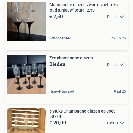
Champagne glazen zwarte voet tekst
‘oud & nieuw’ totaal 2,50
€ 2,50
Details
Schoonebeek
25 jun 26
Zes champagne glazen
Bieden
Details
Hippolytushoef
8 jul 26
6 stuks Champagne glazen op voet
50714
€ 20,00
Details