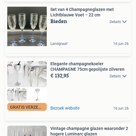
Set van 4 Champagneglazen met
Lichtblauwe Voet – 22 cm
Bieden
Details
Landgraaf
16 jun 26
Elegante champagnekoeler
CHAMPAGNE 75cm gepolijste zilveren
€ 132,95
Details
GRATIS VERZENDING
Bezoek website
16 jun 26
Vintage champagne glazen waaronder 2
hogere Luminarc glazen