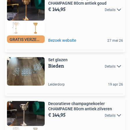
CHAMPAGNE 80cm antiek goud
€ 144,95
Details
GRATIS VERZENDING
Bezoek website
27 mei 26
Set glazen
Bieden
Details
Leiderdorp
19 apr 26
Decoratieve champagnekoeler
CHAMPAGNE 80cm antiek zilveren
€ 144,95
Details