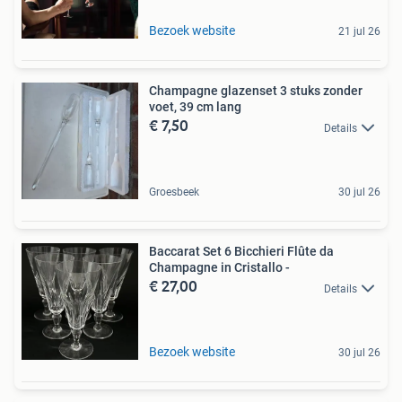
Bezoek website
21 jul 26
Champagne glazenset 3 stuks zonder
voet, 39 cm lang
€ 7,50
Details
Groesbeek
30 jul 26
Baccarat Set 6 Bicchieri Flûte da
Champagne in Cristallo -
€ 27,00
Details
Bezoek website
30 jul 26