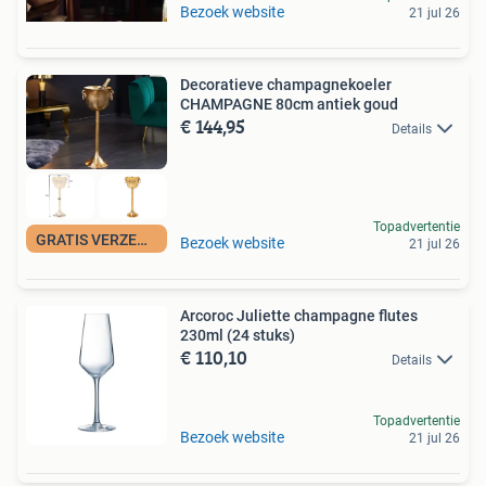
Bezoek website
21 jul 26
Decoratieve champagnekoeler
CHAMPAGNE 80cm antiek goud
€ 144,95
Details
Topadvertentie
GRATIS VERZENDING
Bezoek website
21 jul 26
Arcoroc Juliette champagne flutes
230ml (24 stuks)
€ 110,10
Details
Topadvertentie
Bezoek website
21 jul 26