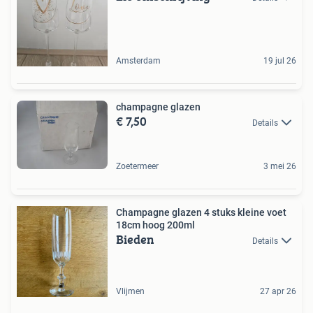
Amsterdam
19 jul 26
champagne glazen
€ 7,50
Details
Zoetermeer
3 mei 26
Champagne glazen 4 stuks kleine voet
18cm hoog 200ml
Bieden
Details
Vlijmen
27 apr 26