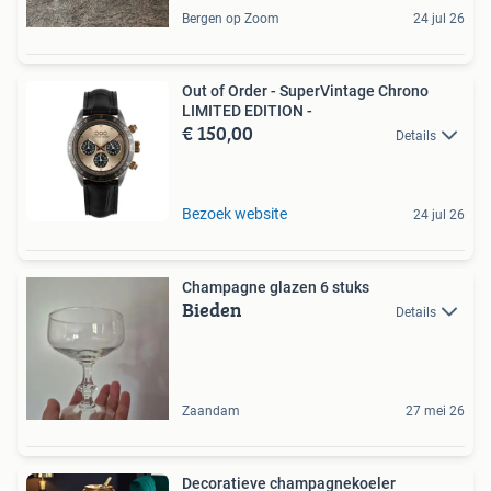
Bergen op Zoom
24 jul 26
Out of Order - SuperVintage Chrono
LIMITED EDITION -
€ 150,00
Details
Bezoek website
24 jul 26
Champagne glazen 6 stuks
Bieden
Details
Zaandam
27 mei 26
Decoratieve champagnekoeler