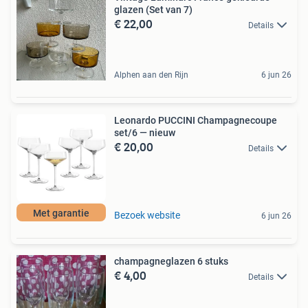
glazen (Set van 7)
€ 22,00
Details
Alphen aan den Rijn
6 jun 26
Leonardo PUCCINI Champagnecoupe
set/6 — nieuw
€ 20,00
Details
Met garantie
Bezoek website
6 jun 26
champagneglazen 6 stuks
€ 4,00
Details