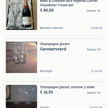
Moët & Chandon Brut Impérial Coffret
Chandelier Trouw-Set
€ 80,00
Details
Beneden-Leeuwen
9 mei 26
Champagne glazen
Gereserveerd
Details
Nijmegen
21 jul 26
Champagne glazen, enorme 2 stuks
€ 16,50
Details
Ermelo
13 mei 26