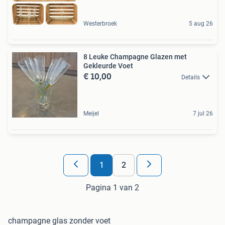
Westerbroek
5 aug 26
8 Leuke Champagne Glazen met
Gekleurde Voet
€ 10,00
Details
Meijel
7 jul 26
1
2
Pagina 1 van 2
champagne glas zonder voet