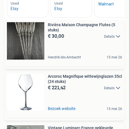
Rivièra Maison Champagne Flutes (5
stuks)
€ 30,00
Details
Hendrik-Ido-Ambacht
15 mei 26
Arcoroc Magnifique wittewijnglazen 35cl
(24 stuks)
€ 221,42
Details
Bezoek website
15 mei 26
Vintage Luminarc France gekleurde