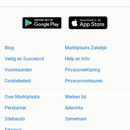
Blog
Marktplaats Zakelijk
Veilig en Succesvol
Help en Info
Voorwaarden
Privacyverklaring
Cookiebeleid
Privacyvoorkeuren
Over Marktplaats
Werken bij
Perskamer
Adevinta
2dehands
2ememain
Sitemap