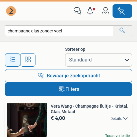
Alle categorieën…
Sorteer op
Alle afstanden…
Bewaar je zoekopdracht
Filters
Vera Wang - Champagne fluitje - Kristal,
Glas, Metaal
€ 4,00
Details
Topadvertentie