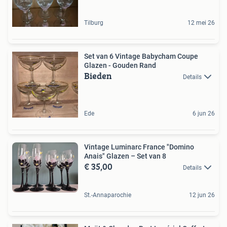
Tilburg
12 mei 26
Set van 6 Vintage Babycham Coupe
Glazen - Gouden Rand
Bieden
Details
Ede
6 jun 26
Vintage Luminarc France "Domino
Anais" Glazen – Set van 8
€ 35,00
Details
St.-Annaparochie
12 jun 26