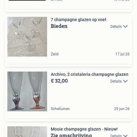
7 champagne glazen op voet
Bieden
Details
Zeist
17 jul 26
Archivo, 2 cristaleria champagne glazen
€ 32,00
Details
Schelluinen
29 jun 26
Mooie champagne glazen - Nieuw!
Zie omschrijving
Details