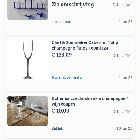
Zie omschrijving
Details
Hellendoorn
1 jun 26
Chef & Sommelier Cabernet Tulip
champagne flutes 160ml (24
€ 133,09
Details
Bezoek website
1 jun 26
Bohemia czechoslovakia champagne /
wijn coupes
€ 10,00
Details
Zijldijk
10 jun 26