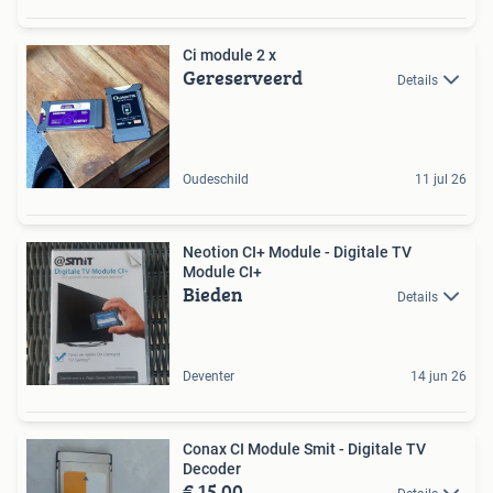
Ci module 2 x
Gereserveerd
Details
Oudeschild
11 jul 26
Neotion CI+ Module - Digitale TV
Module CI+
Bieden
Details
Deventer
14 jun 26
Conax CI Module Smit - Digitale TV
Decoder
€ 15,00