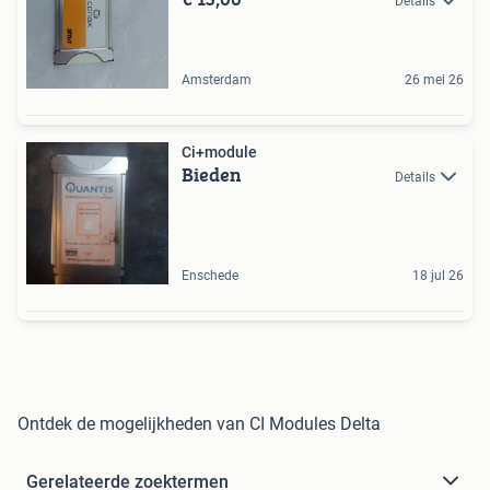
Details
Amsterdam
26 mei 26
Ci+module
Bieden
Details
Enschede
18 jul 26
Ontdek de mogelijkheden van CI Modules Delta
Gerelateerde zoektermen