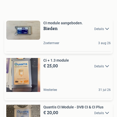
CI module aangeboden.
Bieden
Details
Zoetermeer
3 aug 26
Ci + 1.3 module
€ 25,00
Details
Westerlee
31 jul 26
Quantis CI Module - DVB CI & CI Plus
€ 20,00
Details