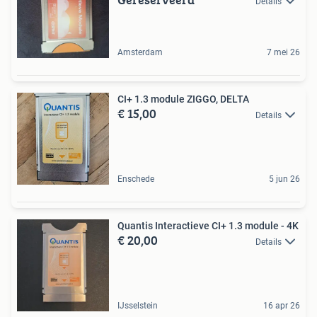
Details
Amsterdam
7 mei 26
CI+ 1.3 module ZIGGO, DELTA
€ 15,00
Details
Enschede
5 jun 26
Quantis Interactieve CI+ 1.3 module - 4K
€ 20,00
Details
IJsselstein
16 apr 26