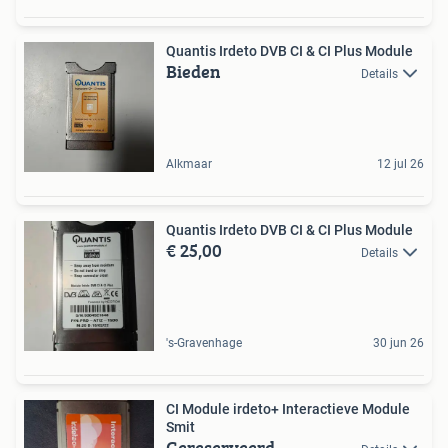
Quantis Irdeto DVB CI & CI Plus Module
Bieden
Details
Alkmaar
12 jul 26
Quantis Irdeto DVB CI & CI Plus Module
€ 25,00
Details
's-Gravenhage
30 jun 26
CI Module irdeto+ Interactieve Module
Smit
Gereserveerd