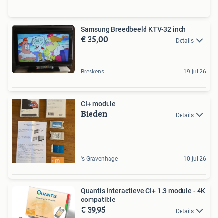
Samsung Breedbeeld KTV-32 inch
€ 35,00
Details
Breskens
19 jul 26
CI+ module
Bieden
Details
's-Gravenhage
10 jul 26
Quantis Interactieve CI+ 1.3 module - 4K
compatible -
€ 39,95
Details