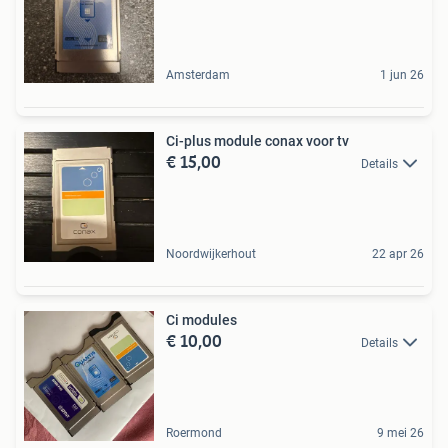
Amsterdam
1 jun 26
Ci-plus module conax voor tv
€ 15,00
Details
Noordwijkerhout
22 apr 26
Ci modules
€ 10,00
Details
Roermond
9 mei 26