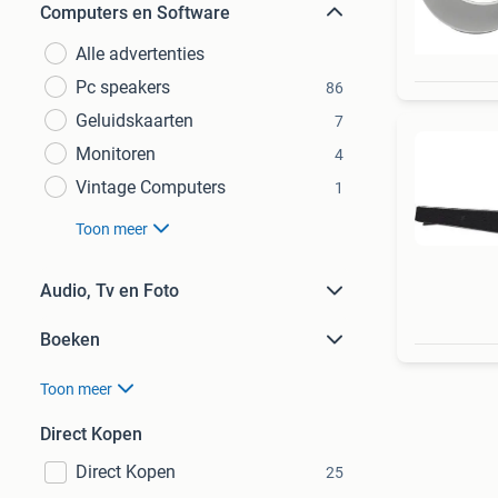
Computers en Software
Alle advertenties
Pc speakers
86
Geluidskaarten
7
Monitoren
4
Vintage Computers
1
Toon meer
Audio, Tv en Foto
Boeken
Toon meer
Direct Kopen
Direct Kopen
25