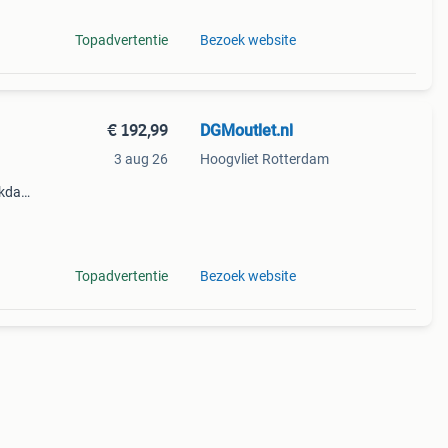
Topadvertentie
Bezoek website
€ 192,99
DGMoutlet.nl
3 aug 26
Hoogvliet Rotterdam
rkdag
Audio-
Topadvertentie
Bezoek website