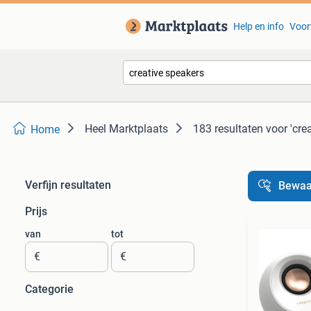
Help en info
Voor
Heel Marktplaats
183 resultaten
voor 'cre
Home
Verfijn resultaten
Bewaa
Prijs
van
tot
€
€
Categorie