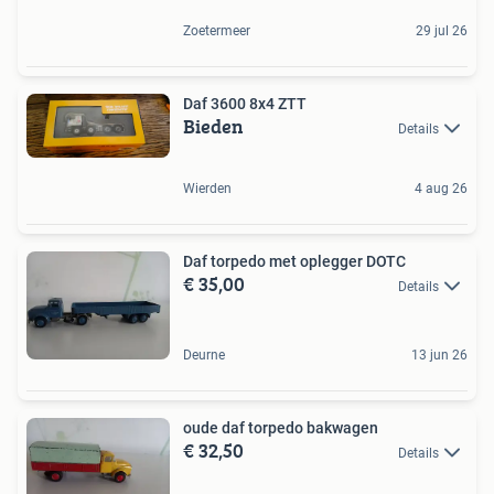
Zoetermeer
29 jul 26
Daf 3600 8x4 ZTT
Bieden
Details
Wierden
4 aug 26
Daf torpedo met oplegger DOTC
€ 35,00
Details
Deurne
13 jun 26
oude daf torpedo bakwagen
€ 32,50
Details