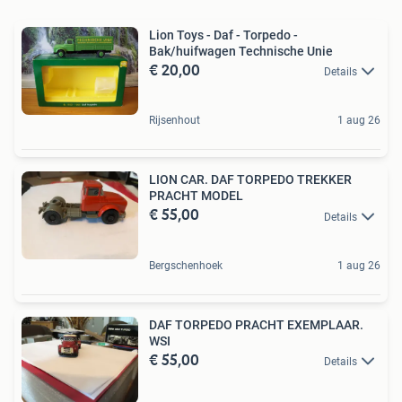
Lion Toys - Daf - Torpedo -
Bak/huifwagen Technische Unie
€ 20,00
Details
Rijsenhout
1 aug 26
LION CAR. DAF TORPEDO TREKKER
PRACHT MODEL
€ 55,00
Details
Bergschenhoek
1 aug 26
DAF TORPEDO PRACHT EXEMPLAAR.
WSI
€ 55,00
Details