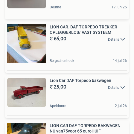
Deurne
17 jun 26
LION CAR. DAF TORPEDO TREKKER
OPLEGGERLOS/ VAST SYSTEEM
€ 65,00
Details
Bergschenhoek
14 jul 26
Lion Car DAF Torpedo bakwagen
€ 25,00
Details
Apeldoorn
2 jul 26
LION CAR DAF TORPEDO BAKWAGEN
NU van75voor 65 euroHUIF