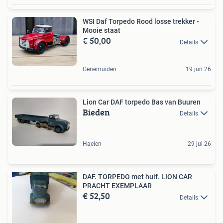
WSI Daf Torpedo Rood losse trekker -
Mooie staat
€ 50,00
Details
Genemuiden
19 jun 26
Lion Car DAF torpedo Bas van Buuren
Bieden
Details
Haelen
29 jul 26
DAF. TORPEDO met huif. LION CAR
PRACHT EXEMPLAAR
€ 52,50
Details