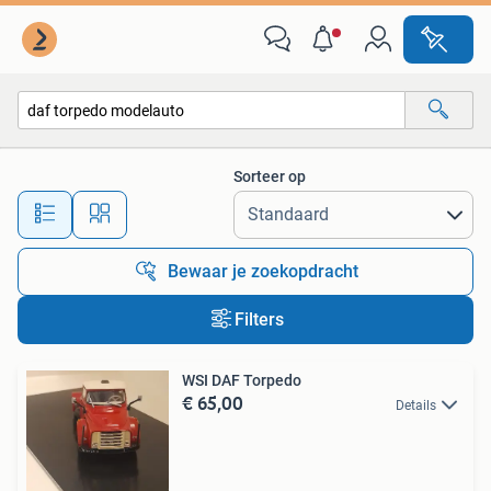
Alle categorieën…
Sorteer op
Alle afstanden…
Bewaar je zoekopdracht
Filters
WSI DAF Torpedo
€ 65,00
Details