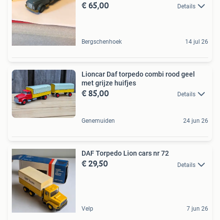
€ 65,00
Details
Bergschenhoek
14 jul 26
Lioncar Daf torpedo combi rood geel
met grijze huifjes
€ 85,00
Details
Genemuiden
24 jun 26
DAF Torpedo Lion cars nr 72
€ 29,50
Details
Velp
7 jun 26