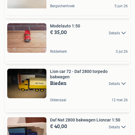
Bergschenhoek
5 jun 26
Modelauto 1:50
€ 35,00
Details
Ridderkerk
3 jul 26
Lion car 72 - Daf 2800 torpedo
bakwagen
Bieden
Details
Oldenzaal
12 mei 26
Daf Nat 2800 bakwagen Lioncar 1:50
€ 40,00
Details