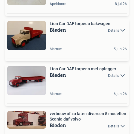
Apeldoorn
8 jul 26
Lion Car DAF torpedo bakwagen.
Bieden
Details
Marrum
5 jun 26
Lion Car DAF torpedo met oplegger.
Bieden
Details
Marrum
6 jun 26
verbouw of zo laten diversen 5 modellen
Scania daf volvo
Bieden
Details