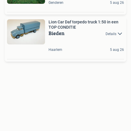
Genderen
5 aug 26
Lion Car Daf torpedo truck 1:50 in een
TOP CONDITIE
Bieden
Details
Haarlem
5 aug 26