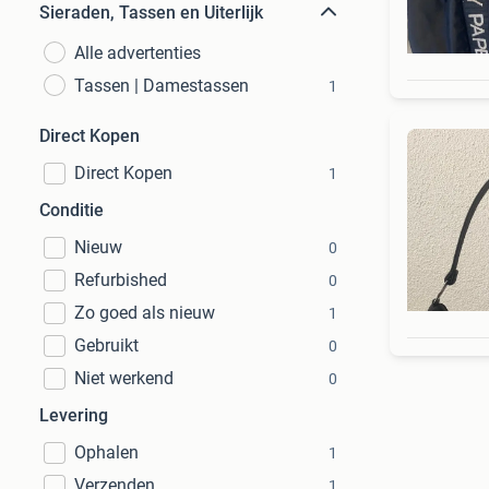
Sieraden, Tassen en Uiterlijk
Alle advertenties
Tassen | Damestassen
1
Direct Kopen
Direct Kopen
1
Conditie
Nieuw
0
Refurbished
0
Zo goed als nieuw
1
Gebruikt
0
Niet werkend
0
Levering
Ophalen
1
Verzenden
1