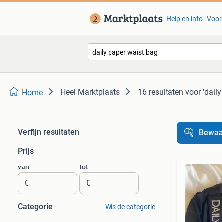
Help en info
Voor
Heel Marktplaats
16 resultaten
voor 'dail
Home
Verfijn resultaten
Bewaa
Prijs
van
tot
€
€
Categorie
Wis de categorie