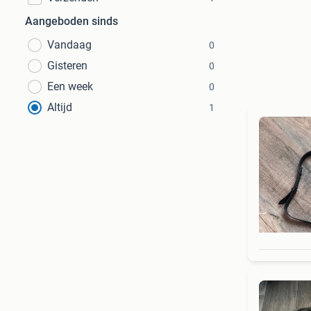
Aangeboden sinds
Vandaag
0
Gisteren
0
Een week
0
Altijd
1