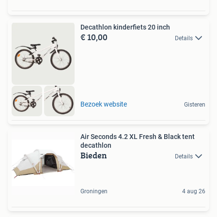
Decathlon kinderfiets 20 inch
€ 10,00
Details
Bezoek website
Gisteren
Air Seconds 4.2 XL Fresh & Black tent
decathlon
Bieden
Details
Groningen
4 aug 26