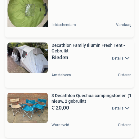
Leidschendam
Vandaag
Decathlon Family Illumin Fresh Tent -
Gebruikt
Bieden
Details
Amstelveen
Gisteren
3 Decathlon Quechua campingstoelen (1
nieuw, 2 gebruikt)
€ 20,00
Details
Warnsveld
Gisteren