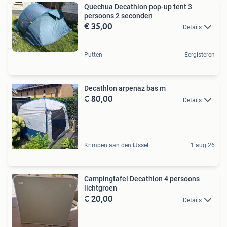
Quechua Decathlon pop-up tent 3
persoons 2 seconden
€ 35,00
Details
Putten
Eergisteren
Decathlon arpenaz bas m
€ 80,00
Details
Krimpen aan den IJssel
1 aug 26
Campingtafel Decathlon 4 persoons
lichtgroen
€ 20,00
Details