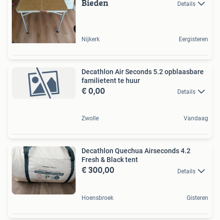
Bieden
Details
Nijkerk
Eergisteren
Decathlon Air Seconds 5.2 opblaasbare
familietent te huur
€ 0,00
Details
Zwolle
Vandaag
Decathlon Quechua Airseconds 4.2
Fresh & Black tent
€ 300,00
Details
Hoensbroek
Gisteren