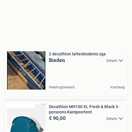
2 decathlon lattenbodems zga
Bieden
Details
Heerhugowaard
Vandaag
Decathlon MH100 XL Fresh & Black 3-
persoons Kampeertent
€ 90,00
Details