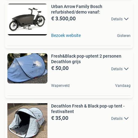
Urban Arrow Family Bosch
refurbished/demo vanaf:
€ 3.500,00
Details
Bezoek website
Gisteren
Fresh&Black pop-uptent 2 personen
Decathlon grijs
€ 50,00
Details
Wapenveld
Vandaag
Decathlon Fresh & Black pop-up tent -
festivaltent
€ 35,00
Details