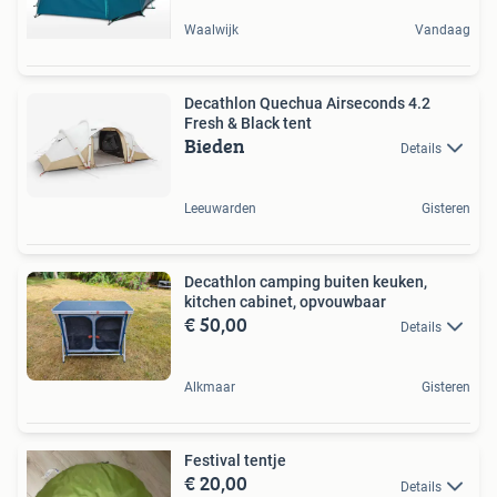
Waalwijk
Vandaag
Decathlon Quechua Airseconds 4.2
Fresh & Black tent
Bieden
Details
Leeuwarden
Gisteren
Decathlon camping buiten keuken,
kitchen cabinet, opvouwbaar
€ 50,00
Details
Alkmaar
Gisteren
Festival tentje
€ 20,00
Details