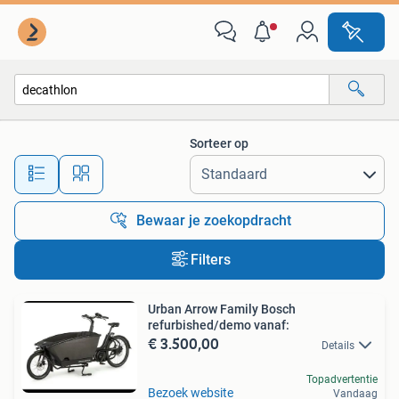
Alle categorieën…
Sorteer op
Alle afstanden…
Bewaar je zoekopdracht
Filters
Urban Arrow Family Bosch
refurbished/demo vanaf:
€ 3.500,00
Details
Topadvertentie
Bezoek website
Vandaag