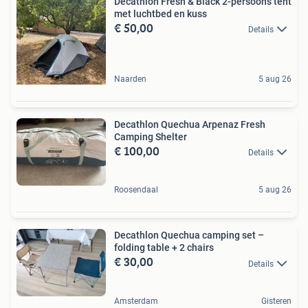
Decathlon Fresh & Black 2-persoons tent
met luchtbed en kuss
€ 50,00
Details
Naarden
5 aug 26
Decathlon Quechua Arpenaz Fresh
Camping Shelter
€ 100,00
Details
Roosendaal
5 aug 26
Decathlon Quechua camping set –
folding table + 2 chairs
€ 30,00
Details
Amsterdam
Gisteren