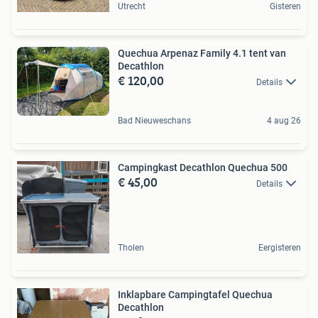
Utrecht
Gisteren
Quechua Arpenaz Family 4.1 tent van
Decathlon
€ 120,00
Details
Bad Nieuweschans
4 aug 26
Campingkast Decathlon Quechua 500
€ 45,00
Details
Tholen
Eergisteren
Inklapbare Campingtafel Quechua
Decathlon