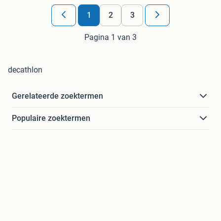
1
2
3
Pagina 1 van 3
decathlon
Gerelateerde zoektermen
Populaire zoektermen