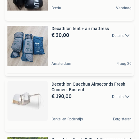
Breda
Vandaag
Decathlon tent + air mattress
€ 30,00
Details
Amsterdam
4 aug 26
Decathlon Quechua Airseconds Fresh
Connect Bustent
€ 190,00
Details
Berkel en Rodenrijs
Eergisteren