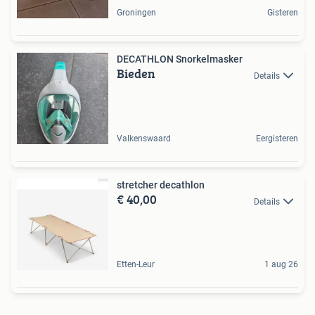
Groningen
Gisteren
DECATHLON Snorkelmasker
Bieden
Details
Valkenswaard
Eergisteren
stretcher decathlon
€ 40,00
Details
Etten-Leur
1 aug 26