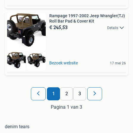
Rampage 1997-2002 Jeep Wrangler(TJ)
Roll Bar Pad & Cover Kit
€ 245,53
Details
Bezoek website
17 mei 26
1
2
3
Pagina 1 van 3
denim tears