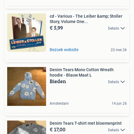
cd - Various - The Leiber &amp; Stoller
Story, Volume One...
€ 5,99
Details
Bezoek website
23 mei 26
Denim Tears Mono Cotton Wreath
hoodie - Blauw Maat L
Bieden
Details
Amsterdam
14 jun 26
Denim Tears T-shirt met bloemenprint
€ 17,00
Details