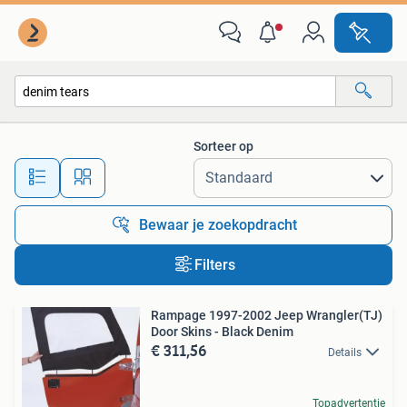
Alle categorieën…
Sorteer op
Alle afstanden…
Bewaar je zoekopdracht
Filters
Rampage 1997-2002 Jeep Wrangler(TJ)
Door Skins - Black Denim
€ 311,56
Details
Topadvertentie