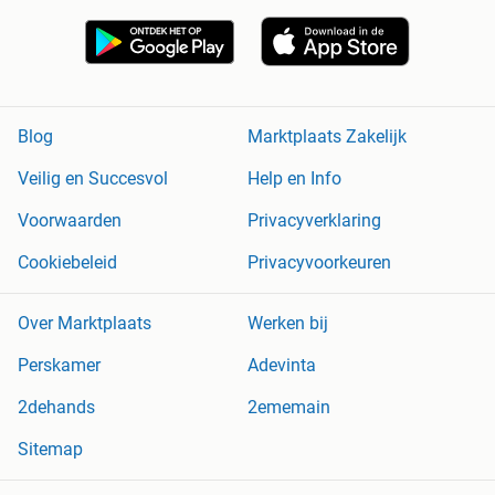
Blog
Marktplaats Zakelijk
Veilig en Succesvol
Help en Info
Voorwaarden
Privacyverklaring
Cookiebeleid
Privacyvoorkeuren
Over Marktplaats
Werken bij
Perskamer
Adevinta
2dehands
2ememain
Sitemap