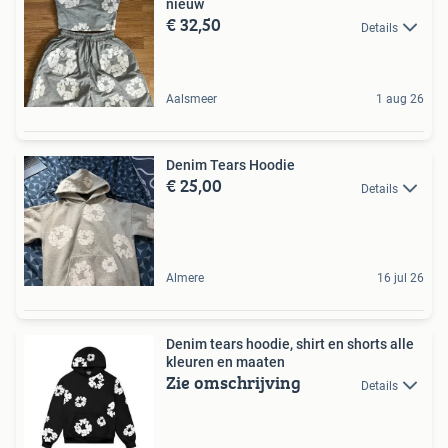
nieuw
€ 32,50
Details
Aalsmeer
1 aug 26
Denim Tears Hoodie
€ 25,00
Details
Almere
16 jul 26
Denim tears hoodie, shirt en shorts alle
kleuren en maaten
Zie omschrijving
Details