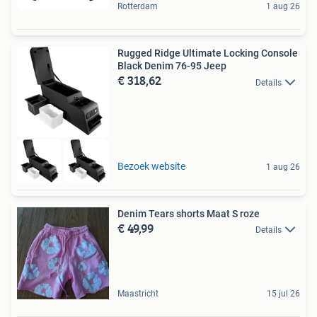
Rotterdam
1 aug 26
Rugged Ridge Ultimate Locking Console
Black Denim 76-95 Jeep
€ 318,62
Details
Bezoek website
1 aug 26
Denim Tears shorts Maat S roze
€ 49,99
Details
Maastricht
15 jul 26