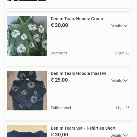
Denim Tears Hoodie Groen
€ 30,00
Details
Dordrecht
15 jun 26
Denim Tears Hoodie maat M
€ 25,00
Details
Zaltbommel
11 jul 26
Denim Tears Set - T-shirt en Short
€ 30,00
Details