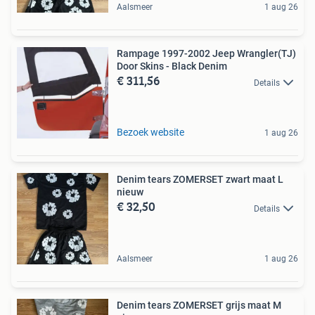
Aalsmeer
1 aug 26
Rampage 1997-2002 Jeep Wrangler(TJ)
Door Skins - Black Denim
€ 311,56
Details
Bezoek website
1 aug 26
Denim tears ZOMERSET zwart maat L
nieuw
€ 32,50
Details
Aalsmeer
1 aug 26
Denim tears ZOMERSET grijs maat M