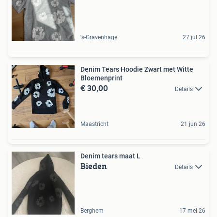
's-Gravenhage
27 jul 26
Denim Tears Hoodie Zwart met Witte
Bloemenprint
€ 30,00
Details
Maastricht
21 jun 26
Denim tears maat L
Bieden
Details
Berghem
17 mei 26