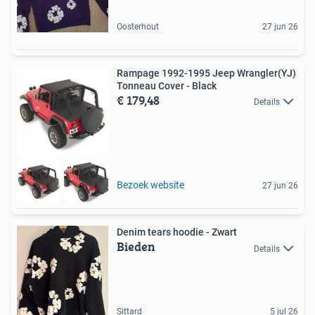
Oosterhout
27 jun 26
Rampage 1992-1995 Jeep Wrangler(YJ)
Tonneau Cover - Black
€ 179,48
Details
Bezoek website
27 jun 26
Denim tears hoodie - Zwart
Bieden
Details
Sittard
5 jul 26