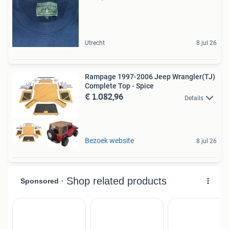
Utrecht
8 jul 26
Rampage 1997-2006 Jeep Wrangler(TJ)
Complete Top - Spice
€ 1.082,96
Details
Bezoek website
8 jul 26