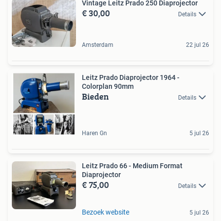
Vintage Leitz Prado 250 Diaprojector
€ 30,00
Details
Amsterdam
22 jul 26
Leitz Prado Diaprojector 1964 -
Colorplan 90mm
Bieden
Details
Haren Gn
5 jul 26
Leitz Prado 66 - Medium Format
Diaprojector
€ 75,00
Details
Bezoek website
5 jul 26