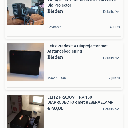
Dia Projector
Bieden
Details
Boxmeer
14 jul 26
Leitz Pradovit A Diaprojector met
Afstandsbediening
Bieden
Details
Meedhuizen
9 jun 26
LEITZ PRADOVIT RA 150
DIAPROJECTOR met RESERVELAMP
€ 40,00
Details