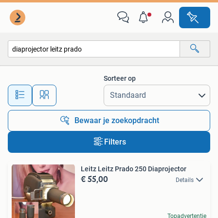
Alle categorieën…
Sorteer op
Alle afstanden…
Bewaar je zoekopdracht
Filters
Leitz Leitz Prado 250 Diaprojector
€ 55,00
Details
Topadvertentie