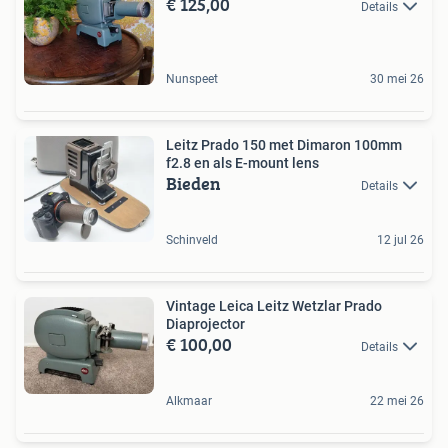
€ 125,00
Details
Nunspeet
30 mei 26
Leitz Prado 150 met Dimaron 100mm
f2.8 en als E-mount lens
Bieden
Details
Schinveld
12 jul 26
Vintage Leica Leitz Wetzlar Prado
Diaprojector
€ 100,00
Details
Alkmaar
22 mei 26