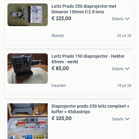
Leitz Prado 250 diaprojector met
Dimaron 150mm f/2.8 lens
€ 125,00
Details
Rijswijk
20 jul 26
Leitz Prado 150 diaprojector - Hektor
85mm - werkt
€ 85,00
Details
Haarlem
18 jul 26
Diaprojector prado 250 leitz compleet +
koffer + 45diastrips
€ 105,00
Details