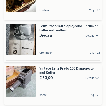
Lunteren
27 jul 26
Leitz Prado 150 diaprojector - Inclusief
koffer en handleidi
Bieden
Details
Groningen
9 jun 26
Vintage Leitz Prado 250 Diaprojector
met Koffer
€ 50,00
Details
Borne
5 jul 26