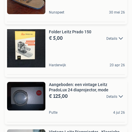
Nunspeet
30 mei 26
Folder Leitz Prado 150
€ 5,00
Details
Harderwijk
20 apr 26
Aangeboden: een vintage Leitz
PradoLux 24 diaprojector, mode
€ 125,00
Details
Putte
4 jul 26
Vintage Leitz Diaprojector - Klassieke