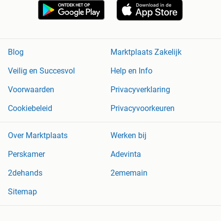
Blog
Marktplaats Zakelijk
Veilig en Succesvol
Help en Info
Voorwaarden
Privacyverklaring
Cookiebeleid
Privacyvoorkeuren
Over Marktplaats
Werken bij
Perskamer
Adevinta
2dehands
2ememain
Sitemap