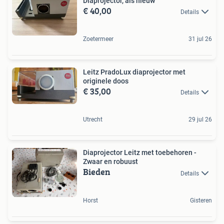
Diaprojector, als nieuw
€ 40,00
Details
Zoetermeer
31 jul 26
Leitz PradoLux diaprojector met
originele doos
€ 35,00
Details
Utrecht
29 jul 26
Diaprojector Leitz met toebehoren -
Zwaar en robuust
Bieden
Details
Horst
Gisteren