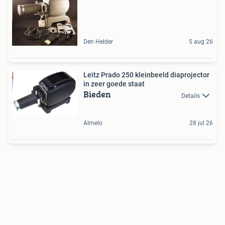
Den Helder
5 aug 26
Leitz Prado 250 kleinbeeld diaprojector
in zeer goede staat
Bieden
Details
Almelo
28 jul 26