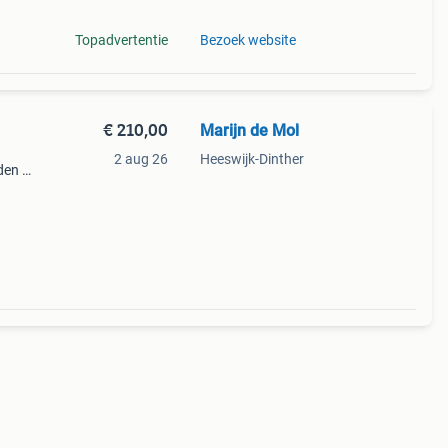
Topadvertentie
Bezoek website
€ 210,00
Marijn de Mol
2 aug 26
Heeswijk-Dinther
den ,