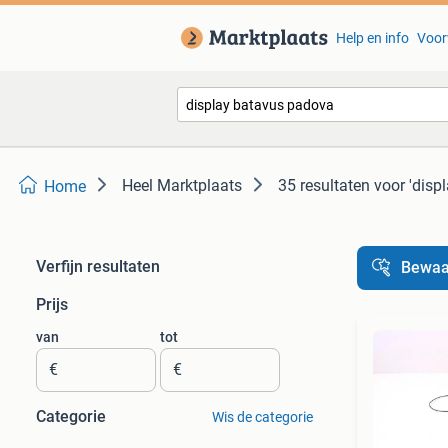
Help en info
Voor
Heel Marktplaats
35 resultaten
voor 'disp
Home
Verfijn resultaten
Bewaa
Prijs
van
tot
€
€
Categorie
Wis de categorie