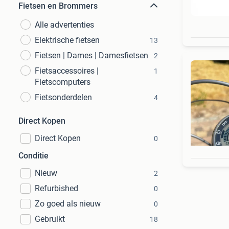
Fietsen en Brommers
Alle advertenties
Elektrische fietsen
13
Fietsen | Dames | Damesfietsen
2
Fietsaccessoires |
1
Fietscomputers
Fietsonderdelen
4
Direct Kopen
Direct Kopen
0
Conditie
Nieuw
2
Refurbished
0
Zo goed als nieuw
0
Gebruikt
18