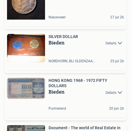
Nieuwveen
27 jul 26
SILVER DOLLAR
Bieden
Details
NORDHORN, BIJ OLDENZAAL, DE
25 jul 26
HONG KONG 1968 - 1972 FIFTY
DOLLARS
Bieden
Details
Purmerend
20 jun 26
Document - The world of Real Estate in