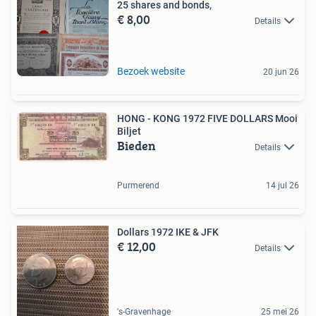
25 shares and bonds,
€ 8,00
Details
Bezoek website
20 jun 26
HONG - KONG 1972 FIVE DOLLARS Mooi
Biljet
Bieden
Details
Purmerend
14 jul 26
Dollars 1972 IKE & JFK
€ 12,00
Details
's-Gravenhage
25 mei 26