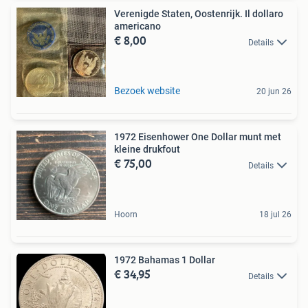
Verenigde Staten, Oostenrijk. Il dollaro
americano
€ 8,00
Details
Bezoek website
20 jun 26
1972 Eisenhower One Dollar munt met
kleine drukfout
€ 75,00
Details
Hoorn
18 jul 26
1972 Bahamas 1 Dollar
€ 34,95
Details