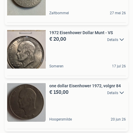
Zaltbommel
27 mei 26
1972 Eisenhower Dollar Munt - VS
€ 20,00
Details
Someren
17 jul 26
one dollar Eisenhower 1972, volgnr 84
€ 150,00
Details
Hoogersmilde
20 jun 26