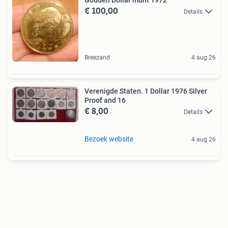
Gouden Dollar munt 1972
€ 100,00
Details
Breezand
4 aug 26
Verenigde Staten. 1 Dollar 1976 Silver
Proof and 16
€ 8,00
Details
Bezoek website
4 aug 26