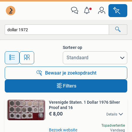
Alle categorieën…
Sorteer op
Alle afstanden…
Bewaar je zoekopdracht
Filters
Verenigde Staten. 1 Dollar 1976 Silver
Proof and 16
€ 8,00
Details
Topadvertentie
Bezoek website
Vandaag