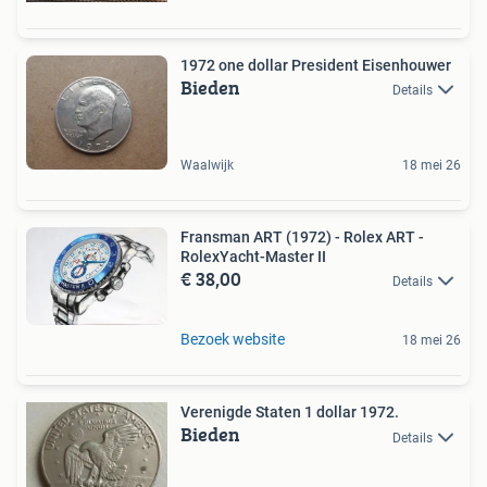
1972 one dollar President Eisenhouwer
Bieden
Details
Waalwijk
18 mei 26
Fransman ART (1972) - Rolex ART -
RolexYacht-Master II
€ 38,00
Details
Bezoek website
18 mei 26
Verenigde Staten 1 dollar 1972.
Bieden
Details