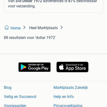
Van alle
Dollar 1972
advertenties is
67%
beschikbaar
voor verzending.
Heel Marktplaats
Home
88 resultaten
voor 'dollar 1972'
Blog
Marktplaats Zakelijk
Veilig en Succesvol
Help en Info
Voorwaarden
Privacyverklaring