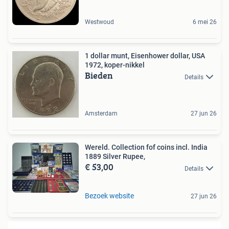
Westwoud
6 mei 26
1 dollar munt, Eisenhower dollar, USA
1972, koper-nikkel
Bieden
Details
Amsterdam
27 jun 26
Wereld. Collection fof coins incl. India
1889 Silver Rupee,
€ 53,00
Details
Bezoek website
27 jun 26