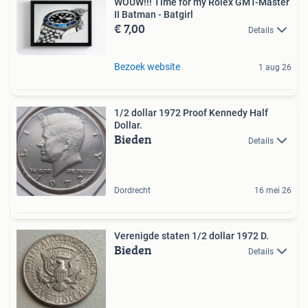
WOUW!!! Time for my Rolex GMT-Master
II Batman - Batgirl
€ 7,00
Details
Bezoek website
1 aug 26
1/2 dollar 1972 Proof Kennedy Half
Dollar.
Bieden
Details
Dordrecht
16 mei 26
Verenigde staten 1/2 dollar 1972 D.
Bieden
Details