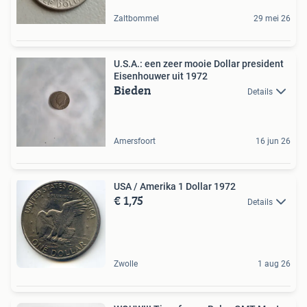
Zaltbommel
29 mei 26
U.S.A.: een zeer mooie Dollar president
Eisenhouwer uit 1972
Bieden
Details
Amersfoort
16 jun 26
USA / Amerika 1 Dollar 1972
€ 1,75
Details
Zwolle
1 aug 26