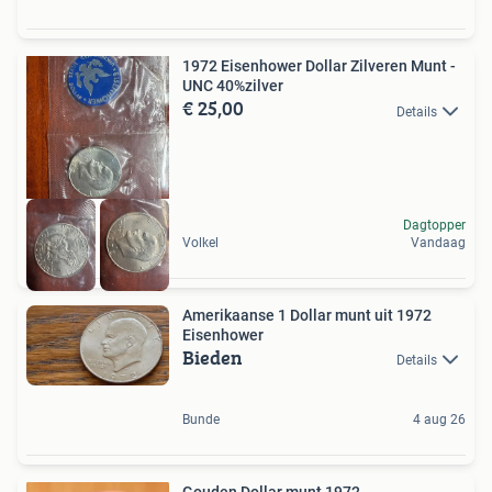
1972 Eisenhower Dollar Zilveren Munt -
UNC 40%zilver
€ 25,00
Details
Dagtopper
Volkel
Vandaag
Amerikaanse 1 Dollar munt uit 1972
Eisenhower
Bieden
Details
Bunde
4 aug 26