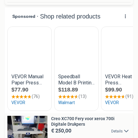
Creo XC700 Fery voor xerox 700i
Digitale Drukpers
€ 250,00
Details