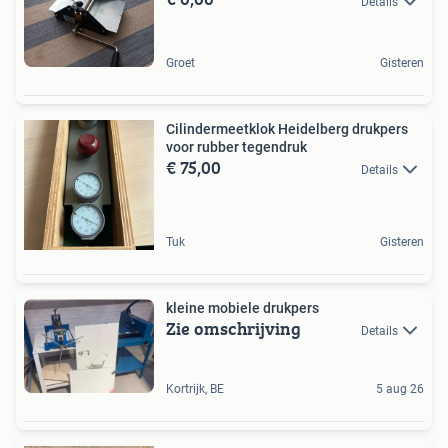
Details
Groet
Gisteren
Cilindermeetklok Heidelberg drukpers
voor rubber tegendruk
€ 75,00
Details
Tuk
Gisteren
kleine mobiele drukpers
Zie omschrijving
Details
Kortrijk, BE
5 aug 26