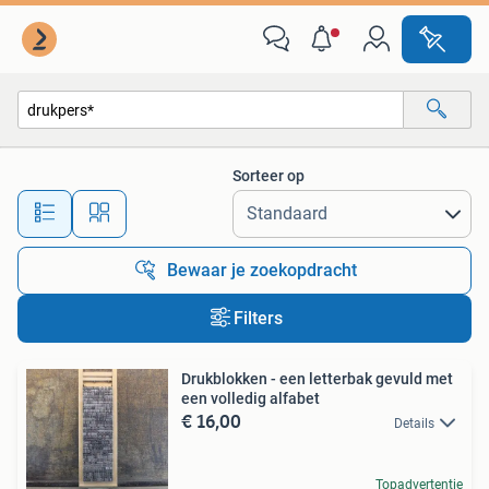
Alle categorieën…
Sorteer op
Alle afstanden…
Bewaar je zoekopdracht
Filters
Drukblokken - een letterbak gevuld met
een volledig alfabet
€ 16,00
Details
Topadvertentie