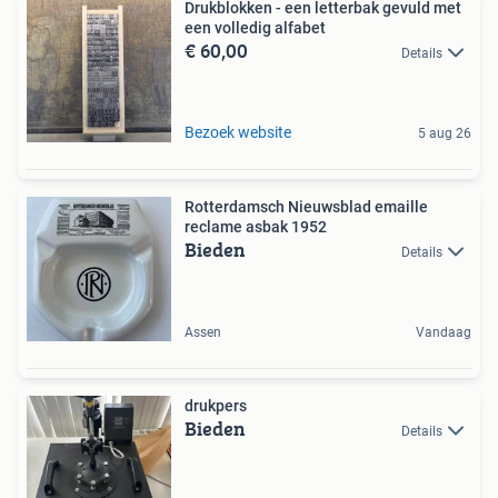
Drukblokken - een letterbak gevuld met
een volledig alfabet
€ 60,00
Details
Bezoek website
5 aug 26
Rotterdamsch Nieuwsblad emaille
reclame asbak 1952
Bieden
Details
Assen
Vandaag
drukpers
Bieden
Details