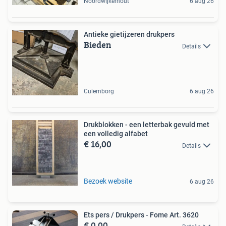
Noordwijkerhout
6 aug 26
Antieke gietijzeren drukpers
Bieden
Details
Culemborg
6 aug 26
Drukblokken - een letterbak gevuld met
een volledig alfabet
€ 16,00
Details
Bezoek website
6 aug 26
Ets pers / Drukpers - Fome Art. 3620
€ 0,00