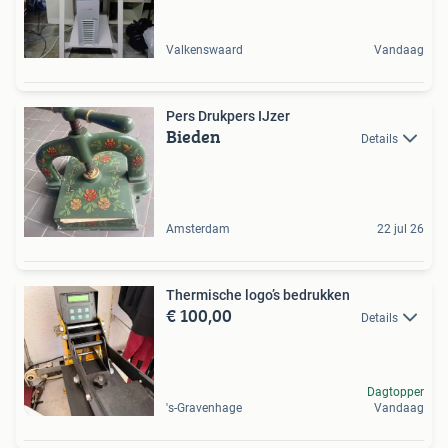
Valkenswaard
Vandaag
Pers Drukpers IJzer
Bieden
Details
Amsterdam
22 jul 26
Thermische logo’s bedrukken
€ 100,00
Details
Dagtopper
's-Gravenhage
Vandaag