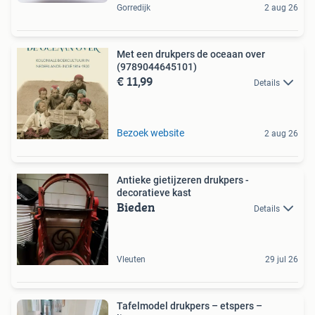
Gorredijk
2 aug 26
Met een drukpers de oceaan over
(9789044645101)
€ 11,99
Details
Bezoek website
2 aug 26
Antieke gietijzeren drukpers -
decoratieve kast
Bieden
Details
Vleuten
29 jul 26
Tafelmodel drukpers – etspers –