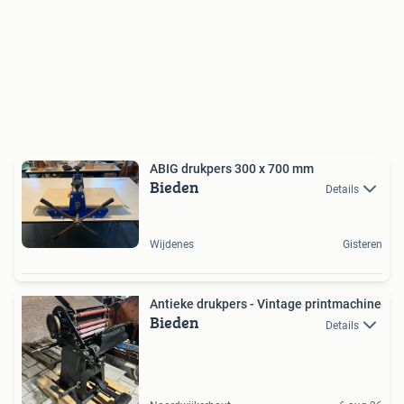
ABIG drukpers 300 x 700 mm
Bieden
Details
Wijdenes
Gisteren
Antieke drukpers - Vintage printmachine
Bieden
Details