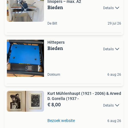
linopers – max. A2
Bieden
Details
De Bilt
29 jul 26
Hittepers
Bieden
Details
Dokkum
6 aug 26
Kurt Mühlenhaupt (1921 - 2006) & Arwed
D. Gorella (1937 -
€ 8,00
Details
Bezoek website
6 aug 26