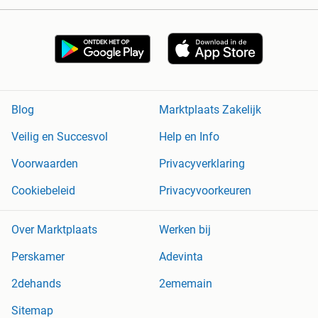
Blog
Marktplaats Zakelijk
Veilig en Succesvol
Help en Info
Voorwaarden
Privacyverklaring
Cookiebeleid
Privacyvoorkeuren
Over Marktplaats
Werken bij
Perskamer
Adevinta
2dehands
2ememain
Sitemap