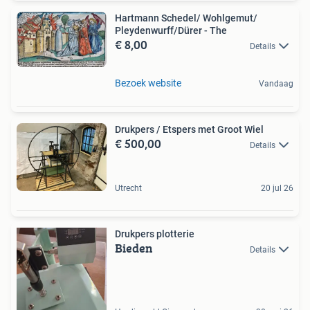
Hartmann Schedel/ Wohlgemut/
Pleydenwurff/Dürer - The
€ 8,00
Details
Bezoek website
Vandaag
Drukpers / Etspers met Groot Wiel
€ 500,00
Details
Utrecht
20 jul 26
Drukpers plotterie
Bieden
Details