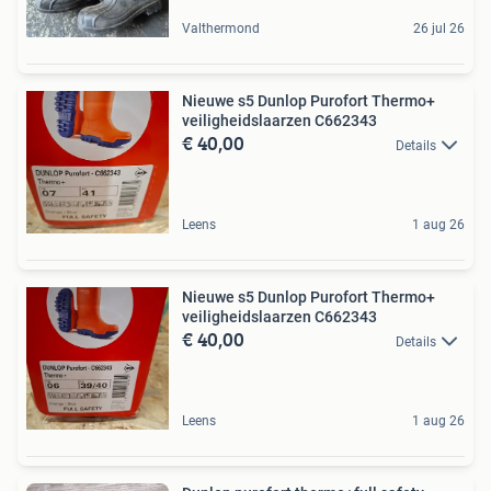
Valthermond
26 jul 26
Nieuwe s5 Dunlop Purofort Thermo+
veiligheidslaarzen C662343
€ 40,00
Details
Leens
1 aug 26
Nieuwe s5 Dunlop Purofort Thermo+
veiligheidslaarzen C662343
€ 40,00
Details
Leens
1 aug 26