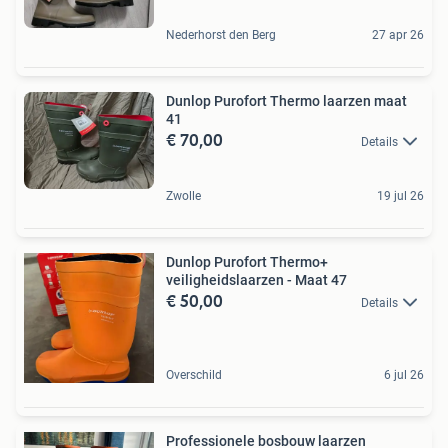
Nederhorst den Berg
27 apr 26
Dunlop Purofort Thermo laarzen maat
41
€ 70,00
Details
Zwolle
19 jul 26
Dunlop Purofort Thermo+
veiligheidslaarzen - Maat 47
€ 50,00
Details
Overschild
6 jul 26
Professionele bosbouw laarzen