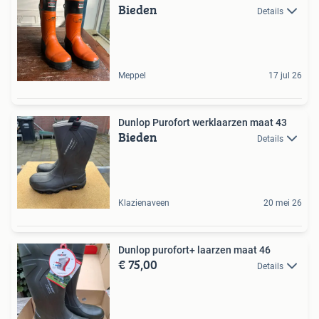
Bieden
Details
Meppel
17 jul 26
Dunlop Purofort werklaarzen maat 43
Bieden
Details
Klazienaveen
20 mei 26
Dunlop purofort+ laarzen maat 46
€ 75,00
Details