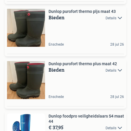
Dunlop purofort thermo pljs maat 43
Bieden
Details
Enschede
28 jul 26
Dunlop purofort thermo plus maat 42
Bieden
Details
Enschede
28 jul 26
Dunlop foodpro veiligheidslaars S4 maat
44
€ 37,95
Details