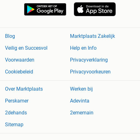
Blog
Marktplaats Zakelijk
Veilig en Succesvol
Help en Info
Voorwaarden
Privacyverklaring
Cookiebeleid
Privacyvoorkeuren
Over Marktplaats
Werken bij
Perskamer
Adevinta
2dehands
2ememain
Sitemap