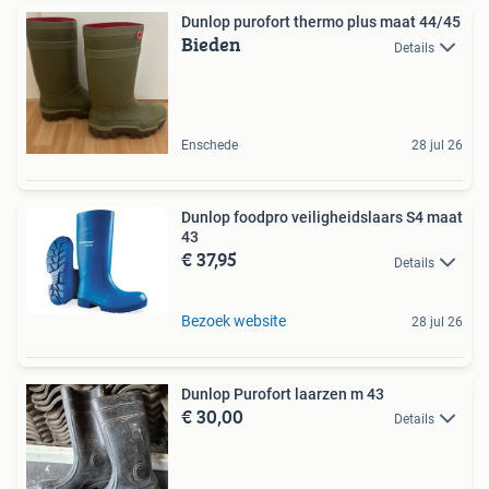
Dunlop purofort thermo plus maat 44/45
Bieden
Details
Enschede
28 jul 26
Dunlop foodpro veiligheidslaars S4 maat
43
€ 37,95
Details
Bezoek website
28 jul 26
Dunlop Purofort laarzen m 43
€ 30,00
Details