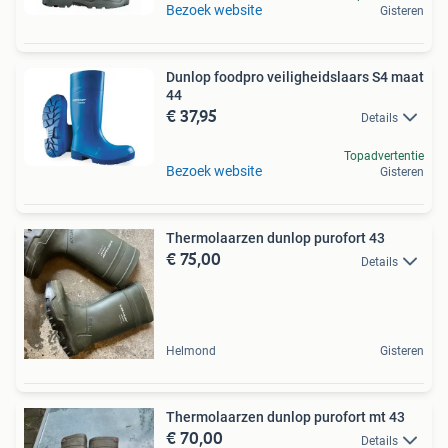
Bezoek website
Gisteren
Dunlop foodpro veiligheidslaars S4 maat
44
€ 37,95
Details
Topadvertentie
Bezoek website
Gisteren
Thermolaarzen dunlop purofort 43
€ 75,00
Details
Helmond
Gisteren
Thermolaarzen dunlop purofort mt 43
€ 70,00
Details