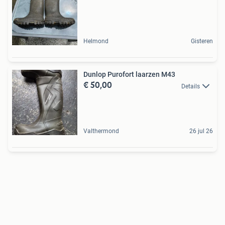
Helmond
Gisteren
Dunlop Purofort laarzen M43
€ 50,00
Details
Valthermond
26 jul 26