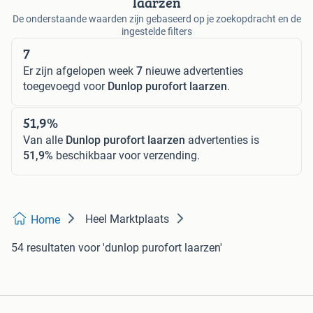
laarzen
De onderstaande waarden zijn gebaseerd op je zoekopdracht en de
ingestelde filters
7
Er zijn afgelopen week
7
nieuwe advertenties
toegevoegd voor
Dunlop purofort laarzen
.
51,9%
Van alle
Dunlop purofort laarzen
advertenties is
51,9%
beschikbaar voor verzending.
Heel Marktplaats
Home
54 resultaten
voor 'dunlop purofort laarzen'