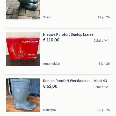
Soest
19 jul 26
Nieuwe Purofort Dunlop laarzen
€ 110,00
Details
Arnemuiden
4 jun 26
Dunlop Purofort Werklaarzen - Maat 43
€ 65,00
Details
Harkema
20 jul 26