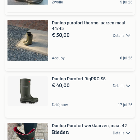
Zwolle
5 jul 26
Dunlop purofort thermo laarzen maat
44/45
€ 50,00
Details
Acquoy
6 jul 26
Dunlop Purofort RigPRO S5
€ 40,00
Details
Delfgauw
17 jul 26
Dunlop Purofort werklaarzen, maat 42
Bieden
Details