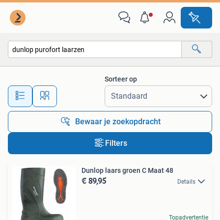
Alle categorieën…
Sorteer op
Alle afstanden…
Bewaar je zoekopdracht
Filters
Dunlop laars groen C Maat 48
€ 89,95
Details
Topadvertentie