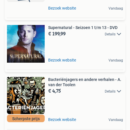
Bezoek website
Vandaag
Supernatural - Seizoen 1 t/m 13 - DVD
€ 199,99
Details
Bezoek website
Vandaag
Bacteriënjagers en andere verhalen - A.
van der Toolen
€ 4,75
Details
Scherpste prijs
Bezoek website
Vandaag