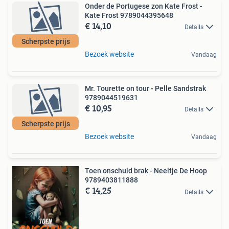
Onder de Portugese zon Kate Frost -
Kate Frost 9789044395648
€ 14,10
Details
Scherpste prijs
Bezoek website
Vandaag
Mr. Tourette on tour - Pelle Sandstrak
9789044519631
€ 10,95
Details
Scherpste prijs
Bezoek website
Vandaag
Toen onschuld brak - Neeltje De Hoop
9789403811888
€ 14,25
Details