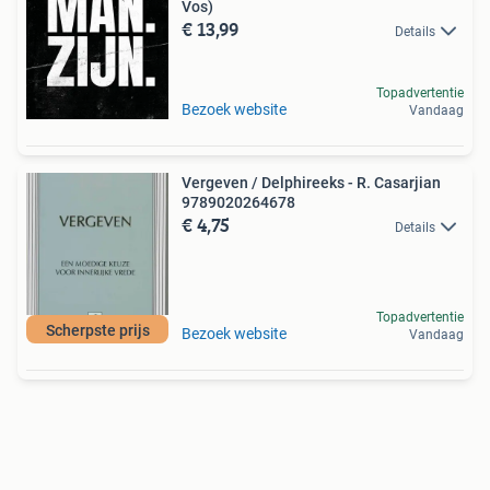
Vos)
€ 13,99
Details
Topadvertentie
Bezoek website
Vandaag
Vergeven / Delphireeks - R. Casarjian
9789020264678
€ 4,75
Details
Topadvertentie
Scherpste prijs
Bezoek website
Vandaag