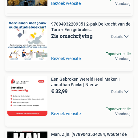
Bezoek website
Vandaag
9789493220935 | 2-pak De kracht van de
Tora + Een gebroke...
Zie omschrijving
Details
Topadvertentie
Bezoek website
Vandaag
Een Gebroken Wereld Heel Maken |
Jonathan Sacks | Nieuw
€ 32,99
Details
Topadvertentie
Bezoek website
Vandaag
Man. Zijn. (9789043534284, Wouter de