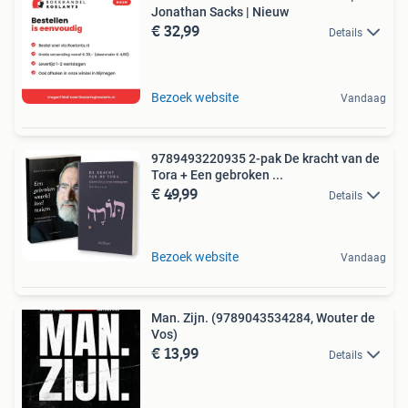
Jonathan Sacks | Nieuw
€ 32,99
Details
Bezoek website
Vandaag
9789493220935 2-pak De kracht van de
Tora + Een gebroken ...
€ 49,99
Details
Bezoek website
Vandaag
Man. Zijn. (9789043534284, Wouter de
Vos)
€ 13,99
Details