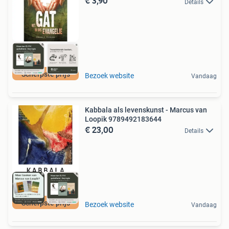
€ 3,90
Details
Scherpste prijs
Bezoek website
Vandaag
Kabbala als levenskunst - Marcus van
Loopik 9789492183644
€ 23,00
Details
Scherpste prijs
Bezoek website
Vandaag