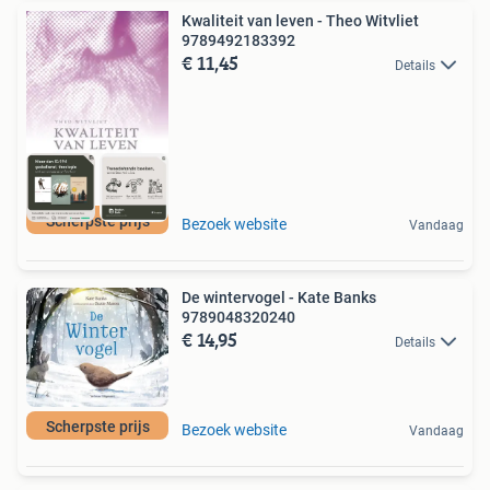
Kwaliteit van leven - Theo Witvliet
9789492183392
€ 11,45
Details
Scherpste prijs
Bezoek website
Vandaag
De wintervogel - Kate Banks
9789048320240
€ 14,95
Details
Scherpste prijs
Bezoek website
Vandaag