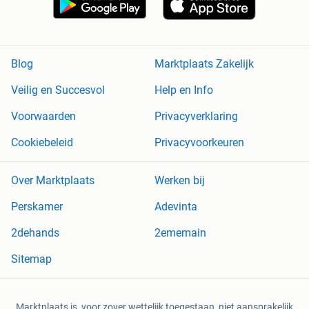
Blog
Marktplaats Zakelijk
Veilig en Succesvol
Help en Info
Voorwaarden
Privacyverklaring
Cookiebeleid
Privacyvoorkeuren
Over Marktplaats
Werken bij
Perskamer
Adevinta
2dehands
2ememain
Sitemap
Marktplaats is, voor zover wettelijk toegestaan, niet aansprakelijk