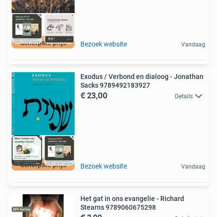
Scherpste prijs
Bezoek website
Vandaag
Exodus / Verbond en dialoog - Jonathan
Sacks 9789492183927
€ 23,00
Details
Scherpste prijs
Bezoek website
Vandaag
Het gat in ons evangelie - Richard
Stearns 9789060675298