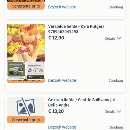
Scherpste prijs
Bezoek website
Vandaag
Verspilde liefde - Kyra Rutgers
9789462041493
€ 12,00
Details
Scherpste prijs
Bezoek website
Vandaag
Gek van liefde / Seattle Sullivans / 4 -
Bella Andre
€ 13,20
Details
Scherpste prijs
Bezoek website
Vandaag