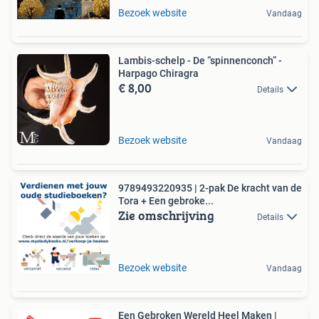
Bezoek website
Vandaag
Lambis-schelp - De “spinnenconch” -
Harpago Chiragra
€ 8,00
Details
Bezoek website
Vandaag
9789493220935 | 2-pak De kracht van de
Tora + Een gebroke...
Zie omschrijving
Details
Bezoek website
Vandaag
Een Gebroken Wereld Heel Maken |