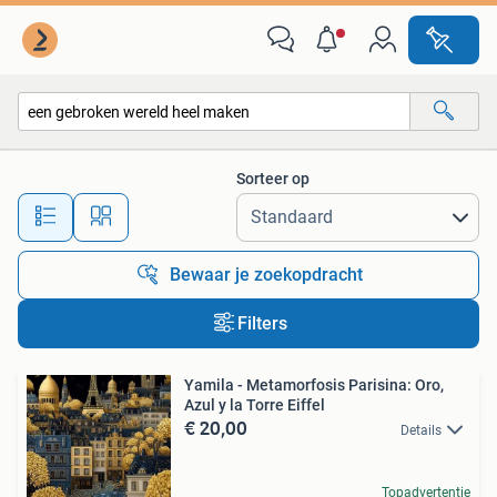
Alle categorieën…
Sorteer op
Alle afstanden…
Bewaar je zoekopdracht
Filters
Yamila - Metamorfosis Parisina: Oro,
Azul y la Torre Eiffel
€ 20,00
Details
Topadvertentie