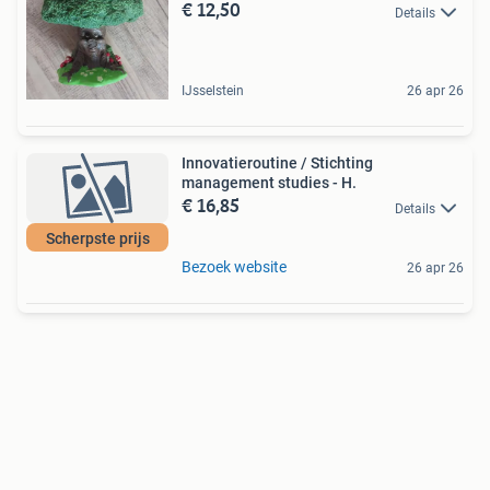
€ 12,50
Details
IJsselstein
26 apr 26
Innovatieroutine / Stichting
management studies - H.
€ 16,85
Details
Scherpste prijs
Bezoek website
26 apr 26