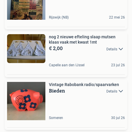
Rijswijk (NB)
22 mei 26
nog 2 nieuwe efteling slaap mutsen
klaas vaak met kwast 1mt
€ 2,00
Details
Capelle aan den IJssel
23 jul 26
Vintage Rabobank radio/spaarvarken
Bieden
Details
Someren
30 jul 26