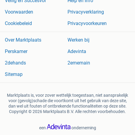
Veilig en Succesvol
Help en Info
Voorwaarden
Privacyverklaring
Cookiebeleid
Privacyvoorkeuren
Over Marktplaats
Werken bij
Perskamer
Adevinta
2dehands
2ememain
Sitemap
Marktplaats is, voor zover wettelijk toegestaan, niet aansprakelijk
voor (gevolg)schade die voortkomt uit het gebruik van deze site,
dan wel uit fouten of ontbrekende functionaliteiten op deze site.
Copyright © 2026 Marktplaats B.V. Alle rechten voorbehouden.
een
onderneming