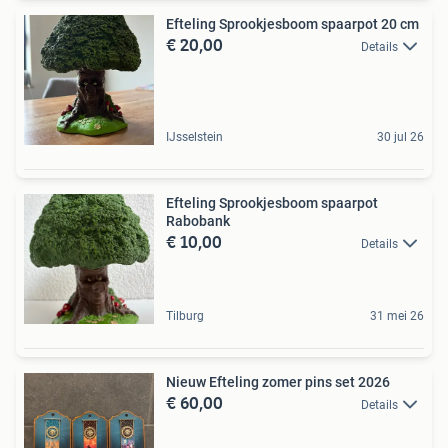
Efteling Sprookjesboom spaarpot 20 cm
€ 20,00
Details
IJsselstein
30 jul 26
Efteling Sprookjesboom spaarpot
Rabobank
€ 10,00
Details
Tilburg
31 mei 26
Nieuw Efteling zomer pins set 2026
€ 60,00
Details