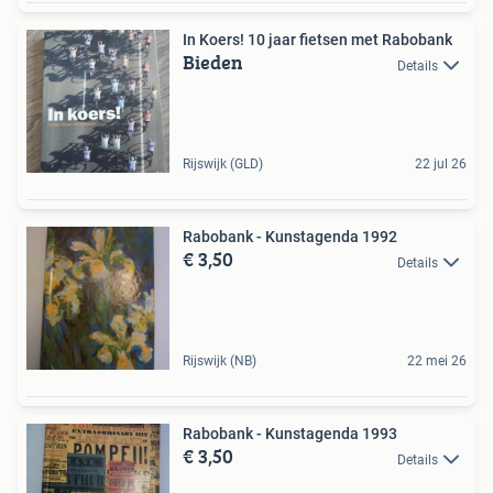
In Koers! 10 jaar fietsen met Rabobank
Bieden
Details
Rijswijk (GLD)
22 jul 26
Rabobank - Kunstagenda 1992
€ 3,50
Details
Rijswijk (NB)
22 mei 26
Rabobank - Kunstagenda 1993
€ 3,50
Details