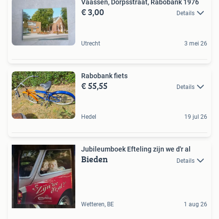
Vaassen, Dorpsstraat, Rabobank 1976
€ 3,00
Details
Utrecht
3 mei 26
Rabobank fiets
€ 55,55
Details
Hedel
19 jul 26
Jubileumboek Efteling zijn we d'r al
Bieden
Details
Wetteren, BE
1 aug 26