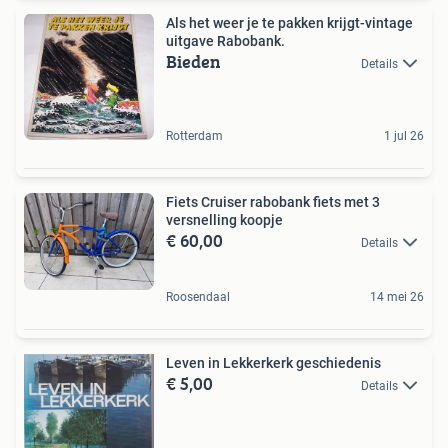
Als het weer je te pakken krijgt-vintage
uitgave Rabobank.
Bieden
Details
Rotterdam
1 jul 26
Fiets Cruiser rabobank fiets met 3
versnelling koopje
€ 60,00
Details
Roosendaal
14 mei 26
Leven in Lekkerkerk geschiedenis
€ 5,00
Details