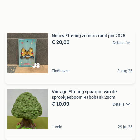
Nieuw Efteling zomerstrand pin 2025
€ 20,00
Details
Eindhoven
3 aug 26
Vintage Efteling spaarpot van de
sprookjesboom Rabobank 20cm
€ 10,00
Details
't Veld
29 jul 26