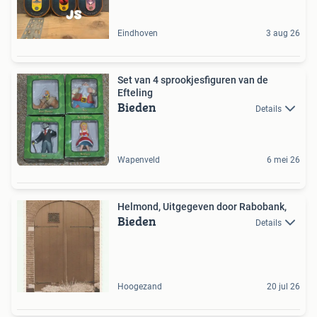
Eindhoven
3 aug 26
Set van 4 sprookjesfiguren van de
Efteling
Bieden
Details
Wapenveld
6 mei 26
Helmond, Uitgegeven door Rabobank,
Bieden
Details
Hoogezand
20 jul 26