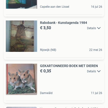
Capelle aan den IJssel
16 jul 26
Rabobank - Kunstagenda 1984
€ 3,50
Details
Rijswijk (NB)
22 mei 26
GEKARTONNEERD BOEK MET DIEREN
€ 0,35
Details
Damwâld
11 jul 26