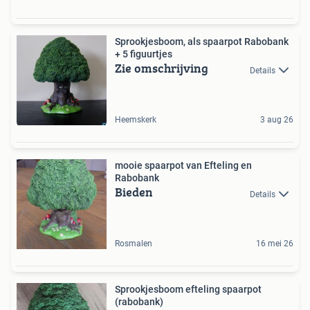
Sprookjesboom, als spaarpot Rabobank
+ 5 figuurtjes
Zie omschrijving
Details
Heemskerk
3 aug 26
mooie spaarpot van Efteling en
Rabobank
Bieden
Details
Rosmalen
16 mei 26
Sprookjesboom efteling spaarpot
(rabobank)