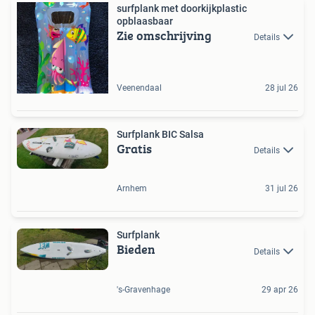
surfplank met doorkijkplastic
opblaasbaar
Zie omschrijving
Details
Veenendaal
28 jul 26
Surfplank BIC Salsa
Gratis
Details
Arnhem
31 jul 26
Surfplank
Bieden
Details
's-Gravenhage
29 apr 26