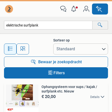
Alle categorieën…
Sorteer op
Alle afstanden…
Bewaar je zoekopdracht
Filters
Ophangsysteem voor sups / kajak /
surfplank etc. Nieuw
€ 20,00
Details