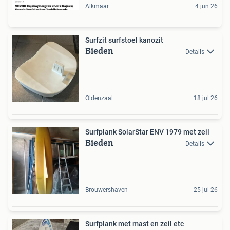
Alkmaar
4 jun 26
Surfzit surfstoel kanozit
Bieden
Details
Oldenzaal
18 jul 26
Surfplank SolarStar ENV 1979 met zeil
Bieden
Details
Brouwershaven
25 jul 26
Surfplank met mast en zeil etc