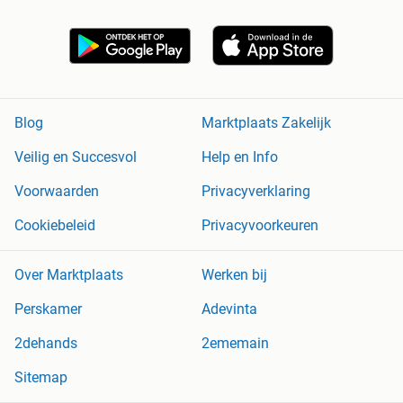
Blog
Marktplaats Zakelijk
Veilig en Succesvol
Help en Info
Voorwaarden
Privacyverklaring
Cookiebeleid
Privacyvoorkeuren
Over Marktplaats
Werken bij
Perskamer
Adevinta
2dehands
2ememain
Sitemap