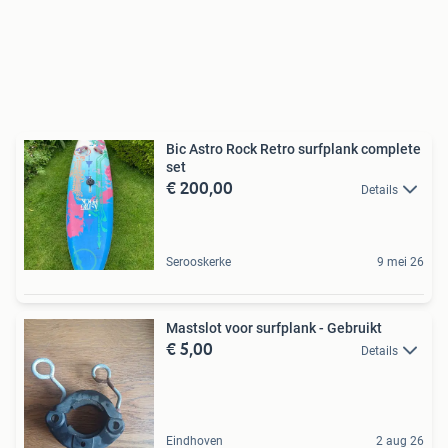
Bic Astro Rock Retro surfplank complete
set
€ 200,00
Details
Serooskerke
9 mei 26
Mastslot voor surfplank - Gebruikt
€ 5,00
Details
Eindhoven
2 aug 26