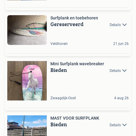
Surfplank en toebehoren
Gereserveerd
Details
Veldhoven
21 jun 26
Mini Surfplank wavebreaker
Bieden
Details
Zwaagdijk-Oost
4 aug 26
MAST VOOR SURFPLANK
Bieden
Details