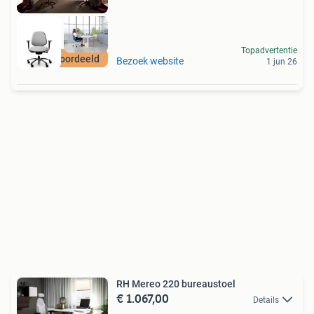
Topadvertentie
Best beoordeeld
Bezoek website
1 jun 26
RH Mereo 220 bureaustoel
€ 1.067,00
Details