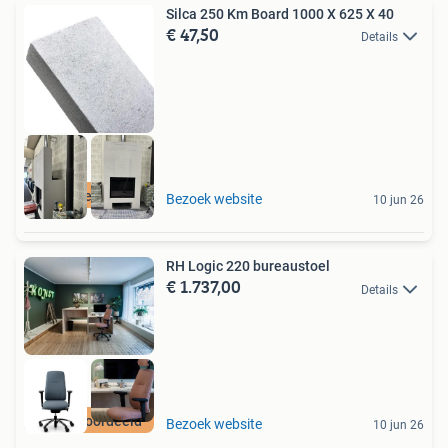
Silca 250 Km Board 1000 X 625 X 40
€ 47,50
Details
Gratis Verzending
Bezoek website
10 jun 26
RH Logic 220 bureaustoel
€ 1.737,00
Details
Best beoordeeld
Bezoek website
10 jun 26