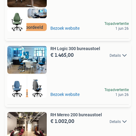
Topadvertentie
Best beoordeeld
Bezoek website
1 jun 26
RH Logic 300 bureaustoel
€ 1.465,00
Details
Topadvertentie
Best beoordeeld
Bezoek website
1 jun 26
RH Mereo 200 bureaustoel
€ 1.002,00
Details