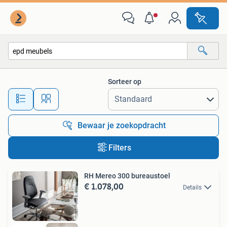
Alle categorieën…
Sorteer op
Alle afstanden…
Bewaar je zoekopdracht
Filters
RH Mereo 300 bureaustoel
€ 1.078,00
Details