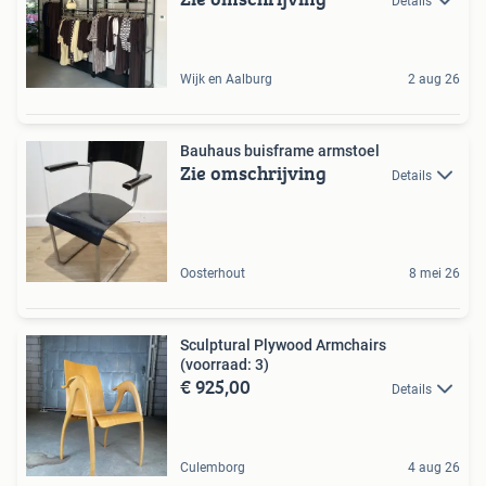
Details
Wijk en Aalburg
2 aug 26
Bauhaus buisframe armstoel
Zie omschrijving
Details
Oosterhout
8 mei 26
Sculptural Plywood Armchairs
(voorraad: 3)
€ 925,00
Details
Culemborg
4 aug 26