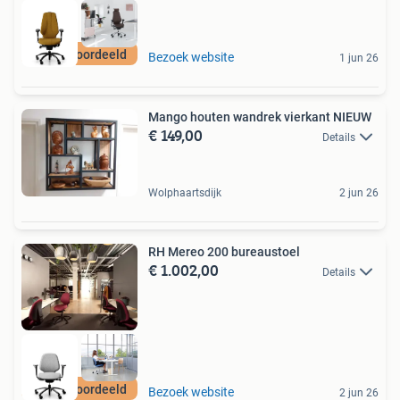
Best beoordeeld
Bezoek website
1 jun 26
Mango houten wandrek vierkant NIEUW
€ 149,00
Details
Wolphaartsdijk
2 jun 26
RH Mereo 200 bureaustoel
€ 1.002,00
Details
Best beoordeeld
Bezoek website
2 jun 26