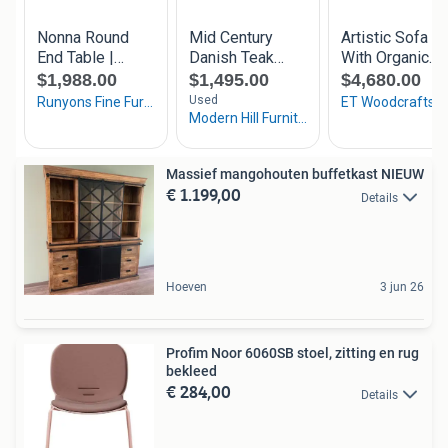
Massief mangohouten buffetkast NIEUW
€ 1.199,00
Details
Hoeven
3 jun 26
Profim Noor 6060SB stoel, zitting en rug
bekleed
€ 284,00
Details