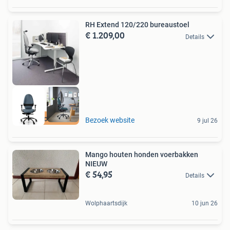
RH Extend 120/220 bureaustoel
€ 1.209,00
Details
Best beoordeeld
Bezoek website
9 jul 26
Mango houten honden voerbakken
NIEUW
€ 54,95
Details
Wolphaartsdijk
10 jun 26