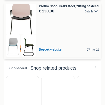
Profim Noor 6060S stoel, zitting bekleed
€ 250,00
Details
Best beoordeeld
Bezoek website
27 mei 26