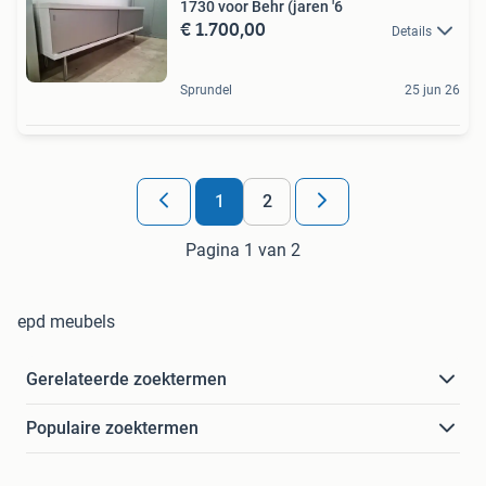
1730 voor Behr (jaren '6
€ 1.700,00
Details
Sprundel
25 jun 26
1
2
Pagina 1 van 2
epd meubels
Gerelateerde zoektermen
Populaire zoektermen