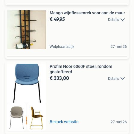
Mango wijnflessenrek voor aan de muur
€ 49,95
Details
Wolphaartsdijk
27 mei 26
Profim Noor 6060F stoel, rondom
gestoffeerd
€ 333,00
Details
Best beoordeeld
Bezoek website
27 mei 26