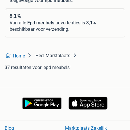
toegevoegd voor
Epd meubels
.
8,1%
Van alle
Epd meubels
advertenties is
8,1%
beschikbaar voor verzending.
Heel Marktplaats
Home
37 resultaten
voor 'epd meubels'
Blog
Marktplaats Zakelijk