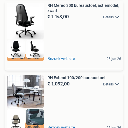
RH Mereo 300 bureaustoel, actiemodel,
zwart
€ 1.148,00
Details
Best beoordeeld
Bezoek website
25 jun 26
RH Extend 100/200 bureaustoel
€ 1.092,00
Details
Best beoordeeld
Bezoek website
25 jun 26