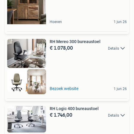
Hoeven
1 jun 26
RH Mereo 300 bureaustoel
€ 1.078,00
Details
Best beoordeeld
Bezoek website
1 jun 26
RH Logic 400 bureaustoel
€ 1.746,00
Details