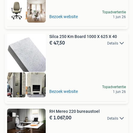
Topadvertentie
Best beoordeeld
Bezoek website
1 jun 26
Silca 250 Km Board 1000 X 625 X 40
€ 47,50
Details
Topadvertentie
Gratis Verzending
Bezoek website
1 jun 26
RH Mereo 220 bureaustoel
€ 1.067,00
Details