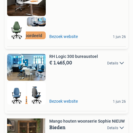
Best beoordeeld
Bezoek website
1 jun 26
RH Logic 300 bureaustoel
€ 1.465,00
Details
Best beoordeeld
Bezoek website
1 jun 26
Mango houten woonserie Sophie NIEUW
Bieden
Details