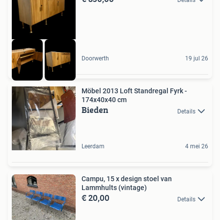
Doorwerth
19 jul 26
Möbel 2013 Loft Standregal Fyrk -
174x40x40 cm
Bieden
Details
Leerdam
4 mei 26
Campu, 15 x design stoel van
Lammhults (vintage)
€ 20,00
Details