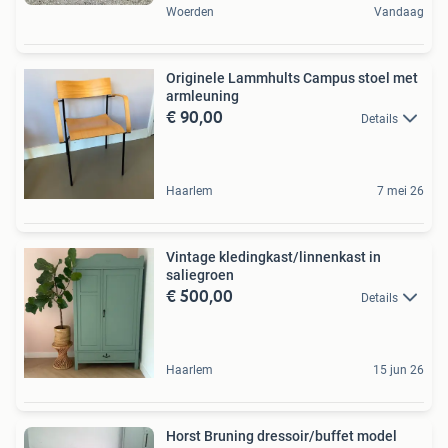
Woerden
Vandaag
Originele Lammhults Campus stoel met
armleuning
€ 90,00
Details
Haarlem
7 mei 26
Vintage kledingkast/linnenkast in
saliegroen
€ 500,00
Details
Haarlem
15 jun 26
Horst Bruning dressoir/buffet model