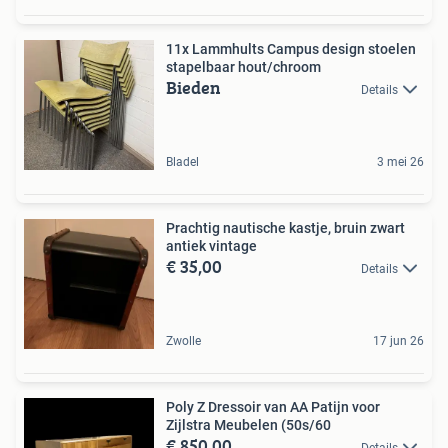
11x Lammhults Campus design stoelen
stapelbaar hout/chroom
Bieden
Details
Bladel
3 mei 26
Prachtig nautische kastje, bruin zwart
antiek vintage
€ 35,00
Details
Zwolle
17 jun 26
Poly Z Dressoir van AA Patijn voor
Zijlstra Meubelen (50s/60
€ 850,00
Details