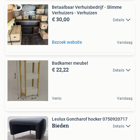
Betaalbaar Verhuisbedrijf - Slimme
Verhuizers - Verhuizen
€ 30,00
Details
Bezoek website
Vandaag
Badkamer meubel
€ 22,22
Details
Venlo
Vandaag
Leolux Goncharof hocker 0750920717
Bieden
Details