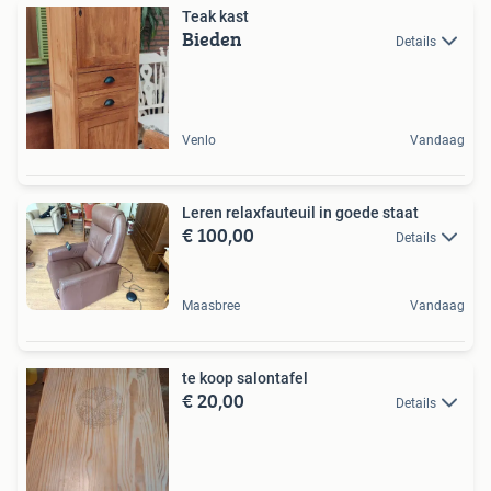
Teak kast
Bieden
Details
Venlo
Vandaag
Leren relaxfauteuil in goede staat
€ 100,00
Details
Maasbree
Vandaag
te koop salontafel
€ 20,00
Details