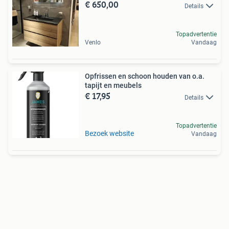
€ 650,00
Details
Topadvertentie
Venlo
Vandaag
Opfrissen en schoon houden van o.a.
tapijt en meubels
€ 17,95
Details
Topadvertentie
Bezoek website
Vandaag