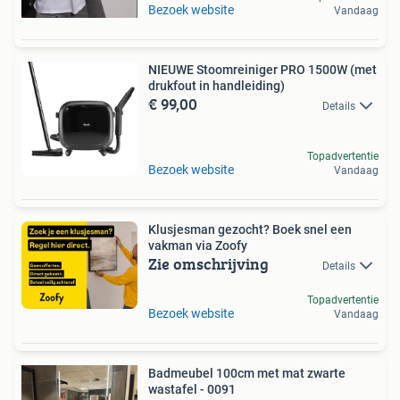
Bezoek website
Vandaag
NIEUWE Stoomreiniger PRO 1500W (met
drukfout in handleiding)
€ 99,00
Details
Topadvertentie
Bezoek website
Vandaag
Klusjesman gezocht? Boek snel een
vakman via Zoofy
Zie omschrijving
Details
Topadvertentie
Bezoek website
Vandaag
Badmeubel 100cm met mat zwarte
wastafel - 0091