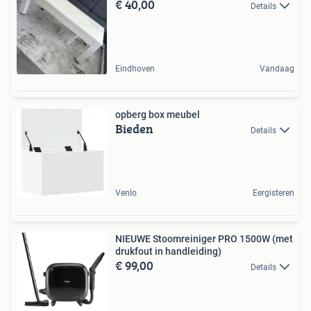
€ 40,00
Details
Eindhoven
Vandaag
opberg box meubel
Bieden
Details
Venlo
Eergisteren
NIEUWE Stoomreiniger PRO 1500W (met
drukfout in handleiding)
€ 99,00
Details