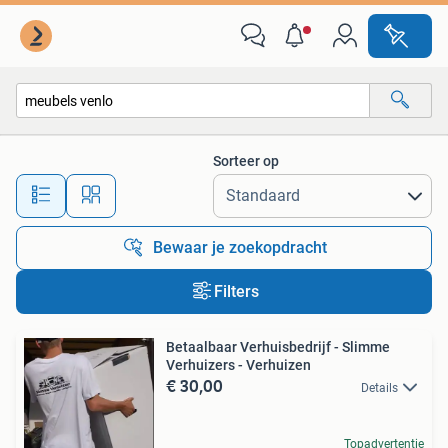
Alle categorieën…
Sorteer op
Alle afstanden…
Bewaar je zoekopdracht
Filters
Betaalbaar Verhuisbedrijf - Slimme
Verhuizers - Verhuizen
€ 30,00
Details
Topadvertentie