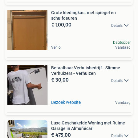
Grote kledingkast met spiegel en
schuifdeuren
€ 100,00
Details
Dagtopper
Venlo
Vandaag
Betaalbaar Verhuisbedrijf - Slimme
Verhuizers - Verhuizen
€ 30,00
Details
Bezoek website
Vandaag
Luxe Geschakelde Woning met Ruime
Garage in Almuñécar!
€ 475,00
Details