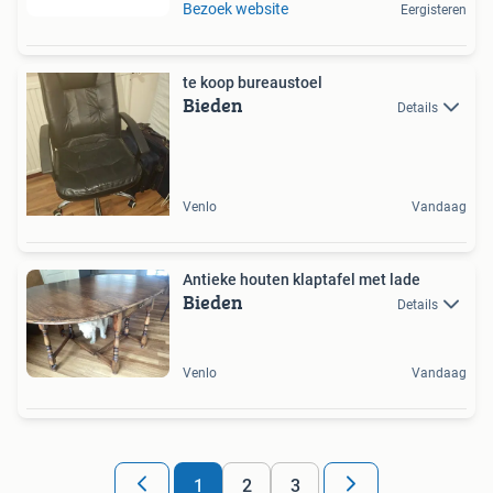
Bezoek website
Eergisteren
te koop bureaustoel
Bieden
Details
Venlo
Vandaag
Antieke houten klaptafel met lade
Bieden
Details
Venlo
Vandaag
1
2
3