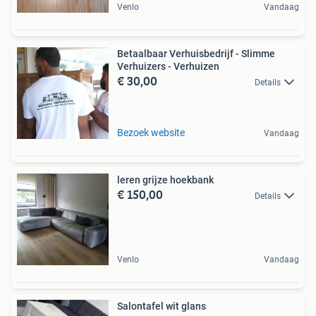
Venlo
Vandaag
Betaalbaar Verhuisbedrijf - Slimme
Verhuizers - Verhuizen
€ 30,00
Details
Bezoek website
Vandaag
leren grijze hoekbank
€ 150,00
Details
Venlo
Vandaag
Salontafel wit glans