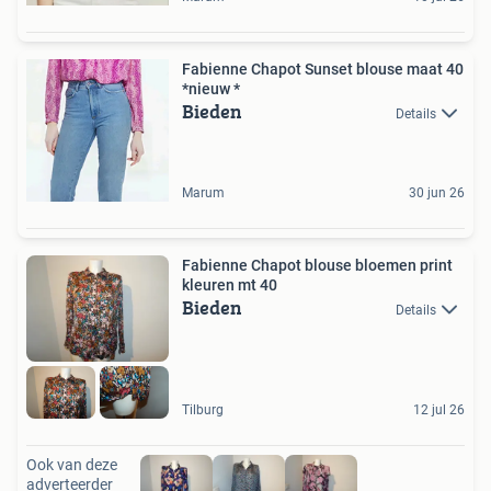
Fabienne Chapot Sunset blouse maat 40
*nieuw *
Bieden
Details
Marum
30 jun 26
Fabienne Chapot blouse bloemen print
kleuren mt 40
Bieden
Details
Tilburg
12 jul 26
Ook van deze
adverteerder