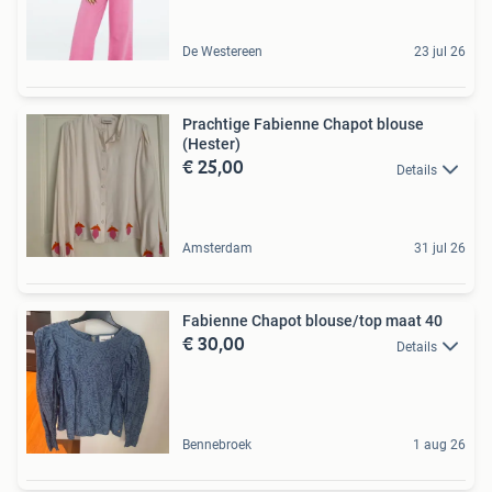
De Westereen
23 jul 26
Prachtige Fabienne Chapot blouse
(Hester)
€ 25,00
Details
Amsterdam
31 jul 26
Fabienne Chapot blouse/top maat 40
€ 30,00
Details
Bennebroek
1 aug 26