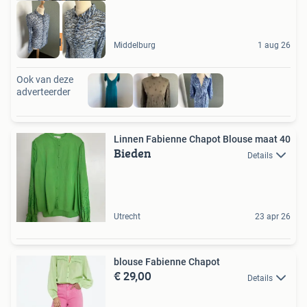
Philia blouse 40
Middelburg
1 aug 26
Ook van deze
adverteerder
Linnen Fabienne Chapot Blouse maat 40
Bieden
Details
Utrecht
23 apr 26
blouse Fabienne Chapot
€ 29,00
Details