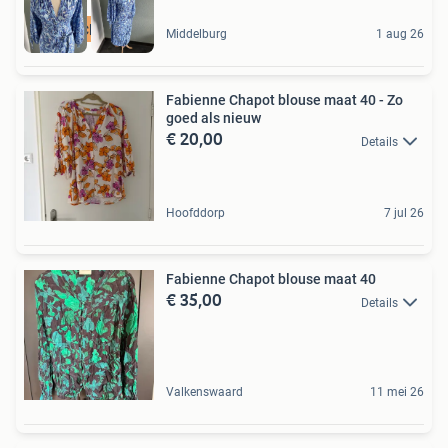
NIEUW Clipper 40
Middelburg
1 aug 26
Fabienne Chapot blouse maat 40 - Zo
goed als nieuw
€ 20,00
Details
Hoofddorp
7 jul 26
Fabienne Chapot blouse maat 40
€ 35,00
Details
Valkenswaard
11 mei 26