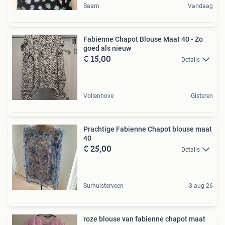
Baarn
Vandaag
Fabienne Chapot Blouse Maat 40 - Zo
goed als nieuw
€ 15,00
Details
Vollenhove
Gisteren
Prachtige Fabienne Chapot blouse maat
40
€ 25,00
Details
Surhuisterveen
3 aug 26
roze blouse van fabienne chapot maat