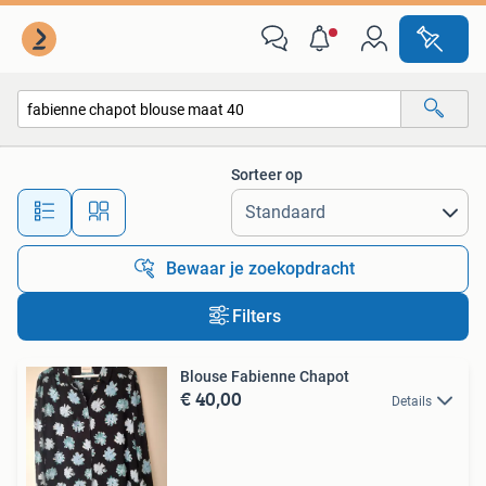
Alle categorieën…
Sorteer op
Alle afstanden…
Bewaar je zoekopdracht
Filters
Blouse Fabienne Chapot
€ 40,00
Details