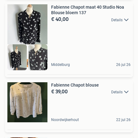
Fabienne Chapot maat 40 Studio Noa
Blouse bloem 137
€ 40,00
Details
Studio blouse 40
Middelburg
26 jul 26
Fabienne Chapot blouse
€ 39,00
Details
Noordwijkerhout
22 jul 26