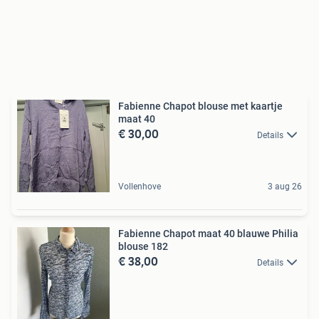
Fabienne Chapot blouse met kaartje
maat 40
€ 30,00
Details
Vollenhove
3 aug 26
Fabienne Chapot maat 40 blauwe Philia
blouse 182
€ 38,00
Details