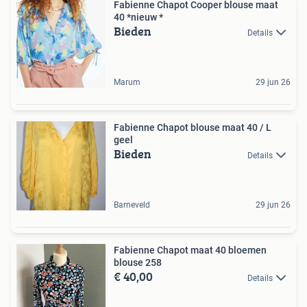
Fabienne Chapot Cooper blouse maat
40 *nieuw *
Bieden
Details
Marum
29 jun 26
Fabienne Chapot blouse maat 40 / L
geel
Bieden
Details
Barneveld
29 jun 26
Fabienne Chapot maat 40 bloemen
blouse 258
€ 40,00
Details