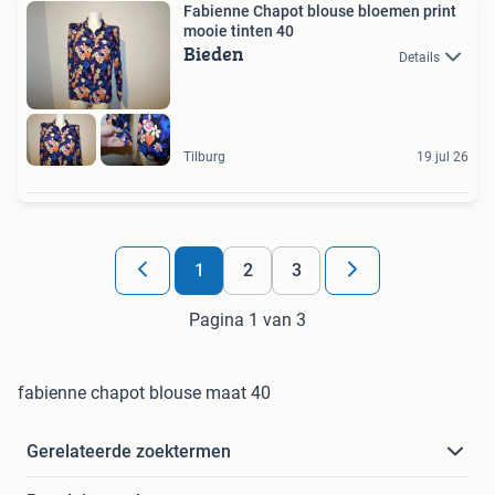
Fabienne Chapot blouse bloemen print
mooie tinten 40
Bieden
Details
Tilburg
19 jul 26
1
2
3
Pagina 1 van 3
fabienne chapot blouse maat 40
Gerelateerde zoektermen