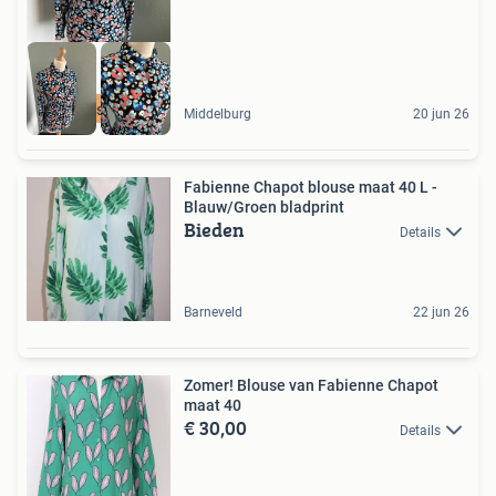
Blouse 40
Middelburg
20 jun 26
Fabienne Chapot blouse maat 40 L -
Blauw/Groen bladprint
Bieden
Details
Barneveld
22 jun 26
Zomer! Blouse van Fabienne Chapot
maat 40
€ 30,00
Details