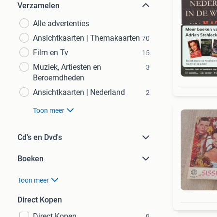
Verzamelen
Alle advertenties
Ansichtkaarten | Themakaarten
70
Film en Tv
15
Muziek, Artiesten en
3
S
Beroemdheden
Ansichtkaarten | Nederland
2
Toon meer
Cd's en Dvd's
Boeken
Toon meer
Direct Kopen
Direct Kopen
9