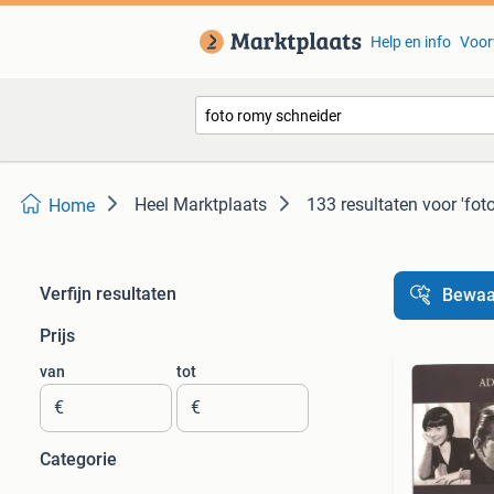
Help en info
Voor
Heel Marktplaats
133 resultaten
voor 'fot
Home
Verfijn resultaten
Bewaa
Prijs
van
tot
€
€
Categorie