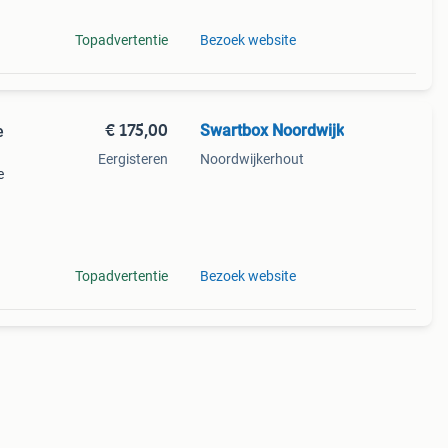
Topadvertentie
Bezoek website
€ 175,00
Swartbox Noordwijk
e
Eergisteren
Noordwijkerhout
e
 Voor
neem
Topadvertentie
Bezoek website