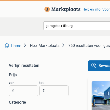
Help en info
Voor
Heel Marktplaats
760 resultaten
voor 'gar
Home
Verfijn resultaten
Bewaa
Prijs
van
tot
€
€
Categorie