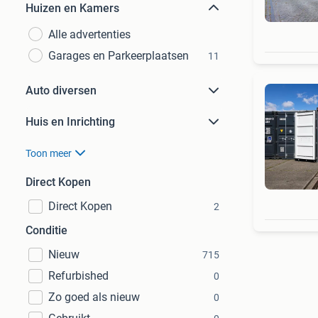
Huizen en Kamers
Alle advertenties
Garages en Parkeerplaatsen
11
Auto diversen
Huis en Inrichting
Toon meer
Direct Kopen
Direct Kopen
2
Conditie
Nieuw
715
Refurbished
0
Zo goed als nieuw
0