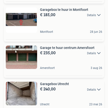
Garagebox te huur in Montfoort
€ 185,00
Details
Montfoort
28 jun 26
Garage te huur centrum Amersfoort
€ 235,00
Details
Amersfoort
3 aug 26
Garagebox Utrecht
€ 240,00
Details
Utrecht
23 mei 26