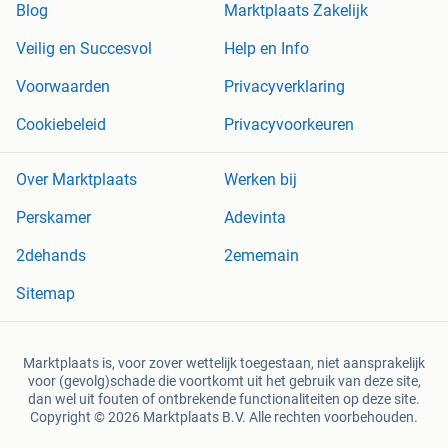
Blog
Marktplaats Zakelijk
Veilig en Succesvol
Help en Info
Voorwaarden
Privacyverklaring
Cookiebeleid
Privacyvoorkeuren
Over Marktplaats
Werken bij
Perskamer
Adevinta
2dehands
2ememain
Sitemap
Marktplaats is, voor zover wettelijk toegestaan, niet aansprakelijk
voor (gevolg)schade die voortkomt uit het gebruik van deze site,
dan wel uit fouten of ontbrekende functionaliteiten op deze site.
Copyright © 2026 Marktplaats B.V. Alle rechten voorbehouden.