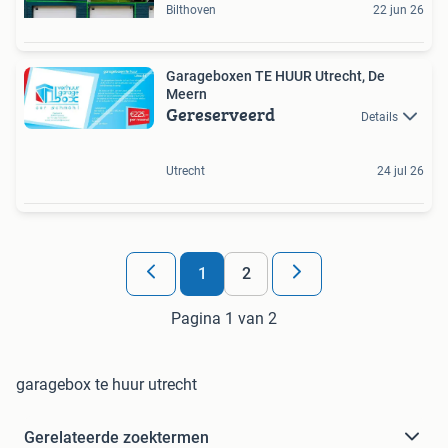
Bilthoven
22 jun 26
Garageboxen TE HUUR Utrecht, De
Meern
Gereserveerd
Details
Utrecht
24 jul 26
1
2
Pagina 1 van 2
garagebox te huur utrecht
Gerelateerde zoektermen