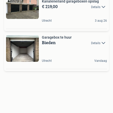
Kanaleneiland garageboxen opslag
€ 219,00
Details
Utrecht
3 aug 26
Garagebox te huur
Bieden
Details
Utrecht
Vandaag