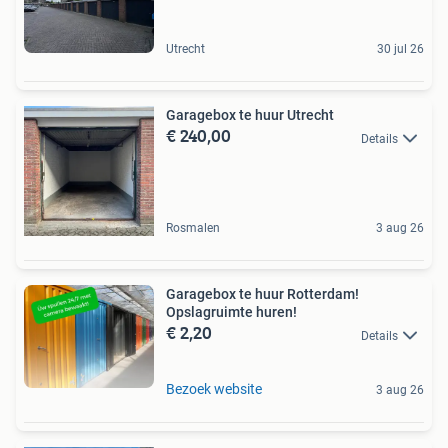
Utrecht
30 jul 26
Garagebox te huur Utrecht
€ 240,00
Details
Rosmalen
3 aug 26
Garagebox te huur Rotterdam!
Opslagruimte huren!
€ 2,20
Details
Bezoek website
3 aug 26