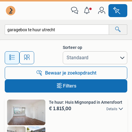
Alle categorieën…
Sorteer op
Alle afstanden…
Bewaar je zoekopdracht
Filters
Te huur: Huis Mignonpad in Amersfoort
€ 1.815,00
Details