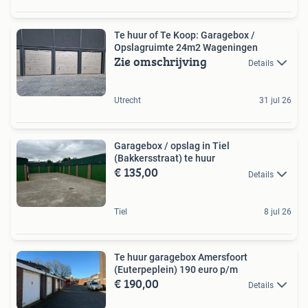
Te huur of Te Koop: Garagebox /
Opslagruimte 24m2 Wageningen
Zie omschrijving
Details
Utrecht
31 jul 26
Garagebox / opslag in Tiel
(Bakkersstraat) te huur
€ 135,00
Details
Tiel
8 jul 26
Te huur garagebox Amersfoort
(Euterpeplein) 190 euro p/m
€ 190,00
Details