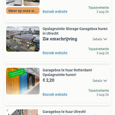
Topadvertentie
Meer op onze site
Bezoek website
3 aug 26
Opslagruimte Storage Garagebox huren
in Utrecht
Zie omschrijving
Details
Topadvertentie
Bezoek website
3 aug 26
Garagebox te huur Rotterdam!
Opslagruimte huren!
€ 2,20
Details
Topadvertentie
Bezoek website
3 aug 26
Garagebox te huur Utrecht