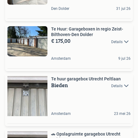
Den Dolder
31 jul 26
Te Huur: Garageboxen in regio Zeist-
Bilthoven-Den Dolder
€ 175,00
Details
Amsterdam
9 jul 26
Te huur garagebox Utrecht Peltlaan
Bieden
Details
Amsterdam
23 mei 26
🚗 Opslagruimte garagebox Utrecht