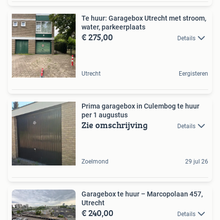
Te huur: Garagebox Utrecht met stroom,
water, parkeerplaats
€ 275,00
Details
Utrecht
Eergisteren
Prima garagebox in Culembog te huur
per 1 augustus
Zie omschrijving
Details
Zoelmond
29 jul 26
Garagebox te huur – Marcopolaan 457,
Utrecht
€ 240,00
Details