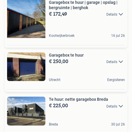
Garagebox te huur | garage | opslag |
bergruimte | berghok
€ 172,49
Details
Kootwijkerbroek
16 jul 26
Garagebox te huur
€ 250,00
Details
Utrecht
Eergisteren
Te huur: nette garagebox Breda
€ 225,00
Details
Breda
30 jul 26