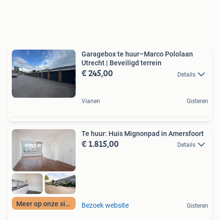
Garagebox te huur–Marco Pololaan
Utrecht | Beveiligd terrein
€ 245,00
Details
Vianen
Gisteren
Te huur: Huis Mignonpad in Amersfoort
€ 1.815,00
Details
Meer op onze site
Bezoek website
Gisteren