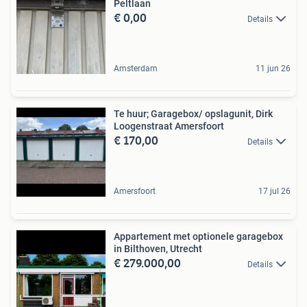
Peltlaan
€ 0,00
Details
Amsterdam
11 jun 26
Te huur; Garagebox/ opslagunit, Dirk
Loogenstraat Amersfoort
€ 170,00
Details
Amersfoort
17 jul 26
Appartement met optionele garagebox
in Bilthoven, Utrecht
€ 279.000,00
Details