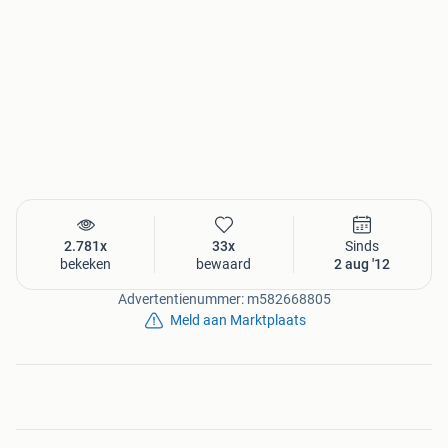
2.781x
33x
Sinds
bekeken
bewaard
2 aug '12
Advertentienummer: m582668805
Meld aan Marktplaats