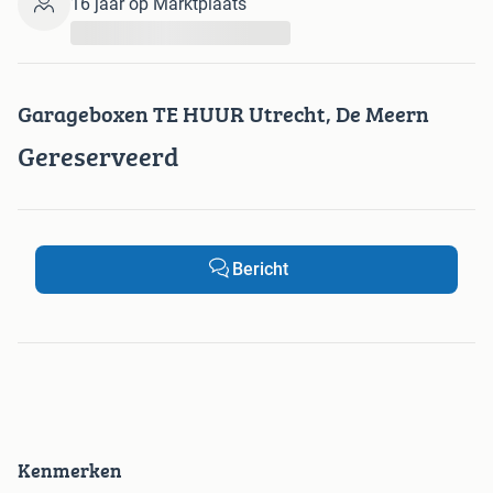
16 jaar op Marktplaats
...
Garageboxen TE HUUR Utrecht, De Meern
Gereserveerd
Bericht
Kenmerken