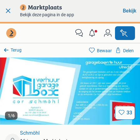
Bekijk
Bekijk deze pagina in de app
Terug
Bewaar
Delen
33
1
/
6
Schmöhl