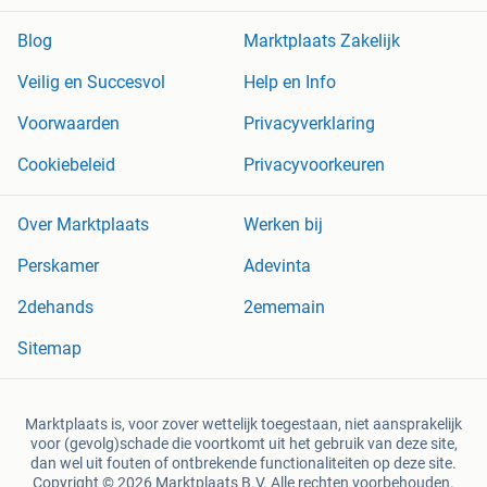
Blog
Marktplaats Zakelijk
Veilig en Succesvol
Help en Info
Voorwaarden
Privacyverklaring
Cookiebeleid
Privacyvoorkeuren
Over Marktplaats
Werken bij
Perskamer
Adevinta
2dehands
2ememain
Sitemap
Marktplaats is, voor zover wettelijk toegestaan, niet aansprakelijk
voor (gevolg)schade die voortkomt uit het gebruik van deze site,
dan wel uit fouten of ontbrekende functionaliteiten op deze site.
Copyright © 2026 Marktplaats B.V. Alle rechten voorbehouden.