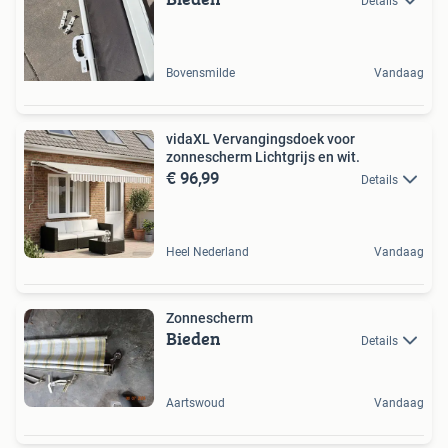
Details
Bovensmilde
Vandaag
vidaXL Vervangingsdoek voor
zonnescherm Lichtgrijs en wit.
€ 96,99
Details
Heel Nederland
Vandaag
Zonnescherm
Bieden
Details
Aartswoud
Vandaag