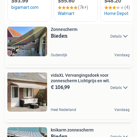
Zonnescherm
Bieden
Details
Oudendijk
Vandaag
vidaXL Vervangingsdoek voor
zonnescherm Lichtgrijs en wit.
€ 106,99
Details
Heel Nederland
Vandaag
knikarm zonnescherm
Bieden