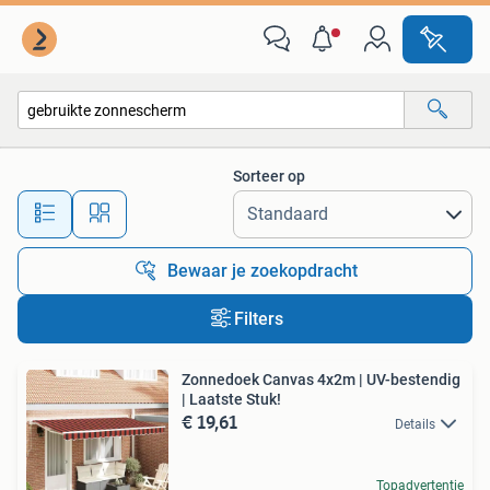
Alle categorieën…
Sorteer op
Alle afstanden…
Bewaar je zoekopdracht
Filters
Zonnedoek Canvas 4x2m | UV-bestendig
| Laatste Stuk!
€ 19,61
Details
Topadvertentie