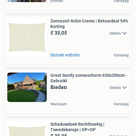
Emmen
Vandaag
Zonnezeil 4x5m Creme | Retourdeal 54%
Korting
€ 35,05
Details
Bezoek website
Vandaag
Groot Somfy zonnescherm 630x300cm -
Gebruikt
Bieden
Details
Wanssum
Vandaag
Schaduwdoek Rechthoekig |
Tweedekansje | OP=OP
€ 35,05