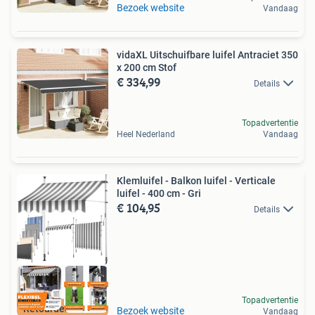
Bezoek website
Vandaag
vidaXL Uitschuifbare luifel Antraciet 350
x 200 cm Stof
€ 334,99
Details
Topadvertentie
Heel Nederland
Vandaag
Klemluifel - Balkon luifel - Verticale
luifel - 400 cm - Gri
€ 104,95
Details
Topadvertentie
Retourdeal Korting
Bezoek website
Vandaag