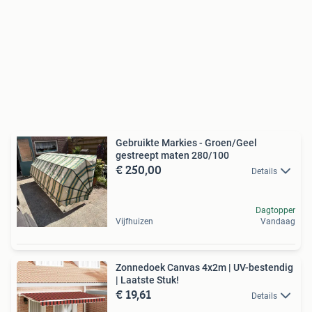
Gebruikte Markies - Groen/Geel
gestreept maten 280/100
€ 250,00
Details
Dagtopper
Vijfhuizen
Vandaag
Zonnedoek Canvas 4x2m | UV-bestendig
| Laatste Stuk!
€ 19,61
Details