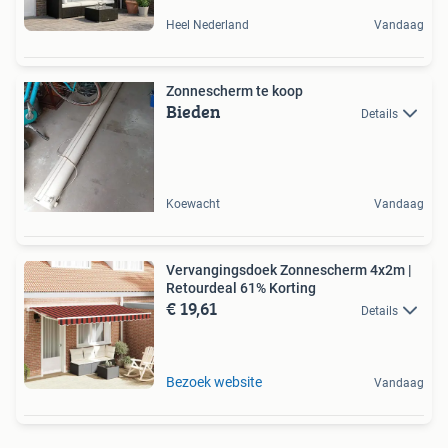
Heel Nederland
Vandaag
Zonnescherm te koop
Bieden
Details
Koewacht
Vandaag
Vervangingsdoek Zonnescherm 4x2m |
Retourdeal 61% Korting
€ 19,61
Details
Bezoek website
Vandaag