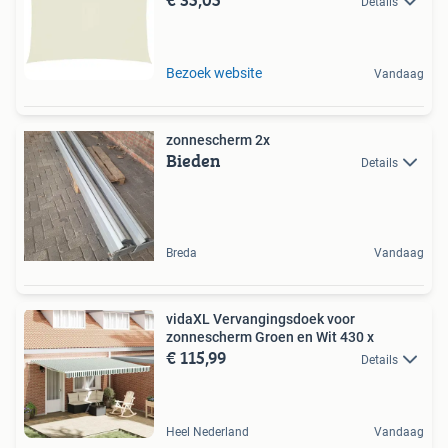
Details
Bezoek website
Vandaag
zonnescherm 2x
Bieden
Details
Breda
Vandaag
vidaXL Vervangingsdoek voor
zonnescherm Groen en Wit 430 x
€ 115,99
Details
Heel Nederland
Vandaag