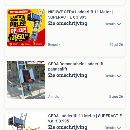
NIEUWE GEDA Ladderlift 11 Meter |
SUPERACTIE € 3.995
Zie omschrijving
Details
Bergeijk
29 jul 26
GEDA Demontabele Ladderlift
pannenlift
Zie omschrijving
Details
Almelo
5 aug 26
GEDA Ladderlift 11 Meter | SUPERACTIE
v.a. € 3.995
Zie omschrijving
Details