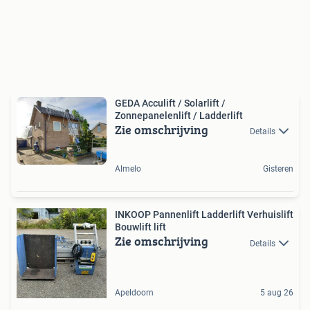
GEDA Acculift / Solarlift /
Zonnepanelenlift / Ladderlift
Zie omschrijving
Details
Almelo
Gisteren
INKOOP Pannenlift Ladderlift Verhuislift
Bouwlift lift
Zie omschrijving
Details
Apeldoorn
5 aug 26