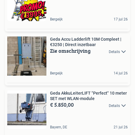
Bergeijk
17 jul 26
Geda Accu Ladderlift 10M Compleet |
€3250 | Direct inzetbaar
Zie omschrijving
Details
Bergeijk
14 jul 26
Geda AkkuLeiterLIFT "Perfect" 10 meter
SET met WLAN-module
€ 5.850,00
Details
Bayern, DE
21 jul 26