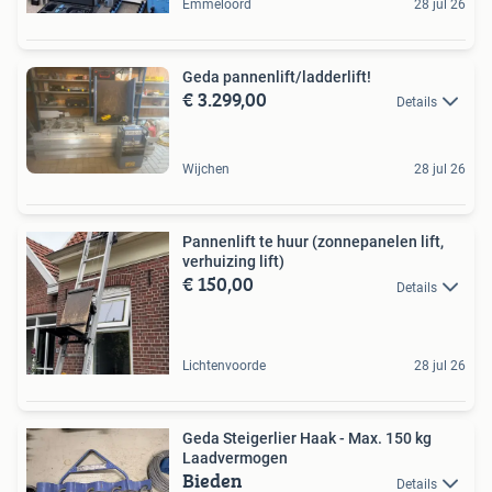
Emmeloord
28 jul 26
Geda pannenlift/ladderlift!
€ 3.299,00
Details
Wijchen
28 jul 26
Pannenlift te huur (zonnepanelen lift,
verhuizing lift)
€ 150,00
Details
Lichtenvoorde
28 jul 26
Geda Steigerlier Haak - Max. 150 kg
Laadvermogen
Bieden
Details