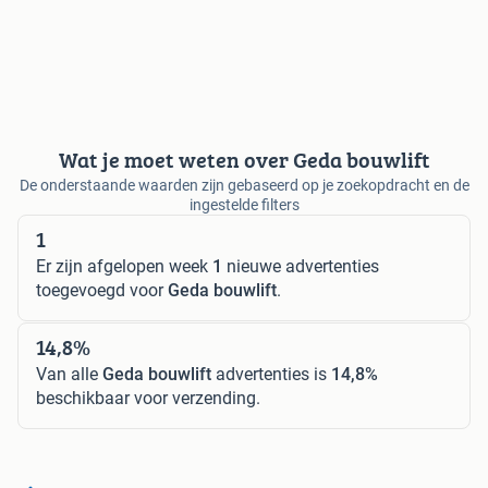
Wat je moet weten over Geda bouwlift
De onderstaande waarden zijn gebaseerd op je zoekopdracht en de
ingestelde filters
1
Er zijn afgelopen week
1
nieuwe advertenties
toegevoegd voor
Geda bouwlift
.
14,8%
Van alle
Geda bouwlift
advertenties is
14,8%
beschikbaar voor verzending.