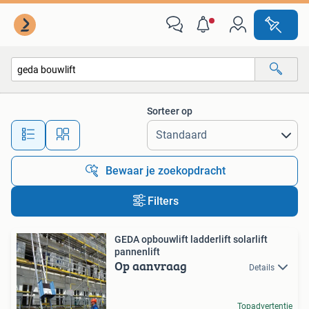
Alle categorieën…
Sorteer op
Alle afstanden…
Bewaar je zoekopdracht
Filters
GEDA opbouwlift ladderlift solarlift
pannenlift
Op aanvraag
Details
Topadvertentie