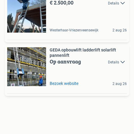
€ 2.500,00
Details
Westerhaar-Vriezenveensewijk
2 aug 26
GEDA opbouwlift ladderlift solarlift
pannenlift
Op aanvraag
Details
Bezoek website
2 aug 26