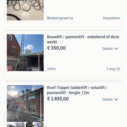
Bleskensgraaf ca
Eergisteren
Bouwlift / pannenlift - onbekend of deze
werkt
€ 350,00
Details
Venlo
5 aug 26
Roof-Topper ladderlift / solarlift /
pannenlift - lengte 12m
€ 1.835,00
Details