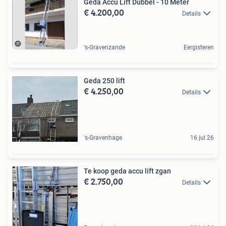
Geda Accu Lift Dubbel - 10 Meter
€ 4.200,00
Details
's-Gravenzande
Eergisteren
Geda 250 lift
€ 4.250,00
Details
's-Gravenhage
16 jul 26
Te koop geda accu lift zgan
€ 2.750,00
Details