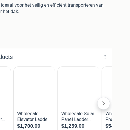
 ideaal voor het veilig en efficiënt transporteren van
 het dak.
tgewicht aluminium ladderframes en biedt maximale
tiemogelijkheden.
ng