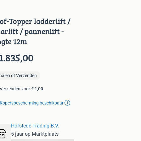
of-Topper ladderlift /
larlift / pannenlift -
ngte 12m
1.835,00
halen of Verzenden
Verzenden voor
€ 1,00
Kopersbescherming beschikbaar
Hofstede Trading B.V.
5 jaar op Marktplaats