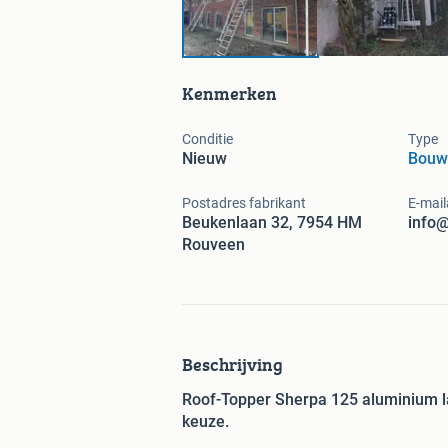
Kenmerken
Conditie
Type
Nieuw
Bouwl
Postadres fabrikant
E-mail
Beukenlaan 32, 7954 HM
info@
Rouveen
Beschrijving
Roof-Topper Sherpa 125 aluminium lad
keuze.