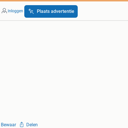
Inloggen
Plaats advertentie
Bewaar
Delen