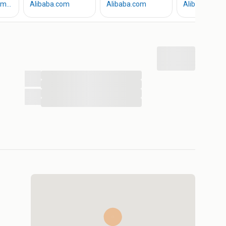
ator
...
...
...
...
or bouwmaterialen of zonnepanelen)