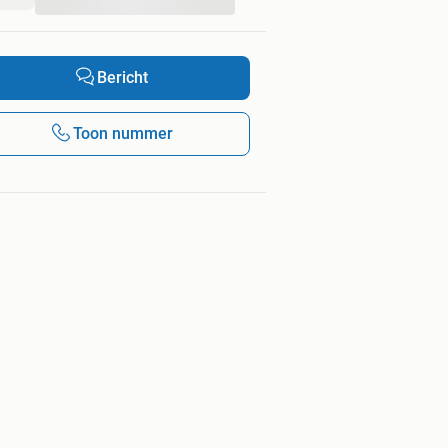
...
Bericht
Toon nummer