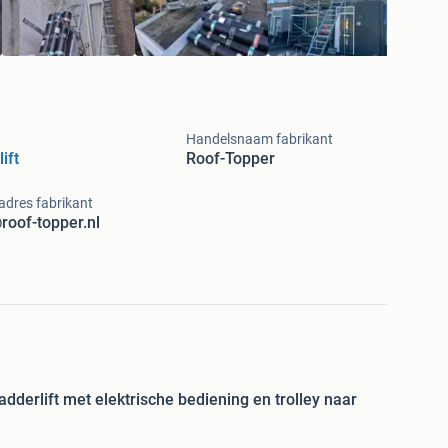
Handelsnaam fabrikant
ift
Roof-Topper
adres fabrikant
roof-topper.nl
derlift met elektrische bediening en trolley naar