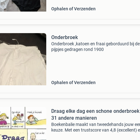
Ophalen of Verzenden
Onderbroek
Onderbroek ,katoen en fraai geborduurd bij de
pijpjes gedragen rond 1900
Ophalen of Verzenden
Draag elke dag een schone onderbroek
31 andere manieren
Boekenbalie maakt van tweedehands jouw ee
keuze. Met een trustscore van 4,8 (excellent) 
dagen retour garantie maken we dat iedere d