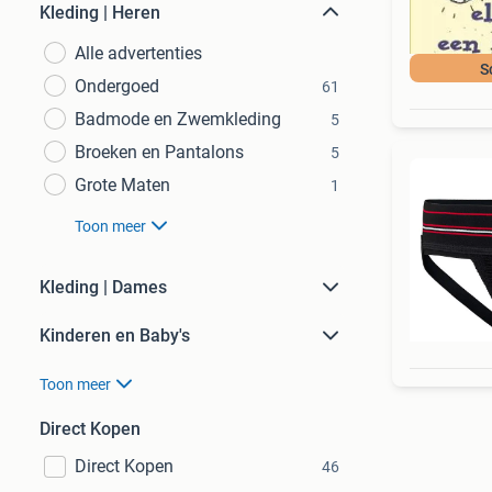
Kleding | Heren
Alle advertenties
S
Ondergoed
61
Badmode en Zwemkleding
5
Broeken en Pantalons
5
Grote Maten
1
Toon meer
Kleding | Dames
Kinderen en Baby's
Toon meer
Direct Kopen
Direct Kopen
46