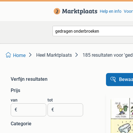
Help en info
Voor
Heel Marktplaats
185 resultaten
voor 'ge
Home
Verfijn resultaten
Bewaa
Prijs
van
tot
€
€
Categorie