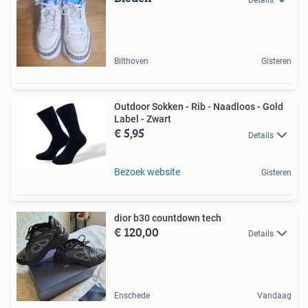
Bilthoven
Gisteren
Outdoor Sokken - Rib - Naadloos - Gold
Label - Zwart
€ 5,95
Details
Bezoek website
Gisteren
dior b30 countdown tech
€ 120,00
Details
Enschede
Vandaag