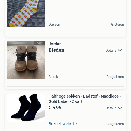
Dussen
Gisteren
Jordan
Bieden
Details
Sneek
Eergisteren
Halfhoge sokken - Badstof - Naadloos -
Gold Label - Zwart
€ 4,95
Details
Bezoek website
Eergisteren