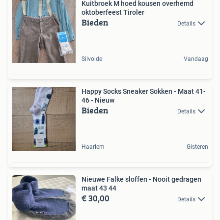
Kuitbroek M hoed kousen overhemd
oktoberfeest Tiroler
Bieden
Details
Silvolde
Vandaag
Happy Socks Sneaker Sokken - Maat 41-
46 - Nieuw
Bieden
Details
Haarlem
Gisteren
Nieuwe Falke sloffen - Nooit gedragen
maat 43 44
€ 30,00
Details