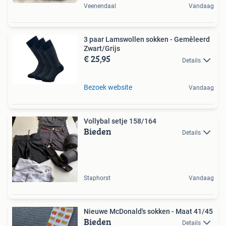
Veenendaal
Vandaag
3 paar Lamswollen sokken - Gemêleerd
Zwart/Grijs
€ 25,95
Details
Bezoek website
Vandaag
Vollybal setje 158/164
Bieden
Details
Staphorst
Vandaag
Nieuwe McDonald's sokken - Maat 41/45
Bieden
Details