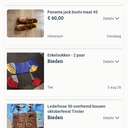
Panama jack boots maat 45
€ 60,00
Details
Hilversum
Vandaag
Enkelsokken - 2 paar
Bieden
Details
Tiel
3 aug 26
Lederhose 50 overhemd kousen
oktoberfeest Tiroler
Bieden
Details