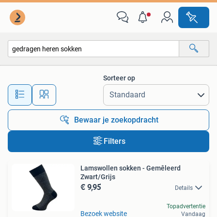
Alle categorieën…
Sorteer op
Alle afstanden…
Bewaar je zoekopdracht
Filters
Lamswollen sokken - Gemêleerd
Zwart/Grijs
€ 9,95
Details
Topadvertentie
Bezoek website
Vandaag