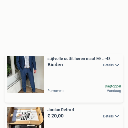
stijlvolle outfit heren maat M/L -48
Bieden
Details
Dagtopper
Purmerend
Vandaag
Jordan Retro 4
€ 20,00
Details