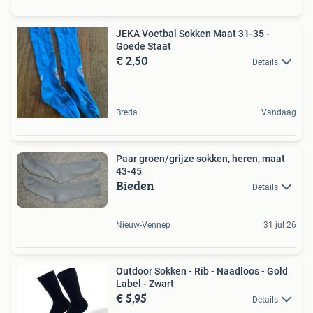
JEKA Voetbal Sokken Maat 31-35 -
Goede Staat
€ 2,50
Details
Breda
Vandaag
Paar groen/grijze sokken, heren, maat
43-45
Bieden
Details
Nieuw-Vennep
31 jul 26
Outdoor Sokken - Rib - Naadloos - Gold
Label - Zwart
€ 5,95
Details