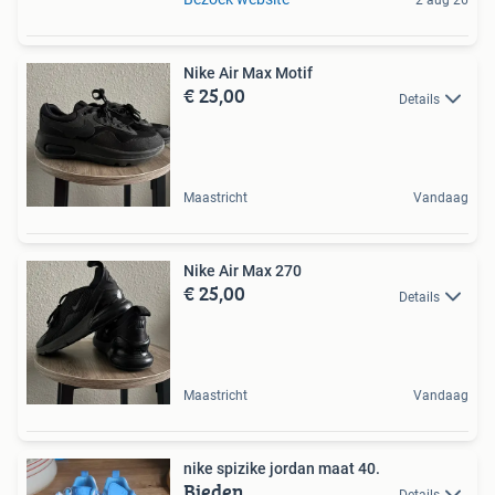
2 aug 26
Nike Air Max Motif
€ 25,00
Details
Maastricht
Vandaag
Nike Air Max 270
€ 25,00
Details
Maastricht
Vandaag
nike spizike jordan maat 40.
Bieden
Details