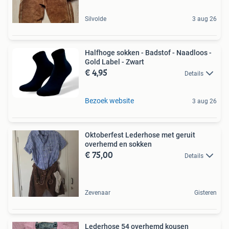
Silvolde
3 aug 26
Halfhoge sokken - Badstof - Naadloos -
Gold Label - Zwart
€ 4,95
Details
Bezoek website
3 aug 26
Oktoberfest Lederhose met geruit
overhemd en sokken
€ 75,00
Details
Zevenaar
Gisteren
Lederhose 54 overhemd kousen