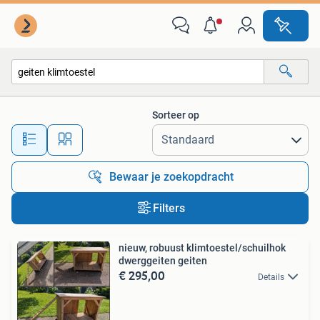
Alle categorieën…
Sorteer op
Alle afstanden…
Bewaar je zoekopdracht
Filters
nieuw, robuust klimtoestel/schuilhok
dwerggeiten geiten
€ 295,00
Details