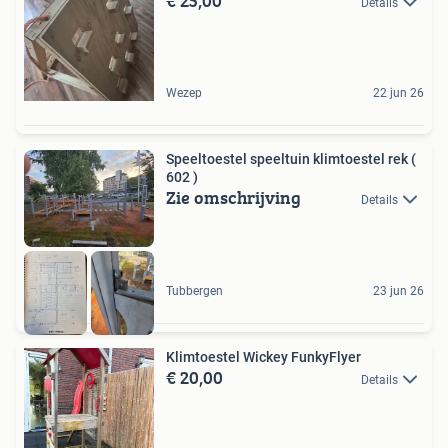
€ 25,00
Details
Wezep
22 jun 26
Speeltoestel speeltuin klimtoestel rek (
602 )
Zie omschrijving
Details
Tubbergen
23 jun 26
Klimtoestel Wickey FunkyFlyer
€ 20,00
Details