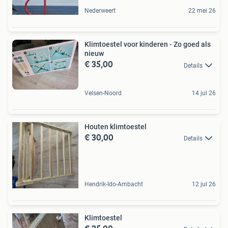
Nederweert
22 mei 26
Klimtoestel voor kinderen - Zo goed als
nieuw
€ 35,00
Details
Velsen-Noord
14 jul 26
Houten klimtoestel
€ 30,00
Details
Hendrik-Ido-Ambacht
12 jul 26
Klimtoestel