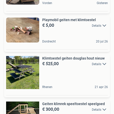
Vorden
Gisteren
Playmobil geiten met klimtoestel
€ 5,00
Details
Dordrecht
20 jul 26
Klimtoestel geiten douglas hout nieuw
€ 525,00
Details
Rhenen
21 apr 26
Geiten klimrek speeltoestel speelgoed
€ 300,00
Details