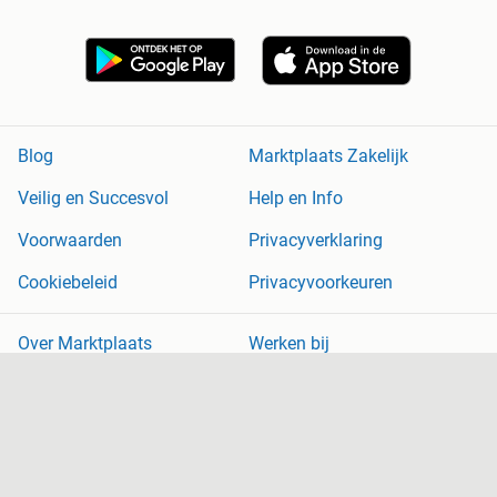
Blog
Marktplaats Zakelijk
Veilig en Succesvol
Help en Info
Voorwaarden
Privacyverklaring
Cookiebeleid
Privacyvoorkeuren
Over Marktplaats
Werken bij
Perskamer
Adevinta
2dehands
2ememain
Sitemap