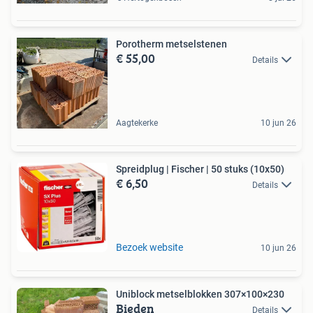
Porotherm metselstenen
€ 55,00
Details
Aagtekerke
10 jun 26
Spreidplug | Fischer | 50 stuks (10x50)
€ 6,50
Details
Bezoek website
10 jun 26
Uniblock metselblokken 307×100×230
Bieden
Details