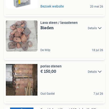
Bezoek website
20 mei 26
Lava steen / lavastenen
Bieden
Details
De Wilp
18 jul 26
poriso stenen
€ 150,00
Details
Oud Gastel
7 jul 26