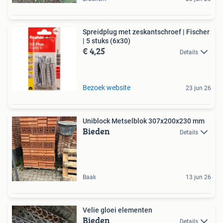
Spreidplug met zeskantschroef | Fischer
| 5 stuks (6x30)
€ 4,25
Details
Bezoek website
23 jun 26
Uniblock Metselblok 307x200x230 mm
Bieden
Details
Baak
13 jun 26
Velie gloei elementen
Bieden
Details