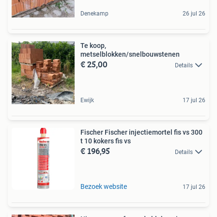
Denekamp
26 jul 26
Te koop,
metselblokken/snelbouwstenen
€ 25,00
Details
Ewijk
17 jul 26
Fischer Fischer injectiemortel fis vs 300
t 10 kokers fis vs
€ 196,95
Details
Bezoek website
17 jul 26