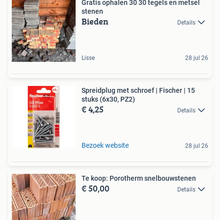
Gratis ophalen 30 30 tegels en metsel
stenen
Bieden
Details
Lisse
28 jul 26
Spreidplug met schroef | Fischer | 15
stuks (6x30, PZ2)
€ 4,25
Details
Bezoek website
28 jul 26
Te koop: Porotherm snelbouwstenen
€ 50,00
Details