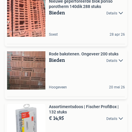
Nieuwe geperforeerde blok poriso
porotherm 140dik 288 stuks
Bieden
Details
Soest
28 apr 26
Rode bakstenen. Ongeveer 200 stuks
Bieden
Details
Hoogeveen
20 mei 26
Assortimentsdoos | Fischer ProfiBox |
132 stuks
€ 14,95
Details