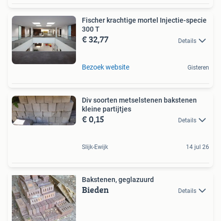
Fischer krachtige mortel Injectie-specie
300 T
€ 32,77
Details
Bezoek website
Gisteren
Div soorten metselstenen bakstenen
kleine partijtjes
€ 0,15
Details
Slijk-Ewijk
14 jul 26
Bakstenen, geglazuurd
Bieden
Details