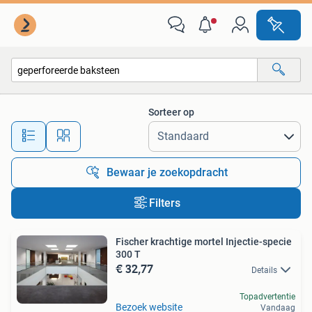
Alle categorieën…
Sorteer op
Alle afstanden…
Bewaar je zoekopdracht
Filters
Fischer krachtige mortel Injectie-specie
300 T
€ 32,77
Details
Topadvertentie
Bezoek website
Vandaag