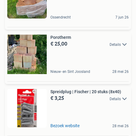
Ossendrecht
7 jun 26
Porotherm
€ 25,00
Details
Nieuw- en Sint Joosland
28 mei 26
Spreidplug | Fischer | 20 stuks (8x40)
€ 3,25
Details
Bezoek website
28 mei 26