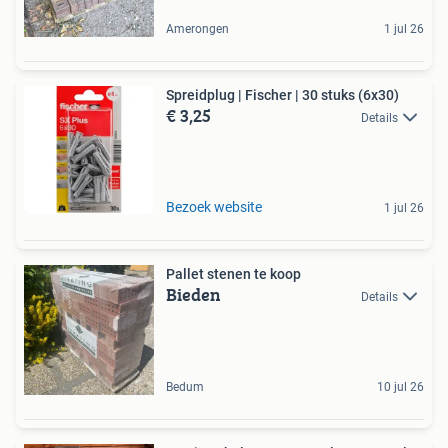
Amerongen
1 jul 26
Spreidplug | Fischer | 30 stuks (6x30)
€ 3,25
Details
Bezoek website
1 jul 26
Pallet stenen te koop
Bieden
Details
Bedum
10 jul 26