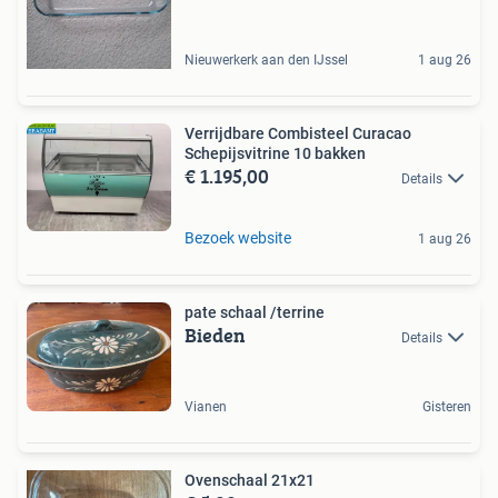
Nieuwerkerk aan den IJssel
1 aug 26
Verrijdbare Combisteel Curacao
Schepijsvitrine 10 bakken
€ 1.195,00
Details
Bezoek website
1 aug 26
pate schaal /terrine
Bieden
Details
Vianen
Gisteren
Ovenschaal 21x21