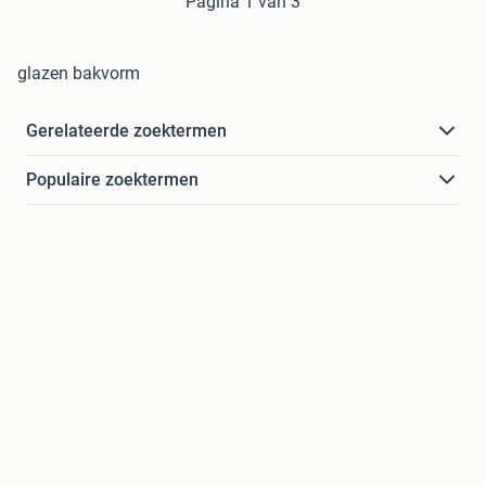
Pagina 1 van 3
glazen bakvorm
Gerelateerde zoektermen
Populaire zoektermen