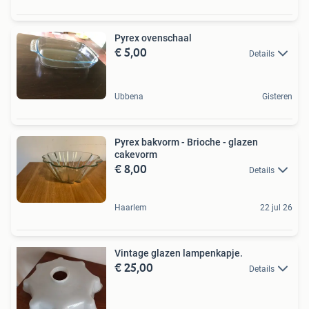
Pyrex ovenschaal
€ 5,00
Details
Ubbena
Gisteren
Pyrex bakvorm - Brioche - glazen
cakevorm
€ 8,00
Details
Haarlem
22 jul 26
Vintage glazen lampenkapje.
€ 25,00
Details