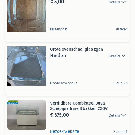
€ 5,00
Details
Buitenpost
Gisteren
Grote ovenschaal glas zgan
Bieden
Details
Noordscheschut
3 aug 26
Verrijdbare Combisteel Java
Schepijsvitrine 8 bakken 230V
€ 675,00
Details
Bezoek website
3 aug 26