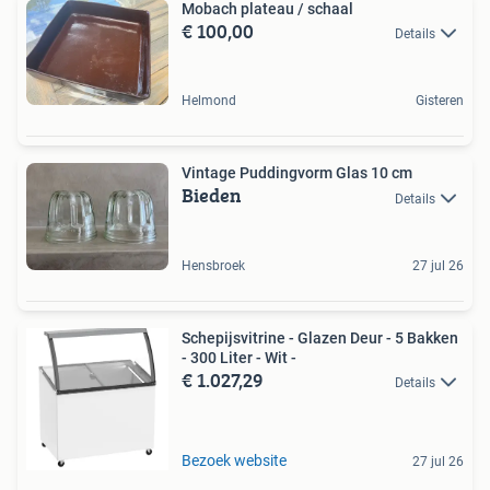
Mobach plateau / schaal
€ 100,00
Details
Helmond
Gisteren
Vintage Puddingvorm Glas 10 cm
Bieden
Details
Hensbroek
27 jul 26
Schepijsvitrine - Glazen Deur - 5 Bakken
- 300 Liter - Wit -
€ 1.027,29
Details
Bezoek website
27 jul 26