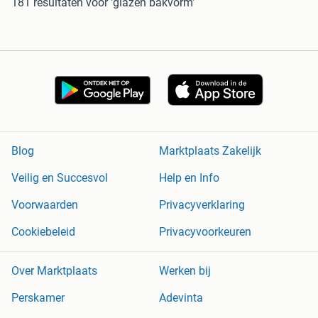
181 resultaten
voor 'glazen bakvorm'
Blog
Marktplaats Zakelijk
Veilig en Succesvol
Help en Info
Voorwaarden
Privacyverklaring
Cookiebeleid
Privacyvoorkeuren
Over Marktplaats
Werken bij
Perskamer
Adevinta