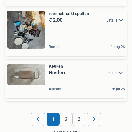
rommelmarkt spullen
€ 2,00
Details
Boekel
1 aug 26
Keuken
Bieden
Details
Akkrum
26 jul 26
1
2
3