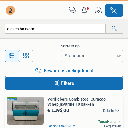
Alle categorieën…
Sorteer op
Alle afstanden…
Bewaar je zoekopdracht
Filters
Verrijdbare Combisteel Curacao
Schepijsvitrine 10 bakken
€ 1.195,00
Details
Topadvertentie
Bezoek website
Eergisteren