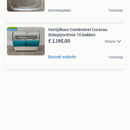
Munstergeleen
Vandaag
Verrijdbare Combisteel Curacao
Schepijsvitrine 10 bakken
€ 1.195,00
Details
Bezoek website
Vandaag