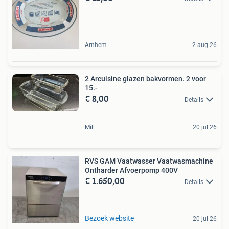
Arnhem
2 aug 26
2 Arcuisine glazen bakvormen. 2 voor
15.-
€ 8,00
Details
Mill
20 jul 26
RVS GAM Vaatwasser Vaatwasmachine
Ontharder Afvoerpomp 400V
€ 1.650,00
Details
Bezoek website
20 jul 26