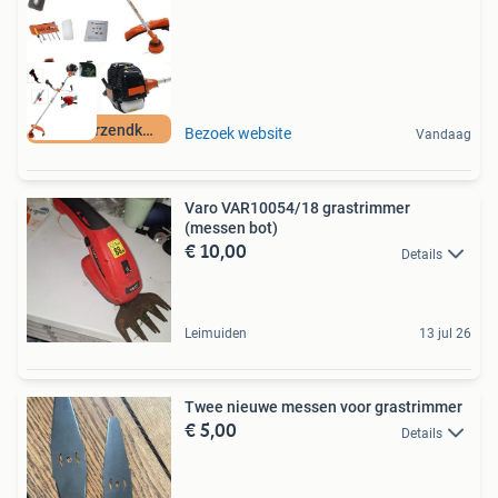
Geen verzendkosten
Bezoek website
Vandaag
Varo VAR10054/18 grastrimmer
(messen bot)
€ 10,00
Details
Leimuiden
13 jul 26
Twee nieuwe messen voor grastrimmer
€ 5,00
Details