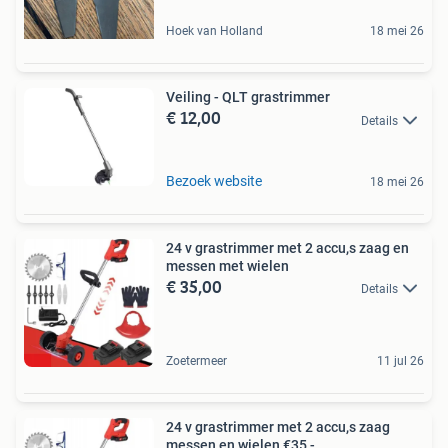
Hoek van Holland
18 mei 26
Veiling - QLT grastrimmer
€ 12,00
Details
Bezoek website
18 mei 26
24 v grastrimmer met 2 accu,s zaag en
messen met wielen
€ 35,00
Details
Zoetermeer
11 jul 26
24 v grastrimmer met 2 accu,s zaag
messen en wielen €35,-