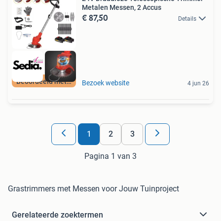
Metalen Messen, 2 Accus
€ 87,50
Details
Beoordeeld met 9+
Bezoek website
4 jun 26
1
2
3
Pagina 1 van 3
Grastrimmers met Messen voor Jouw Tuinproject
Gerelateerde zoektermen