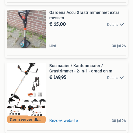
Gardena Accu Grastrimmer met extra
messen
€ 65,00
Details
IJlst
30 jul 26
Bosmaaier / Kantenmaaier /
Grastrimmer - 2-in-1 - draad en m
€ 149,95
Details
Geen verzendkosten
Bezoek website
30 jul 26