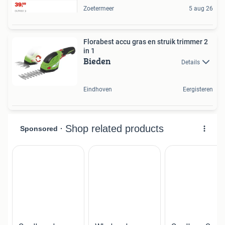
Zoetermeer
5 aug 26
Florabest accu gras en struik trimmer 2
in 1
Bieden
Details
Eindhoven
Eergisteren