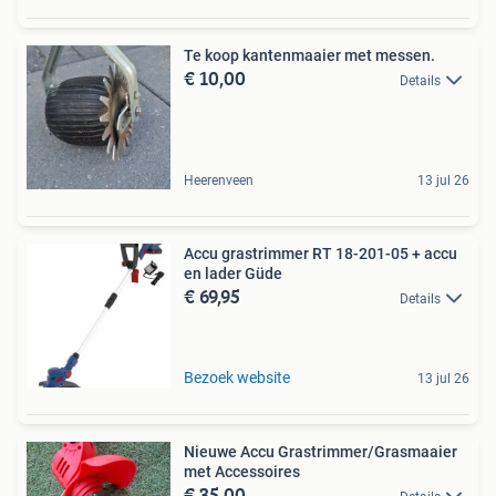
Te koop kantenmaaier met messen.
€ 10,00
Details
Heerenveen
13 jul 26
Accu grastrimmer RT 18-201-05 + accu
en lader Güde
€ 69,95
Details
Bezoek website
13 jul 26
Nieuwe Accu Grastrimmer/Grasmaaier
met Accessoires
€ 35,00