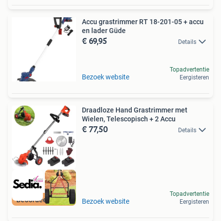
Accu grastrimmer RT 18-201-05 + accu
en lader Güde
€ 69,95
Details
Topadvertentie
Bezoek website
Eergisteren
Draadloze Hand Grastrimmer met
Wielen, Telescopisch + 2 Accu
€ 77,50
Details
Topadvertentie
Beoordeeld met 9+
Bezoek website
Eergisteren