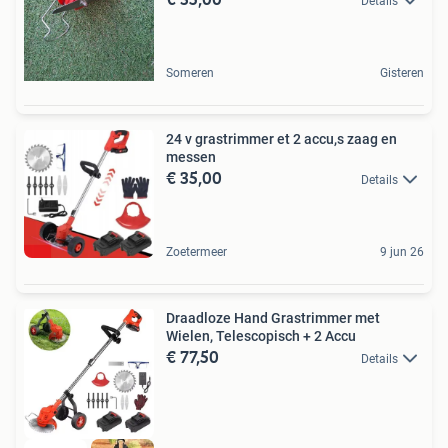
Details
Someren
Gisteren
24 v grastrimmer et 2 accu,s zaag en
messen
€ 35,00
Details
Zoetermeer
9 jun 26
Draadloze Hand Grastrimmer met
Wielen, Telescopisch + 2 Accu
€ 77,50
Details