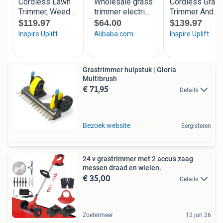
Grastrimmer hulpstuk | Gloria
Multibrush
€ 71,95
Details
Bezoek website
Eergisteren
24 v grastrimmer met 2 accu’s zaag
messen draad en wielen.
€ 35,00
Details
Zoetermeer
12 jun 26