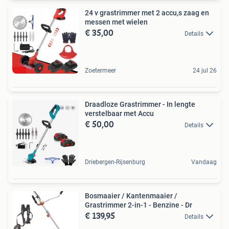
24 v grastrimmer met 2 accu,s zaag en
messen met wielen
€ 35,00
Details
Zoetermeer
24 jul 26
Draadloze Grastrimmer - In lengte
verstelbaar met Accu
€ 50,00
Details
Driebergen-Rijsenburg
Vandaag
Bosmaaier / Kantenmaaier /
Grastrimmer 2-in-1 - Benzine - Dr
€ 139,95
Details