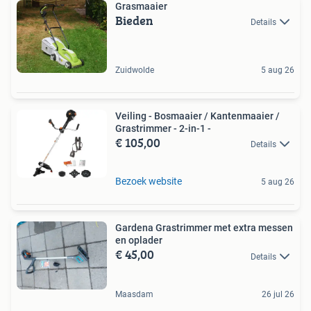
Grasmaaier
Bieden
Details
Zuidwolde
5 aug 26
Veiling - Bosmaaier / Kantenmaaier /
Grastrimmer - 2-in-1 -
€ 105,00
Details
Bezoek website
5 aug 26
Gardena Grastrimmer met extra messen
en oplader
€ 45,00
Details
Maasdam
26 jul 26