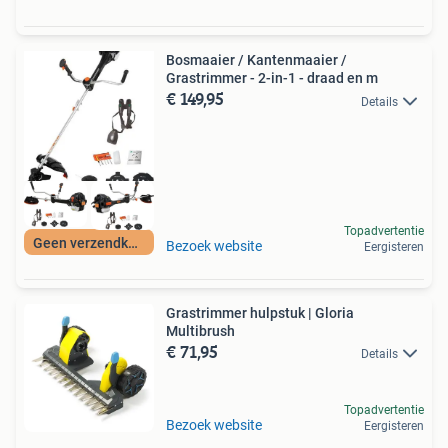
Bosmaaier / Kantenmaaier /
Grastrimmer - 2-in-1 - draad en m
€ 149,95
Details
Topadvertentie
Geen verzendkosten
Bezoek website
Eergisteren
Grastrimmer hulpstuk | Gloria
Multibrush
€ 71,95
Details
Topadvertentie
Bezoek website
Eergisteren