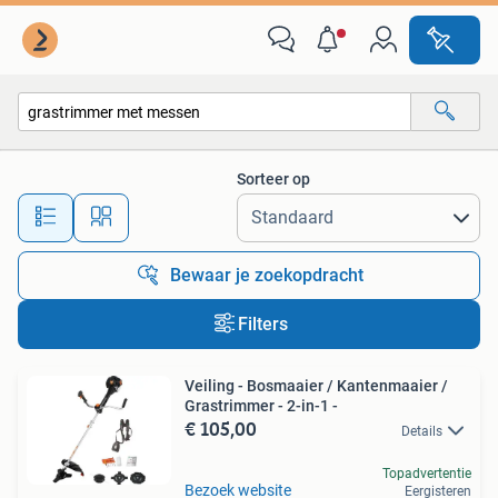
Alle categorieën…
Sorteer op
Alle afstanden…
Bewaar je zoekopdracht
Filters
Veiling - Bosmaaier / Kantenmaaier /
Grastrimmer - 2-in-1 -
€ 105,00
Details
Topadvertentie
Bezoek website
Eergisteren