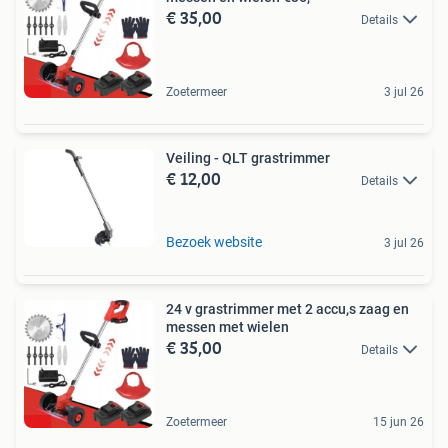
€ 35,00
Details
Zoetermeer
3 jul 26
Veiling - QLT grastrimmer
€ 12,00
Details
Bezoek website
3 jul 26
24 v grastrimmer met 2 accu,s zaag en
messen met wielen
€ 35,00
Details
Zoetermeer
15 jun 26