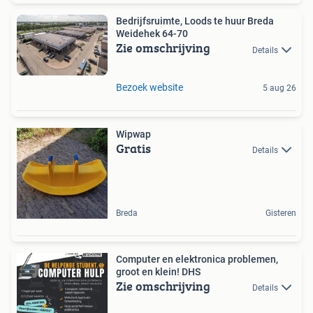
Bedrijfsruimte, Loods te huur Breda
Weidehek 64-70
Zie omschrijving
Details
Bezoek website
5 aug 26
Wipwap
Gratis
Details
Breda
Gisteren
Computer en elektronica problemen,
groot en klein! DHS
Zie omschrijving
Details