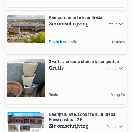
Kantoorruimte te huur Breda
Zie omschrijving
Details
Bezoek website
Gisteren
3 witte vierkante stenen bloempotten
Gratis
Details
Breda
3 aug 26
Bedrijfsruimte, Loods te huur Breda
Ericssonstraat 2 B
Zie omschrijving
Details