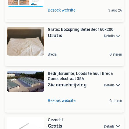
Bezoek website
3 aug 26
Gratis: Boxspring BeterBed160x200
Gratis
Details
Breda
Gisteren
Bedrijfsruimte, Loods te huur Breda
Goeseelsstraat 35A
Zie omschrijving
Details
Bezoek website
Gisteren
Gezocht
Gratis
Details