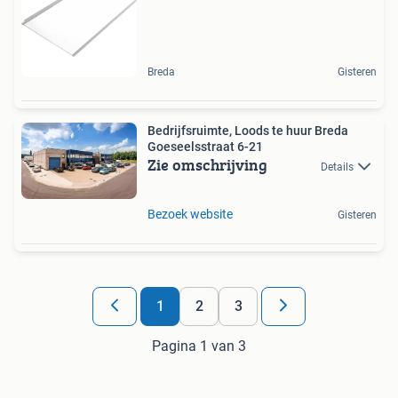
Breda
Gisteren
Bedrijfsruimte, Loods te huur Breda
Goeseelsstraat 6-21
Zie omschrijving
Details
Bezoek website
Gisteren
1
2
3
Pagina 1 van 3