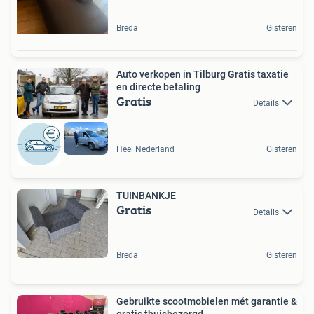
Breda
Gisteren
Auto verkopen in Tilburg Gratis taxatie
en directe betaling
Gratis
Details
Heel Nederland
Gisteren
TUINBANKJE
Gratis
Details
Breda
Gisteren
Gebruikte scootmobielen mét garantie &
gratis thuisbezorgd