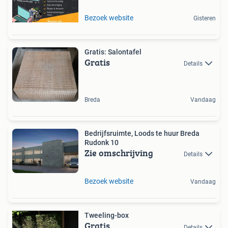
Bezoek website
Gisteren
Gratis: Salontafel
Gratis
Details
Breda
Vandaag
Bedrijfsruimte, Loods te huur Breda
Rudonk 10
Zie omschrijving
Details
Bezoek website
Vandaag
Tweeling-box
Gratis
Details