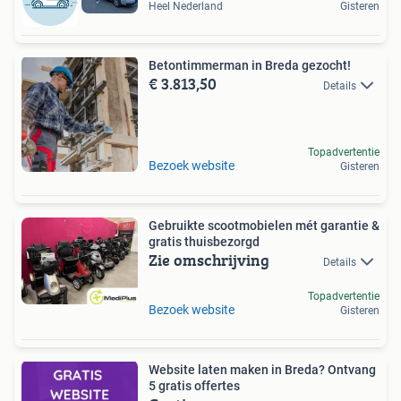
Heel Nederland
Gisteren
Betontimmerman in Breda gezocht!
€ 3.813,50
Details
Topadvertentie
Bezoek website
Gisteren
Gebruikte scootmobielen mét garantie &
gratis thuisbezorgd
Zie omschrijving
Details
Topadvertentie
Bezoek website
Gisteren
Website laten maken in Breda? Ontvang
5 gratis offertes