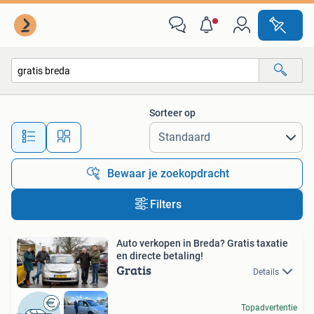
Alle categorieën…
Sorteer op
Alle afstanden…
Bewaar je zoekopdracht
Filters
Auto verkopen in Breda? Gratis taxatie
en directe betaling!
Gratis
Details
Topadvertentie