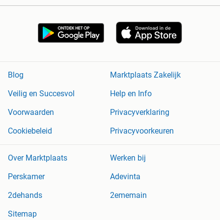
Blog
Marktplaats Zakelijk
Veilig en Succesvol
Help en Info
Voorwaarden
Privacyverklaring
Cookiebeleid
Privacyvoorkeuren
Over Marktplaats
Werken bij
Perskamer
Adevinta
2dehands
2ememain
Sitemap