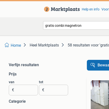
Help en info
Voor
Heel Marktplaats
58 resultaten
voor 'grat
Home
Verfijn resultaten
Bewaa
Prijs
van
tot
€
€
Categorie