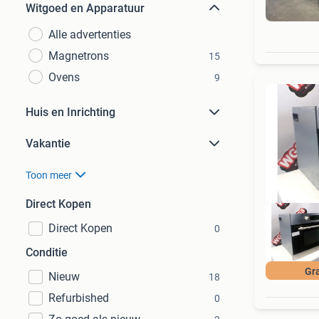
Witgoed en Apparatuur
Alle advertenties
Magnetrons
15
Ovens
9
Huis en Inrichting
Vakantie
Toon meer
Direct Kopen
Direct Kopen
0
Conditie
Gra
Nieuw
18
Refurbished
0