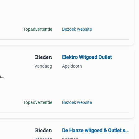
Topadvertentie
Bezoek website
Bieden
Elektro Witgoed Outlet
Vandaag
Apeldoorn
n
je de
Topadvertentie
Bezoek website
Bieden
De Hanze witgoed & Outlet store