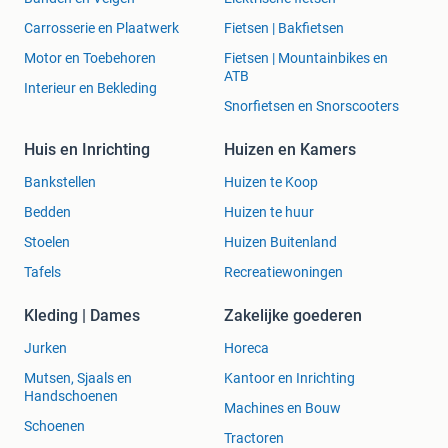
Carrosserie en Plaatwerk
Fietsen | Bakfietsen
Motor en Toebehoren
Fietsen | Mountainbikes en
ATB
Interieur en Bekleding
Snorfietsen en Snorscooters
Huis en Inrichting
Huizen en Kamers
Bankstellen
Huizen te Koop
Bedden
Huizen te huur
Stoelen
Huizen Buitenland
Tafels
Recreatiewoningen
Kleding | Dames
Zakelijke goederen
Jurken
Horeca
Mutsen, Sjaals en
Kantoor en Inrichting
Handschoenen
Machines en Bouw
Schoenen
Tractoren