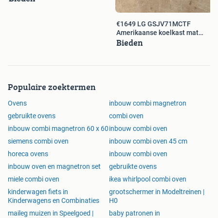
€1649 LG GSJV71MCTF
Amerikaanse koelkast mat
Bieden
zwart EWO136
Populaire zoektermen
Ovens
inbouw combi magnetron
gebruikte ovens
combi oven
inbouw combi magnetron 60 x 60
inbouw combi oven
siemens combi oven
inbouw combi oven 45 cm
horeca ovens
inbouw combi oven
inbouw oven en magnetron set
gebruikte ovens
miele combi oven
ikea whirlpool combi oven
kinderwagen fiets in
grootschermer in Modeltreinen |
Kinderwagens en Combinaties
H0
maileg muizen in Speelgoed |
baby patronen in